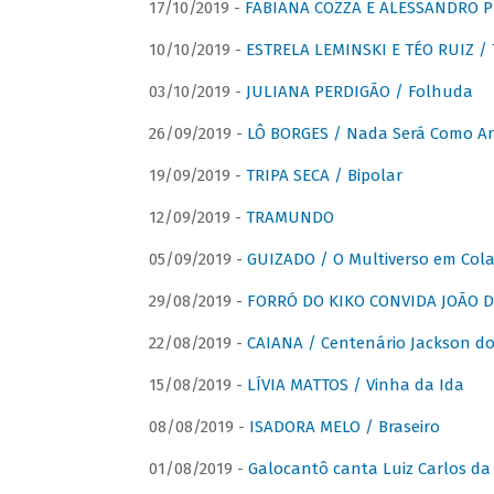
17/10/2019 -
FABIANA COZZA E ALESSANDRO P
10/10/2019 -
ESTRELA LEMINSKI E TÉO RUIZ /
03/10/2019 -
JULIANA PERDIGÃO / Folhuda
26/09/2019 -
LÔ BORGES / Nada Será Como A
19/09/2019 -
TRIPA SECA / Bipolar
12/09/2019 -
TRAMUNDO
05/09/2019 -
GUIZADO / O Multiverso em Col
29/08/2019 -
FORRÓ DO KIKO CONVIDA JOÃO D
22/08/2019 -
CAIANA / Centenário Jackson do
15/08/2019 -
LÍVIA MATTOS / Vinha da Ida
08/08/2019 -
ISADORA MELO / Braseiro
01/08/2019 -
Galocantô canta Luiz Carlos da 