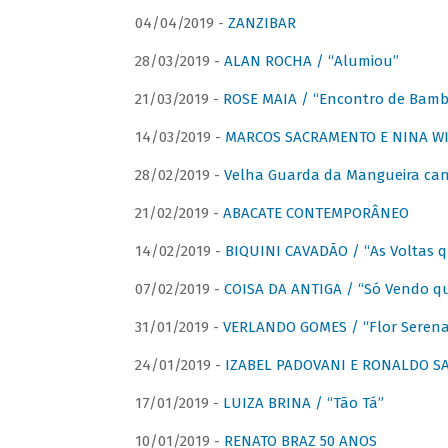
04/04/2019 -
ZANZIBAR
28/03/2019 -
ALAN ROCHA / “Alumiou”
21/03/2019 -
ROSE MAIA / “Encontro de Bamb
14/03/2019 -
MARCOS SACRAMENTO E NINA WIR
28/02/2019 -
Velha Guarda da Mangueira cant
21/02/2019 -
ABACATE CONTEMPORÂNEO
14/02/2019 -
BIQUINI CAVADÃO / “As Voltas 
07/02/2019 -
COISA DA ANTIGA / “Só Vendo q
31/01/2019 -
VERLANDO GOMES / “Flor Serena 
24/01/2019 -
IZABEL PADOVANI E RONALDO SAG
17/01/2019 -
LUIZA BRINA / “Tão Tá”
10/01/2019 -
RENATO BRAZ 50 ANOS