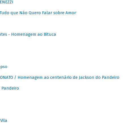
ENEZZI
 Tudo que Não Quero Falar sobre Amor
ntes - Homenagem ao Bituca
apso
ONATO / Homenagem ao centenário de Jackson do Pandeiro
 Pandeiro
Vila