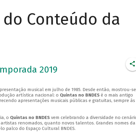
r do Conteúdo da
emporada 2019
apresentação musical em julho de 1985. Desde então, mostrou-se
dução artística nacional: o
Quintas no BNDES
é o mais antigo
erecendo apresentações musicais públicas e gratuitas, sempre às
ia, o
Quintas no BNDES
vem celebrando a diversidade no cenári
ra artistas renomados, quanto novos talentos. Grandes nomes da
elo palco do Espaço Cultural BNDES.