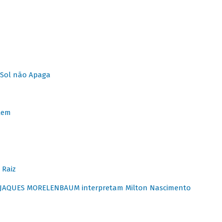
Sol não Apaga
lem
 Raiz
E JAQUES MORELENBAUM interpretam Milton Nascimento