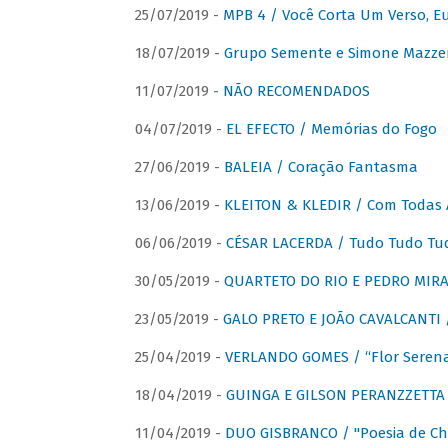
25/07/2019 -
MPB 4 / Você Corta Um Verso, E
18/07/2019 -
Grupo Semente e Simone Mazze
11/07/2019 -
NÃO RECOMENDADOS
04/07/2019 -
EL EFECTO / Memórias do Fogo
27/06/2019 -
BALEIA / Coração Fantasma
13/06/2019 -
KLEITON & KLEDIR / Com Todas 
06/06/2019 -
CÉSAR LACERDA / Tudo Tudo Tu
30/05/2019 -
QUARTETO DO RIO E PEDRO MIRA
23/05/2019 -
GALO PRETO E JOÃO CAVALCANTI / 
25/04/2019 -
VERLANDO GOMES / “Flor Serena 
18/04/2019 -
GUINGA E GILSON PERANZZETTA 
11/04/2019 -
DUO GISBRANCO / "Poesia de Chi