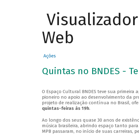
Visualizado
Web
Ações
Quintas no BNDES - T
O Espaço Cultural BNDES teve sua primeira 
pioneiro no apoio ao desenvolvimento da pro
projeto de realização contínua no Brasil, of
quintas-feiras às 19h
.
Ao longo dos seus quase 30 anos de existênc
música brasileira, abrindo espaço tanto pa
MPB passaram, no início de suas carreiras, p