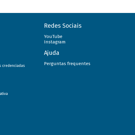
Redes Sociais
YouTube
Instagram
Ajuda
Perguntas frequentes
as credenciadas
ativa