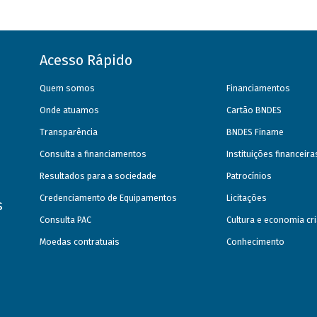
Acesso Rápido
Quem somos
Financiamentos
Onde atuamos
Cartão BNDES
Transparência
BNDES Finame
Consulta a financiamentos
Instituições financeir
Resultados para a sociedade
Patrocínios
Credenciamento de Equipamentos
Licitações
s
Consulta PAC
Cultura e economia cri
Moedas contratuais
Conhecimento