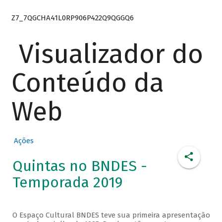
Z7_7QGCHA41L0RP906P422Q9QGGQ6
Visualizador do
Conteúdo da
Web
Ações
Quintas no BNDES -
Temporada 2019
O Espaço Cultural BNDES teve sua primeira apresentação