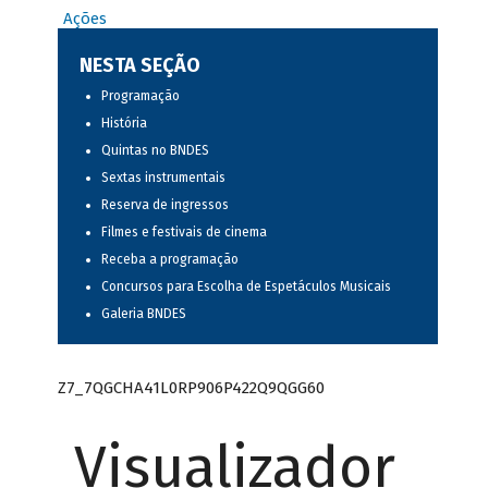
Ações
NESTA SEÇÃO
Programação
História
Quintas no BNDES
Sextas instrumentais
Reserva de ingressos
Filmes e festivais de cinema
Receba a programação
Concursos para Escolha de Espetáculos Musicais
Galeria BNDES
Z7_7QGCHA41L0RP906P422Q9QGG60
Visualizador