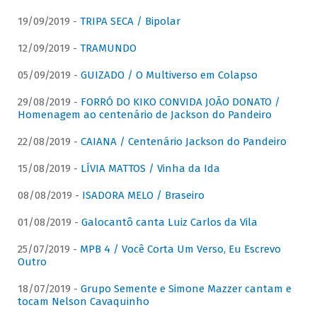
19/09/2019 -
TRIPA SECA / Bipolar
12/09/2019 -
TRAMUNDO
05/09/2019 -
GUIZADO / O Multiverso em Colapso
29/08/2019 -
FORRÓ DO KIKO CONVIDA JOÃO DONATO /
Homenagem ao centenário de Jackson do Pandeiro
22/08/2019 -
CAIANA / Centenário Jackson do Pandeiro
15/08/2019 -
LÍVIA MATTOS / Vinha da Ida
08/08/2019 -
ISADORA MELO / Braseiro
01/08/2019 -
Galocantô canta Luiz Carlos da Vila
25/07/2019 -
MPB 4 / Você Corta Um Verso, Eu Escrevo
Outro
18/07/2019 -
Grupo Semente e Simone Mazzer cantam e
tocam Nelson Cavaquinho