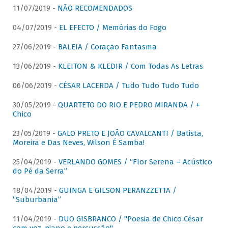
11/07/2019 -
NÃO RECOMENDADOS
04/07/2019 -
EL EFECTO / Memórias do Fogo
27/06/2019 -
BALEIA / Coração Fantasma
13/06/2019 -
KLEITON & KLEDIR / Com Todas As Letras
06/06/2019 -
CÉSAR LACERDA / Tudo Tudo Tudo Tudo
30/05/2019 -
QUARTETO DO RIO E PEDRO MIRANDA / +
Chico
23/05/2019 -
GALO PRETO E JOÃO CAVALCANTI / Batista,
Moreira e Das Neves, Wilson É Samba!
25/04/2019 -
VERLANDO GOMES / “Flor Serena – Acústico
do Pé da Serra”
18/04/2019 -
GUINGA E GILSON PERANZZETTA /
“Suburbania”
11/04/2019 -
DUO GISBRANCO / "Poesia de Chico César