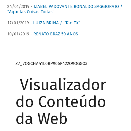
24/01/2019 -
IZABEL PADOVANI E RONALDO SAGGIORATO /
“Aquelas Coisas Todas”
17/01/2019 -
LUIZA BRINA / “Tão Tá”
10/01/2019 -
RENATO BRAZ 50 ANOS
Z7_7QGCHA41L0RP906P422Q9QGGQ3
Visualizador
do Conteúdo
da Web