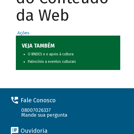
da Web
Ações
VEJA TAMBÉM
O BNDES e o apoio à cultura
Patrocínio a eventos culturais
Fale Conosco
08007026337
Mande sua pergunta
Ouvidoria