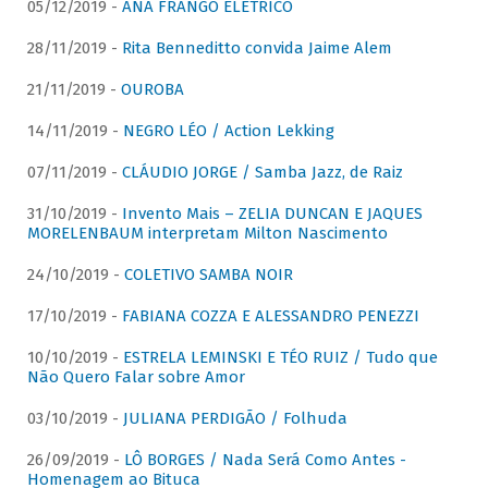
05/12/2019 -
ANA FRANGO ELÉTRICO
28/11/2019 -
Rita Benneditto convida Jaime Alem
21/11/2019 -
OUROBA
14/11/2019 -
NEGRO LÉO / Action Lekking
07/11/2019 -
CLÁUDIO JORGE / Samba Jazz, de Raiz
31/10/2019 -
Invento Mais – ZELIA DUNCAN E JAQUES
MORELENBAUM interpretam Milton Nascimento
24/10/2019 -
COLETIVO SAMBA NOIR
17/10/2019 -
FABIANA COZZA E ALESSANDRO PENEZZI
10/10/2019 -
ESTRELA LEMINSKI E TÉO RUIZ / Tudo que
Não Quero Falar sobre Amor
03/10/2019 -
JULIANA PERDIGÃO / Folhuda
26/09/2019 -
LÔ BORGES / Nada Será Como Antes -
Homenagem ao Bituca