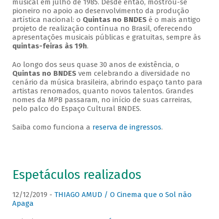
musical em julho de 1985. Desde então, mostrou-se
pioneiro no apoio ao desenvolvimento da produção
artística nacional: o
Quintas no BNDES
é o mais antigo
projeto de realização contínua no Brasil, oferecendo
apresentações musicais públicas e gratuitas, sempre às
quintas-feiras às 19h
.
Ao longo dos seus quase 30 anos de existência, o
Quintas no BNDES
vem celebrando a diversidade no
cenário da música brasileira, abrindo espaço tanto para
artistas renomados, quanto novos talentos. Grandes
nomes da MPB passaram, no início de suas carreiras,
pelo palco do Espaço Cultural BNDES.
Saiba como funciona a
reserva de ingressos
.
Espetáculos realizados
12/12/2019 -
THIAGO AMUD / O Cinema que o Sol não
Apaga