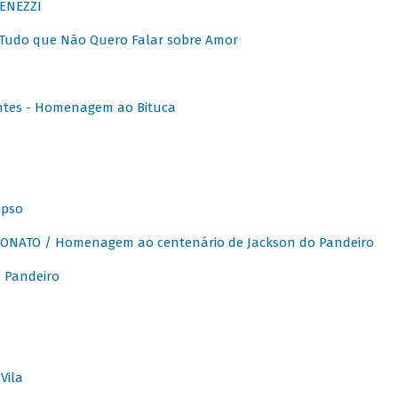
ENEZZI
 Tudo que Não Quero Falar sobre Amor
ntes - Homenagem ao Bituca
apso
ONATO / Homenagem ao centenário de Jackson do Pandeiro
 Pandeiro
Vila