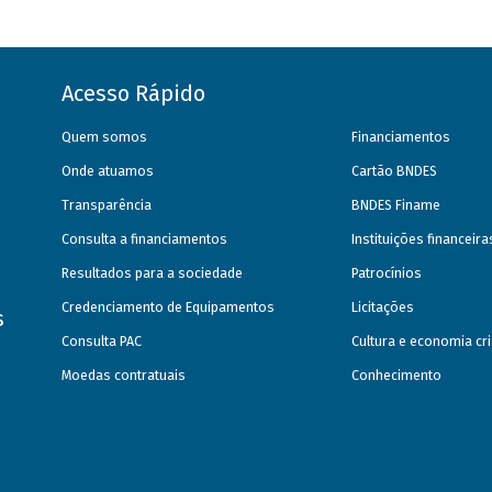
Acesso Rápido
Quem somos
Financiamentos
Onde atuamos
Cartão BNDES
Transparência
BNDES Finame
Consulta a financiamentos
Instituições financeir
Resultados para a sociedade
Patrocínios
Credenciamento de Equipamentos
Licitações
s
Consulta PAC
Cultura e economia cri
Moedas contratuais
Conhecimento