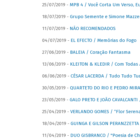
25/07/2019 -
MPB 4 / Você Corta Um Verso, E
18/07/2019 -
Grupo Semente e Simone Mazze
11/07/2019 -
NÃO RECOMENDADOS
04/07/2019 -
EL EFECTO / Memórias do Fogo
27/06/2019 -
BALEIA / Coração Fantasma
13/06/2019 -
KLEITON & KLEDIR / Com Todas 
06/06/2019 -
CÉSAR LACERDA / Tudo Tudo Tu
30/05/2019 -
QUARTETO DO RIO E PEDRO MIRA
23/05/2019 -
GALO PRETO E JOÃO CAVALCANTI / 
25/04/2019 -
VERLANDO GOMES / “Flor Serena 
18/04/2019 -
GUINGA E GILSON PERANZZETTA 
11/04/2019 -
DUO GISBRANCO / "Poesia de Chi