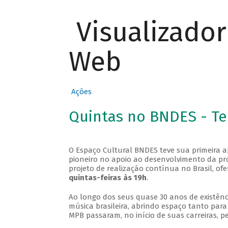
Visualizado
Web
Ações
Quintas no BNDES - T
O Espaço Cultural BNDES teve sua primeira 
pioneiro no apoio ao desenvolvimento da pro
projeto de realização contínua no Brasil, of
quintas-feiras às 19h
.
Ao longo dos seus quase 30 anos de existênc
música brasileira, abrindo espaço tanto pa
MPB passaram, no início de suas carreiras, p