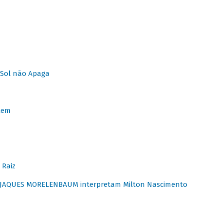
Sol não Apaga
lem
 Raiz
E JAQUES MORELENBAUM interpretam Milton Nascimento