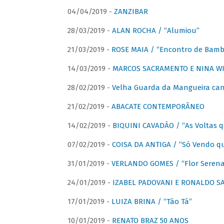
04/04/2019 -
ZANZIBAR
28/03/2019 -
ALAN ROCHA / “Alumiou”
21/03/2019 -
ROSE MAIA / “Encontro de Bamb
14/03/2019 -
MARCOS SACRAMENTO E NINA WIR
28/02/2019 -
Velha Guarda da Mangueira cant
21/02/2019 -
ABACATE CONTEMPORÂNEO
14/02/2019 -
BIQUINI CAVADÃO / “As Voltas 
07/02/2019 -
COISA DA ANTIGA / “Só Vendo q
31/01/2019 -
VERLANDO GOMES / “Flor Serena 
24/01/2019 -
IZABEL PADOVANI E RONALDO SAG
17/01/2019 -
LUIZA BRINA / “Tão Tá”
10/01/2019 -
RENATO BRAZ 50 ANOS