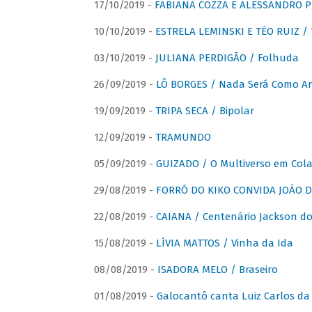
17/10/2019 -
FABIANA COZZA E ALESSANDRO P
10/10/2019 -
ESTRELA LEMINSKI E TÉO RUIZ /
03/10/2019 -
JULIANA PERDIGÃO / Folhuda
26/09/2019 -
LÔ BORGES / Nada Será Como A
19/09/2019 -
TRIPA SECA / Bipolar
12/09/2019 -
TRAMUNDO
05/09/2019 -
GUIZADO / O Multiverso em Col
29/08/2019 -
FORRÓ DO KIKO CONVIDA JOÃO D
22/08/2019 -
CAIANA / Centenário Jackson do
15/08/2019 -
LÍVIA MATTOS / Vinha da Ida
08/08/2019 -
ISADORA MELO / Braseiro
01/08/2019 -
Galocantô canta Luiz Carlos da 