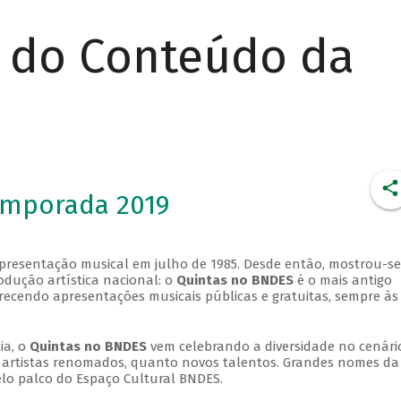
r do Conteúdo da
emporada 2019
apresentação musical em julho de 1985. Desde então, mostrou-se
dução artística nacional: o
Quintas no BNDES
é o mais antigo
erecendo apresentações musicais públicas e gratuitas, sempre às
ia, o
Quintas no BNDES
vem celebrando a diversidade no cenári
ra artistas renomados, quanto novos talentos. Grandes nomes da
elo palco do Espaço Cultural BNDES.