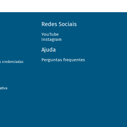
Redes Sociais
YouTube
Instagram
Ajuda
Perguntas frequentes
as credenciadas
ativa