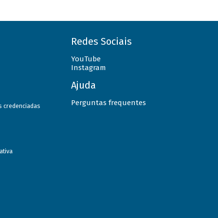
Redes Sociais
YouTube
Instagram
Ajuda
Perguntas frequentes
as credenciadas
ativa