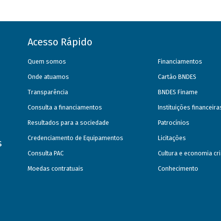
Acesso Rápido
Quem somos
Financiamentos
Onde atuamos
Cartão BNDES
Transparência
BNDES Finame
Consulta a financiamentos
Instituições financeir
Resultados para a sociedade
Patrocínios
Credenciamento de Equipamentos
Licitações
s
Consulta PAC
Cultura e economia cri
Moedas contratuais
Conhecimento