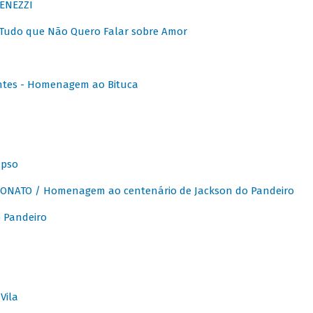
ENEZZI
 Tudo que Não Quero Falar sobre Amor
ntes - Homenagem ao Bituca
apso
ONATO / Homenagem ao centenário de Jackson do Pandeiro
 Pandeiro
Vila