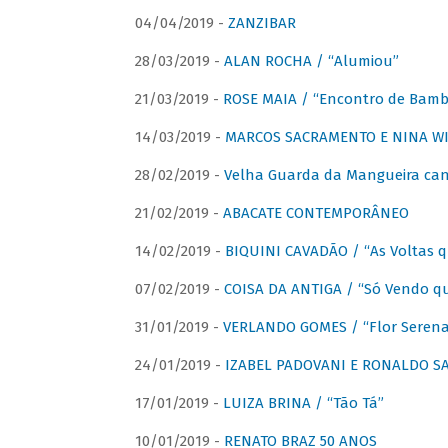
04/04/2019 -
ZANZIBAR
28/03/2019 -
ALAN ROCHA / “Alumiou”
21/03/2019 -
ROSE MAIA / “Encontro de Bamb
14/03/2019 -
MARCOS SACRAMENTO E NINA WIR
28/02/2019 -
Velha Guarda da Mangueira cant
21/02/2019 -
ABACATE CONTEMPORÂNEO
14/02/2019 -
BIQUINI CAVADÃO / “As Voltas 
07/02/2019 -
COISA DA ANTIGA / “Só Vendo q
31/01/2019 -
VERLANDO GOMES / “Flor Serena 
24/01/2019 -
IZABEL PADOVANI E RONALDO SAG
17/01/2019 -
LUIZA BRINA / “Tão Tá”
10/01/2019 -
RENATO BRAZ 50 ANOS