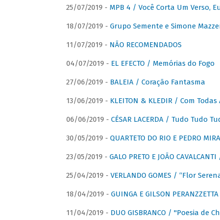
25/07/2019 -
MPB 4 / Você Corta Um Verso, E
18/07/2019 -
Grupo Semente e Simone Mazze
11/07/2019 -
NÃO RECOMENDADOS
04/07/2019 -
EL EFECTO / Memórias do Fogo
27/06/2019 -
BALEIA / Coração Fantasma
13/06/2019 -
KLEITON & KLEDIR / Com Todas 
06/06/2019 -
CÉSAR LACERDA / Tudo Tudo Tu
30/05/2019 -
QUARTETO DO RIO E PEDRO MIRA
23/05/2019 -
GALO PRETO E JOÃO CAVALCANTI / 
25/04/2019 -
VERLANDO GOMES / “Flor Serena 
18/04/2019 -
GUINGA E GILSON PERANZZETTA 
11/04/2019 -
DUO GISBRANCO / "Poesia de Chi