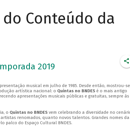
r do Conteúdo da
emporada 2019
apresentação musical em julho de 1985. Desde então, mostrou-se
dução artística nacional: o
Quintas no BNDES
é o mais antigo
erecendo apresentações musicais públicas e gratuitas, sempre às
ia, o
Quintas no BNDES
vem celebrando a diversidade no cenári
ra artistas renomados, quanto novos talentos. Grandes nomes da
elo palco do Espaço Cultural BNDES.