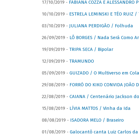
17/10/2019 -
FABIANA COZZA E ALESSANDRO P
10/10/2019 -
ESTRELA LEMINSKI E TÉO RUIZ /
03/10/2019 -
JULIANA PERDIGÃO / Folhuda
26/09/2019 -
LÔ BORGES / Nada Será Como A
19/09/2019 -
TRIPA SECA / Bipolar
12/09/2019 -
TRAMUNDO
05/09/2019 -
GUIZADO / O Multiverso em Col
29/08/2019 -
FORRÓ DO KIKO CONVIDA JOÃO D
22/08/2019 -
CAIANA / Centenário Jackson do
15/08/2019 -
LÍVIA MATTOS / Vinha da Ida
08/08/2019 -
ISADORA MELO / Braseiro
01/08/2019 -
Galocantô canta Luiz Carlos da 