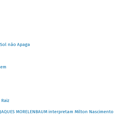
Sol não Apaga
lem
 Raiz
E JAQUES MORELENBAUM interpretam Milton Nascimento