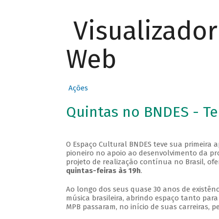
Visualizado
Web
Ações
Quintas no BNDES - T
O Espaço Cultural BNDES teve sua primeira 
pioneiro no apoio ao desenvolvimento da pro
projeto de realização contínua no Brasil, of
quintas-feiras às 19h
.
Ao longo dos seus quase 30 anos de existênc
música brasileira, abrindo espaço tanto pa
MPB passaram, no início de suas carreiras, p