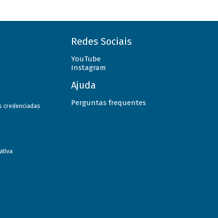
Redes Sociais
YouTube
Instagram
Ajuda
Perguntas frequentes
as credenciadas
ativa