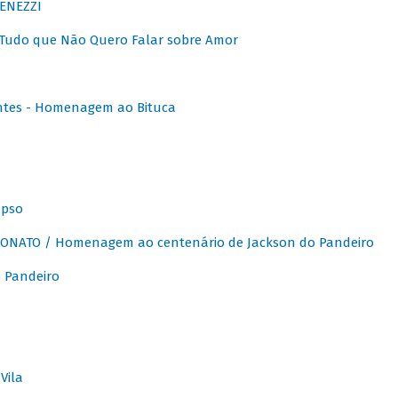
ENEZZI
 Tudo que Não Quero Falar sobre Amor
ntes - Homenagem ao Bituca
apso
ONATO / Homenagem ao centenário de Jackson do Pandeiro
 Pandeiro
Vila