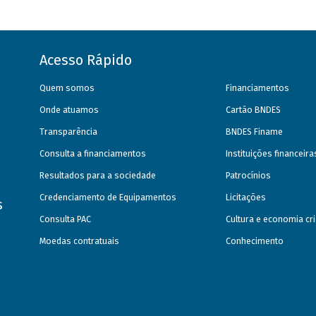
Acesso Rápido
Quem somos
Financiamentos
Onde atuamos
Cartão BNDES
Transparência
BNDES Finame
Consulta a financiamentos
Instituições financeir
Resultados para a sociedade
Patrocínios
Credenciamento de Equipamentos
Licitações
s
Consulta PAC
Cultura e economia cri
Moedas contratuais
Conhecimento