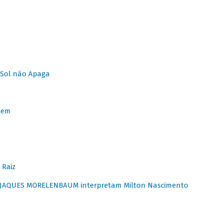
Sol não Apaga
lem
 Raiz
E JAQUES MORELENBAUM interpretam Milton Nascimento