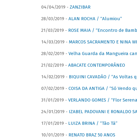
04/04/2019 -
ZANZIBAR
28/03/2019 -
ALAN ROCHA / “Alumiou”
21/03/2019 -
ROSE MAIA / “Encontro de Bamb
14/03/2019 -
MARCOS SACRAMENTO E NINA WIR
28/02/2019 -
Velha Guarda da Mangueira cant
21/02/2019 -
ABACATE CONTEMPORÂNEO
14/02/2019 -
BIQUINI CAVADÃO / “As Voltas 
07/02/2019 -
COISA DA ANTIGA / “Só Vendo q
31/01/2019 -
VERLANDO GOMES / “Flor Serena 
24/01/2019 -
IZABEL PADOVANI E RONALDO SAG
17/01/2019 -
LUIZA BRINA / “Tão Tá”
10/01/2019 -
RENATO BRAZ 50 ANOS