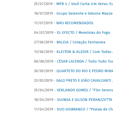
25/07/2019 -
MPB 4 / Você Corta Um Verso, E
18/07/2019 -
Grupo Semente e Simone Mazze
11/07/2019 -
NÃO RECOMENDADOS
04/07/2019 -
EL EFECTO / Memórias do Fogo
27/06/2019 -
BALEIA / Coração Fantasma
13/06/2019 -
KLEITON & KLEDIR / Com Todas 
06/06/2019 -
CÉSAR LACERDA / Tudo Tudo Tu
30/05/2019 -
QUARTETO DO RIO E PEDRO MIRA
23/05/2019 -
GALO PRETO E JOÃO CAVALCANTI / 
25/04/2019 -
VERLANDO GOMES / “Flor Serena 
18/04/2019 -
GUINGA E GILSON PERANZZETTA 
11/04/2019 -
DUO GISBRANCO / "Poesia de Chi