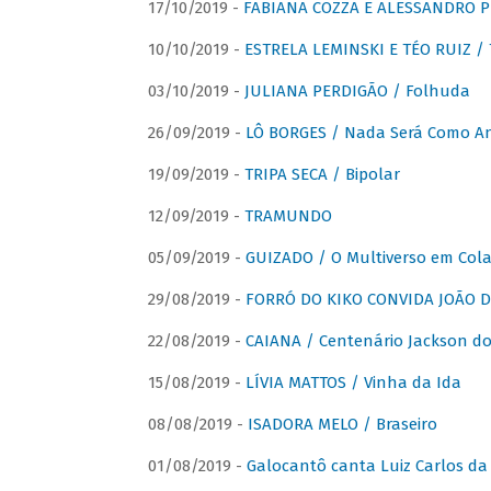
17/10/2019 -
FABIANA COZZA E ALESSANDRO P
10/10/2019 -
ESTRELA LEMINSKI E TÉO RUIZ /
03/10/2019 -
JULIANA PERDIGÃO / Folhuda
26/09/2019 -
LÔ BORGES / Nada Será Como A
19/09/2019 -
TRIPA SECA / Bipolar
12/09/2019 -
TRAMUNDO
05/09/2019 -
GUIZADO / O Multiverso em Col
29/08/2019 -
FORRÓ DO KIKO CONVIDA JOÃO D
22/08/2019 -
CAIANA / Centenário Jackson do
15/08/2019 -
LÍVIA MATTOS / Vinha da Ida
08/08/2019 -
ISADORA MELO / Braseiro
01/08/2019 -
Galocantô canta Luiz Carlos da 