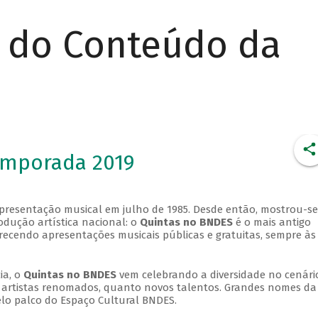
r do Conteúdo da
emporada 2019
apresentação musical em julho de 1985. Desde então, mostrou-se
dução artística nacional: o
Quintas no BNDES
é o mais antigo
erecendo apresentações musicais públicas e gratuitas, sempre às
ia, o
Quintas no BNDES
vem celebrando a diversidade no cenári
ra artistas renomados, quanto novos talentos. Grandes nomes da
elo palco do Espaço Cultural BNDES.