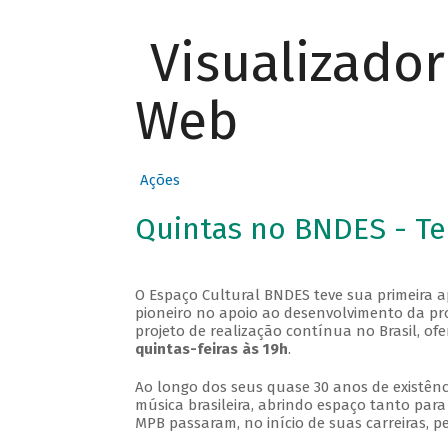
Visualizado
Web
Ações
Quintas no BNDES - T
O Espaço Cultural BNDES teve sua primeira 
pioneiro no apoio ao desenvolvimento da pro
projeto de realização contínua no Brasil, of
quintas-feiras às 19h
.
Ao longo dos seus quase 30 anos de existênc
música brasileira, abrindo espaço tanto pa
MPB passaram, no início de suas carreiras, p