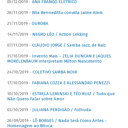
05/12/2019 -
ANA FRANGO ELÉTRICO
28/11/2019 -
Rita Benneditto convida Jaime Alem
21/11/2019 -
OUROBA
14/11/2019 -
NEGRO LÉO / Action Lekking
07/11/2019 -
CLÁUDIO JORGE / Samba Jazz, de Raiz
31/10/2019 -
Invento Mais – ZELIA DUNCAN E JAQUES
MORELENBAUM interpretam Milton Nascimento
24/10/2019 -
COLETIVO SAMBA NOIR
17/10/2019 -
FABIANA COZZA E ALESSANDRO PENEZZI
10/10/2019 -
ESTRELA LEMINSKI E TÉO RUIZ / Tudo que
Não Quero Falar sobre Amor
03/10/2019 -
JULIANA PERDIGÃO / Folhuda
26/09/2019 -
LÔ BORGES / Nada Será Como Antes -
Homenagem ao Bituca