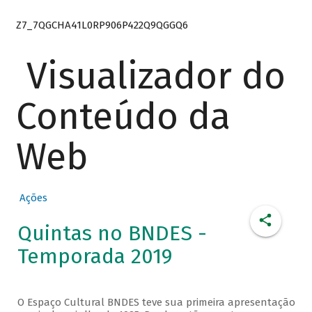
Z7_7QGCHA41L0RP906P422Q9QGGQ6
Visualizador do
Conteúdo da
Web
Ações
Quintas no BNDES -
Temporada 2019
O Espaço Cultural BNDES teve sua primeira apresentação