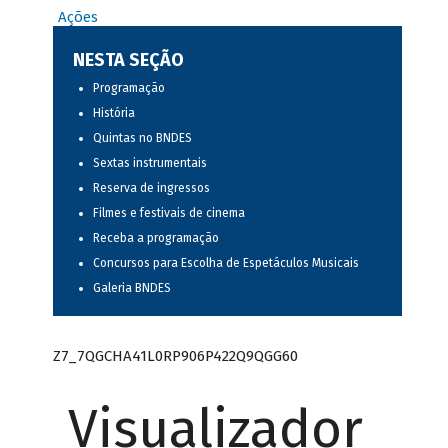
Ações
NESTA SEÇÃO
Programação
História
Quintas no BNDES
Sextas instrumentais
Reserva de ingressos
Filmes e festivais de cinema
Receba a programação
Concursos para Escolha de Espetáculos Musicais
Galeria BNDES
Z7_7QGCHA41L0RP906P422Q9QGG60
Visualizador