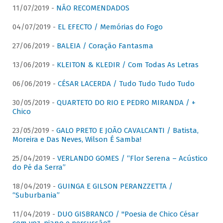
11/07/2019 -
NÃO RECOMENDADOS
04/07/2019 -
EL EFECTO / Memórias do Fogo
27/06/2019 -
BALEIA / Coração Fantasma
13/06/2019 -
KLEITON & KLEDIR / Com Todas As Letras
06/06/2019 -
CÉSAR LACERDA / Tudo Tudo Tudo Tudo
30/05/2019 -
QUARTETO DO RIO E PEDRO MIRANDA / +
Chico
23/05/2019 -
GALO PRETO E JOÃO CAVALCANTI / Batista,
Moreira e Das Neves, Wilson É Samba!
25/04/2019 -
VERLANDO GOMES / “Flor Serena – Acústico
do Pé da Serra”
18/04/2019 -
GUINGA E GILSON PERANZZETTA /
“Suburbania”
11/04/2019 -
DUO GISBRANCO / "Poesia de Chico César