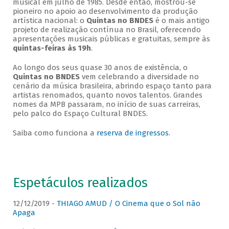
musical em julho de 1985. Desde então, mostrou-se
pioneiro no apoio ao desenvolvimento da produção
artística nacional: o
Quintas no BNDES
é o mais antigo
projeto de realização contínua no Brasil, oferecendo
apresentações musicais públicas e gratuitas, sempre às
quintas-feiras às 19h
.
Ao longo dos seus quase 30 anos de existência, o
Quintas no BNDES
vem celebrando a diversidade no
cenário da música brasileira, abrindo espaço tanto para
artistas renomados, quanto novos talentos. Grandes
nomes da MPB passaram, no início de suas carreiras,
pelo palco do Espaço Cultural BNDES.
Saiba como funciona a
reserva de ingressos
.
Espetáculos realizados
12/12/2019 -
THIAGO AMUD / O Cinema que o Sol não
Apaga