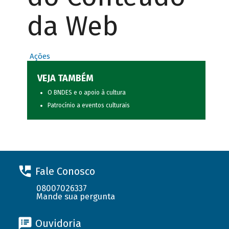
da Web
Ações
VEJA TAMBÉM
O BNDES e o apoio à cultura
Patrocínio a eventos culturais
Fale Conosco
08007026337
Mande sua pergunta
Ouvidoria