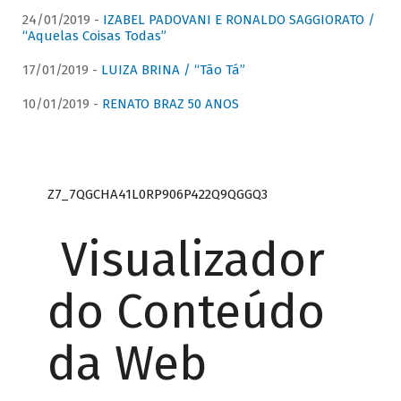
24/01/2019 -
IZABEL PADOVANI E RONALDO SAGGIORATO /
“Aquelas Coisas Todas”
17/01/2019 -
LUIZA BRINA / “Tão Tá”
10/01/2019 -
RENATO BRAZ 50 ANOS
Z7_7QGCHA41L0RP906P422Q9QGGQ3
Visualizador
do Conteúdo
da Web