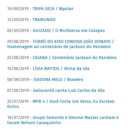
19/09/2019 -
TRIPA SECA / Bipolar
12/09/2019 -
TRAMUNDO
05/09/2019 -
GUIZADO / O Multiverso em Colapso
29/08/2019 -
FORRÓ DO KIKO CONVIDA JOÃO DONATO /
Homenagem ao centenário de Jackson do Pandeiro
22/08/2019 -
CAIANA / Centenário Jackson do Pandeiro
15/08/2019 -
LÍVIA MATTOS / Vinha da Ida
08/08/2019 -
ISADORA MELO / Braseiro
01/08/2019 -
Galocantô canta Luiz Carlos da Vila
25/07/2019 -
MPB 4 / Você Corta Um Verso, Eu Escrevo
Outro
18/07/2019 -
Grupo Semente e Simone Mazzer cantam e
tocam Nelson Cavaquinho