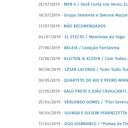
25/07/2019 -
MPB 4 / Você Corta Um Verso, E
18/07/2019 -
Grupo Semente e Simone Mazze
11/07/2019 -
NÃO RECOMENDADOS
04/07/2019 -
EL EFECTO / Memórias do Fogo
27/06/2019 -
BALEIA / Coração Fantasma
13/06/2019 -
KLEITON & KLEDIR / Com Todas 
06/06/2019 -
CÉSAR LACERDA / Tudo Tudo Tu
30/05/2019 -
QUARTETO DO RIO E PEDRO MIRA
23/05/2019 -
GALO PRETO E JOÃO CAVALCANTI / 
25/04/2019 -
VERLANDO GOMES / “Flor Serena 
18/04/2019 -
GUINGA E GILSON PERANZZETTA 
11/04/2019 -
DUO GISBRANCO / "Poesia de Chi