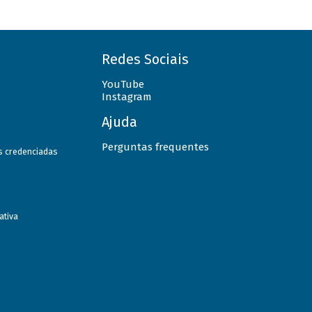
Redes Sociais
YouTube
Instagram
Ajuda
Perguntas frequentes
as credenciadas
ativa