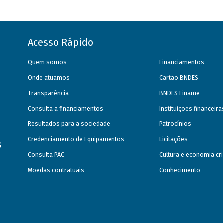
Acesso Rápido
Quem somos
Financiamentos
Onde atuamos
Cartão BNDES
Transparência
BNDES Finame
Consulta a financiamentos
Instituições financeir
Resultados para a sociedade
Patrocínios
Credenciamento de Equipamentos
Licitações
s
Consulta PAC
Cultura e economia cri
Moedas contratuais
Conhecimento