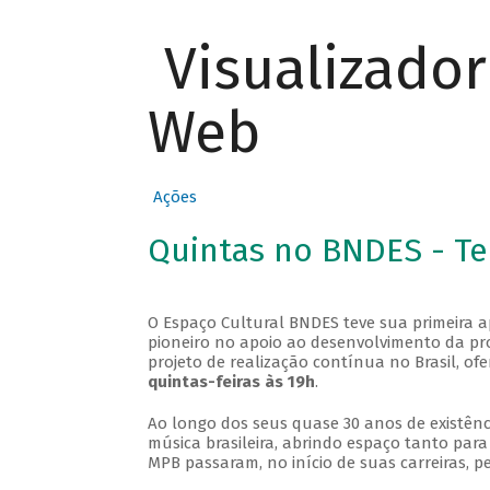
Visualizado
Web
Ações
Quintas no BNDES - T
O Espaço Cultural BNDES teve sua primeira 
pioneiro no apoio ao desenvolvimento da pro
projeto de realização contínua no Brasil, of
quintas-feiras às 19h
.
Ao longo dos seus quase 30 anos de existênc
música brasileira, abrindo espaço tanto pa
MPB passaram, no início de suas carreiras, p