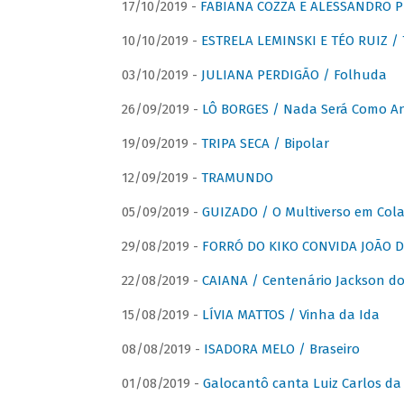
17/10/2019 -
FABIANA COZZA E ALESSANDRO P
10/10/2019 -
ESTRELA LEMINSKI E TÉO RUIZ /
03/10/2019 -
JULIANA PERDIGÃO / Folhuda
26/09/2019 -
LÔ BORGES / Nada Será Como A
19/09/2019 -
TRIPA SECA / Bipolar
12/09/2019 -
TRAMUNDO
05/09/2019 -
GUIZADO / O Multiverso em Col
29/08/2019 -
FORRÓ DO KIKO CONVIDA JOÃO D
22/08/2019 -
CAIANA / Centenário Jackson do
15/08/2019 -
LÍVIA MATTOS / Vinha da Ida
08/08/2019 -
ISADORA MELO / Braseiro
01/08/2019 -
Galocantô canta Luiz Carlos da 