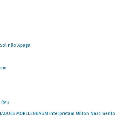
Sol não Apaga
lem
 Raiz
E JAQUES MORELENBAUM interpretam Milton Nascimento