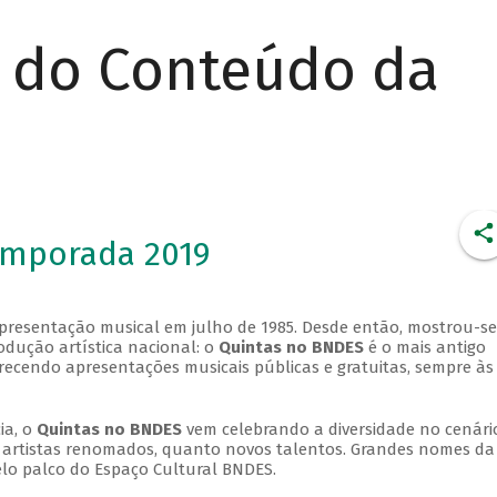
r do Conteúdo da
emporada 2019
apresentação musical em julho de 1985. Desde então, mostrou-se
dução artística nacional: o
Quintas no BNDES
é o mais antigo
erecendo apresentações musicais públicas e gratuitas, sempre às
ia, o
Quintas no BNDES
vem celebrando a diversidade no cenári
ra artistas renomados, quanto novos talentos. Grandes nomes da
elo palco do Espaço Cultural BNDES.