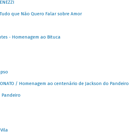
ENEZZI
 Tudo que Não Quero Falar sobre Amor
ntes - Homenagem ao Bituca
apso
ONATO / Homenagem ao centenário de Jackson do Pandeiro
 Pandeiro
Vila