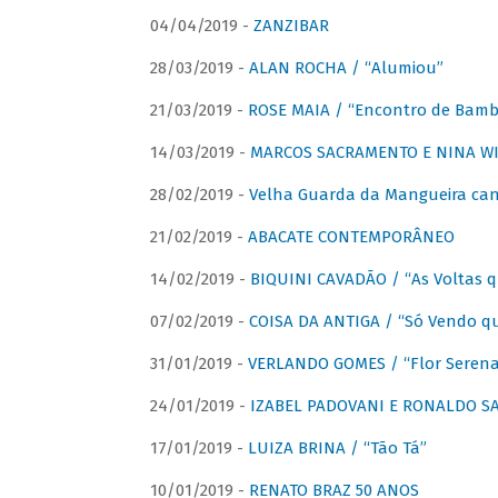
04/04/2019 -
ZANZIBAR
28/03/2019 -
ALAN ROCHA / “Alumiou”
21/03/2019 -
ROSE MAIA / “Encontro de Bamb
14/03/2019 -
MARCOS SACRAMENTO E NINA WIR
28/02/2019 -
Velha Guarda da Mangueira cant
21/02/2019 -
ABACATE CONTEMPORÂNEO
14/02/2019 -
BIQUINI CAVADÃO / “As Voltas 
07/02/2019 -
COISA DA ANTIGA / “Só Vendo q
31/01/2019 -
VERLANDO GOMES / “Flor Serena 
24/01/2019 -
IZABEL PADOVANI E RONALDO SAG
17/01/2019 -
LUIZA BRINA / “Tão Tá”
10/01/2019 -
RENATO BRAZ 50 ANOS