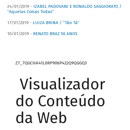
24/01/2019 -
IZABEL PADOVANI E RONALDO SAGGIORATO /
“Aquelas Coisas Todas”
17/01/2019 -
LUIZA BRINA / “Tão Tá”
10/01/2019 -
RENATO BRAZ 50 ANOS
Z7_7QGCHA41L0RP906P422Q9QGGQ3
Visualizador
do Conteúdo
da Web