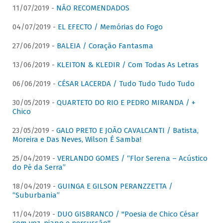
11/07/2019 -
NÃO RECOMENDADOS
04/07/2019 -
EL EFECTO / Memórias do Fogo
27/06/2019 -
BALEIA / Coração Fantasma
13/06/2019 -
KLEITON & KLEDIR / Com Todas As Letras
06/06/2019 -
CÉSAR LACERDA / Tudo Tudo Tudo Tudo
30/05/2019 -
QUARTETO DO RIO E PEDRO MIRANDA / +
Chico
23/05/2019 -
GALO PRETO E JOÃO CAVALCANTI / Batista,
Moreira e Das Neves, Wilson É Samba!
25/04/2019 -
VERLANDO GOMES / “Flor Serena – Acústico
do Pé da Serra”
18/04/2019 -
GUINGA E GILSON PERANZZETTA /
“Suburbania”
11/04/2019 -
DUO GISBRANCO / "Poesia de Chico César