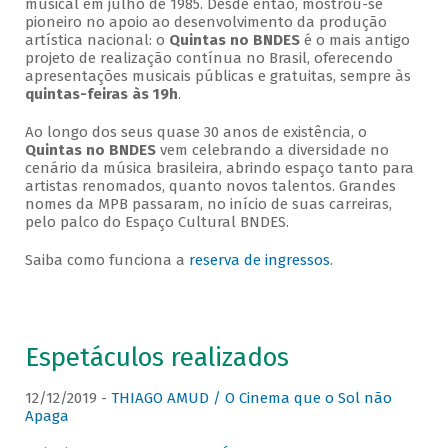
musical em julho de 1985. Desde então, mostrou-se
pioneiro no apoio ao desenvolvimento da produção
artística nacional: o
Quintas no BNDES
é o mais antigo
projeto de realização contínua no Brasil, oferecendo
apresentações musicais públicas e gratuitas, sempre às
quintas-feiras às 19h
.
Ao longo dos seus quase 30 anos de existência, o
Quintas no BNDES
vem celebrando a diversidade no
cenário da música brasileira, abrindo espaço tanto para
artistas renomados, quanto novos talentos. Grandes
nomes da MPB passaram, no início de suas carreiras,
pelo palco do Espaço Cultural BNDES.
Saiba como funciona a
reserva de ingressos
.
Espetáculos realizados
12/12/2019 -
THIAGO AMUD / O Cinema que o Sol não
Apaga