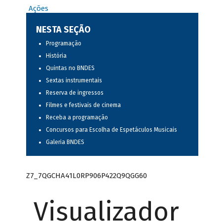
Ações
NESTA SEÇÃO
Programação
História
Quintas no BNDES
Sextas instrumentais
Reserva de ingressos
Filmes e festivais de cinema
Receba a programação
Concursos para Escolha de Espetáculos Musicais
Galeria BNDES
Z7_7QGCHA41L0RP906P422Q9QGG60
Visualizador