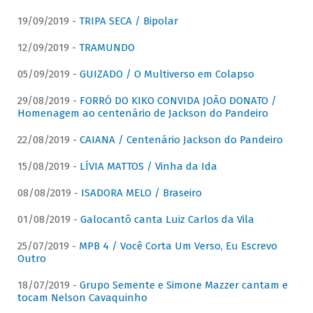
19/09/2019 -
TRIPA SECA / Bipolar
12/09/2019 -
TRAMUNDO
05/09/2019 -
GUIZADO / O Multiverso em Colapso
29/08/2019 -
FORRÓ DO KIKO CONVIDA JOÃO DONATO /
Homenagem ao centenário de Jackson do Pandeiro
22/08/2019 -
CAIANA / Centenário Jackson do Pandeiro
15/08/2019 -
LÍVIA MATTOS / Vinha da Ida
08/08/2019 -
ISADORA MELO / Braseiro
01/08/2019 -
Galocantô canta Luiz Carlos da Vila
25/07/2019 -
MPB 4 / Você Corta Um Verso, Eu Escrevo
Outro
18/07/2019 -
Grupo Semente e Simone Mazzer cantam e
tocam Nelson Cavaquinho