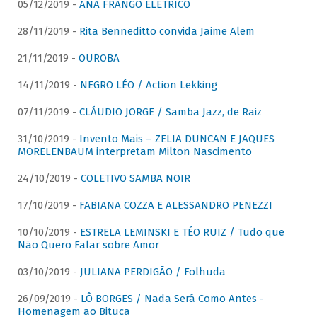
05/12/2019 -
ANA FRANGO ELÉTRICO
28/11/2019 -
Rita Benneditto convida Jaime Alem
21/11/2019 -
OUROBA
14/11/2019 -
NEGRO LÉO / Action Lekking
07/11/2019 -
CLÁUDIO JORGE / Samba Jazz, de Raiz
31/10/2019 -
Invento Mais – ZELIA DUNCAN E JAQUES
MORELENBAUM interpretam Milton Nascimento
24/10/2019 -
COLETIVO SAMBA NOIR
17/10/2019 -
FABIANA COZZA E ALESSANDRO PENEZZI
10/10/2019 -
ESTRELA LEMINSKI E TÉO RUIZ / Tudo que
Não Quero Falar sobre Amor
03/10/2019 -
JULIANA PERDIGÃO / Folhuda
26/09/2019 -
LÔ BORGES / Nada Será Como Antes -
Homenagem ao Bituca