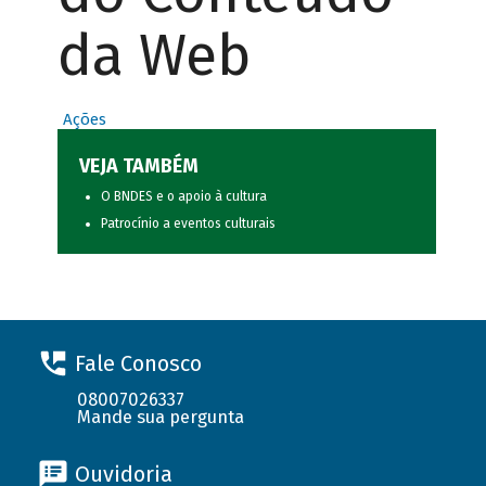
da Web
Ações
VEJA TAMBÉM
O BNDES e o apoio à cultura
Patrocínio a eventos culturais
Fale Conosco
08007026337
Mande sua pergunta
Ouvidoria