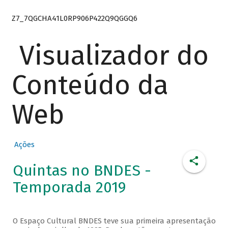
Z7_7QGCHA41L0RP906P422Q9QGGQ6
Visualizador do
Conteúdo da
Web
Ações
Quintas no BNDES -
Temporada 2019
O Espaço Cultural BNDES teve sua primeira apresentação