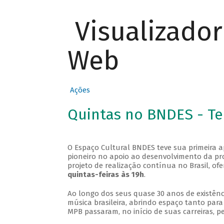
Visualizado
Web
Ações
Quintas no BNDES - T
O Espaço Cultural BNDES teve sua primeira 
pioneiro no apoio ao desenvolvimento da pro
projeto de realização contínua no Brasil, of
quintas-feiras às 19h
.
Ao longo dos seus quase 30 anos de existênc
música brasileira, abrindo espaço tanto pa
MPB passaram, no início de suas carreiras, p