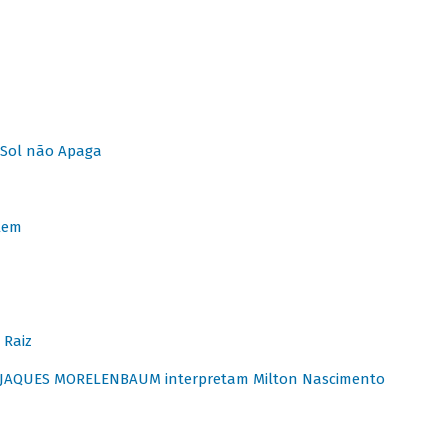
Sol não Apaga
lem
 Raiz
E JAQUES MORELENBAUM interpretam Milton Nascimento