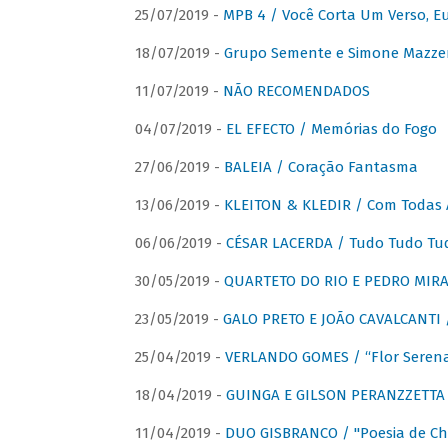
25/07/2019 -
MPB 4 / Você Corta Um Verso, E
18/07/2019 -
Grupo Semente e Simone Mazze
11/07/2019 -
NÃO RECOMENDADOS
04/07/2019 -
EL EFECTO / Memórias do Fogo
27/06/2019 -
BALEIA / Coração Fantasma
13/06/2019 -
KLEITON & KLEDIR / Com Todas 
06/06/2019 -
CÉSAR LACERDA / Tudo Tudo Tu
30/05/2019 -
QUARTETO DO RIO E PEDRO MIRA
23/05/2019 -
GALO PRETO E JOÃO CAVALCANTI / 
25/04/2019 -
VERLANDO GOMES / “Flor Serena 
18/04/2019 -
GUINGA E GILSON PERANZZETTA 
11/04/2019 -
DUO GISBRANCO / "Poesia de Chi