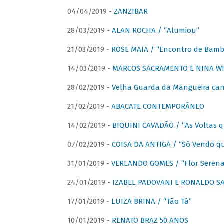
04/04/2019 -
ZANZIBAR
28/03/2019 -
ALAN ROCHA / “Alumiou”
21/03/2019 -
ROSE MAIA / “Encontro de Bamb
14/03/2019 -
MARCOS SACRAMENTO E NINA WIR
28/02/2019 -
Velha Guarda da Mangueira cant
21/02/2019 -
ABACATE CONTEMPORÂNEO
14/02/2019 -
BIQUINI CAVADÃO / “As Voltas 
07/02/2019 -
COISA DA ANTIGA / “Só Vendo q
31/01/2019 -
VERLANDO GOMES / “Flor Serena 
24/01/2019 -
IZABEL PADOVANI E RONALDO SAG
17/01/2019 -
LUIZA BRINA / “Tão Tá”
10/01/2019 -
RENATO BRAZ 50 ANOS