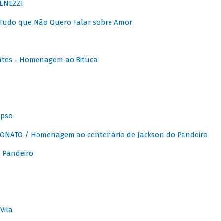
ENEZZI
 Tudo que Não Quero Falar sobre Amor
ntes - Homenagem ao Bituca
apso
ONATO / Homenagem ao centenário de Jackson do Pandeiro
 Pandeiro
Vila