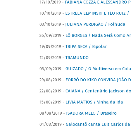
17/10/2019 -
FABIANA COZZA E ALESSANDRO P
10/10/2019 -
ESTRELA LEMINSKI E TÉO RUIZ /
03/10/2019 -
JULIANA PERDIGÃO / Folhuda
26/09/2019 -
LÔ BORGES / Nada Será Como A
19/09/2019 -
TRIPA SECA / Bipolar
12/09/2019 -
TRAMUNDO
05/09/2019 -
GUIZADO / O Multiverso em Col
29/08/2019 -
FORRÓ DO KIKO CONVIDA JOÃO D
22/08/2019 -
CAIANA / Centenário Jackson do
15/08/2019 -
LÍVIA MATTOS / Vinha da Ida
08/08/2019 -
ISADORA MELO / Braseiro
01/08/2019 -
Galocantô canta Luiz Carlos da 