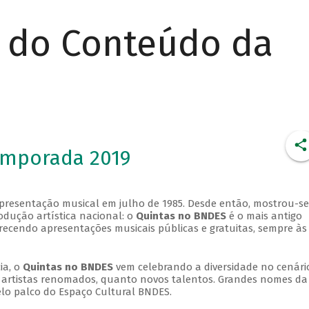
r do Conteúdo da
emporada 2019
apresentação musical em julho de 1985. Desde então, mostrou-se
dução artística nacional: o
Quintas no BNDES
é o mais antigo
erecendo apresentações musicais públicas e gratuitas, sempre às
ia, o
Quintas no BNDES
vem celebrando a diversidade no cenári
ra artistas renomados, quanto novos talentos. Grandes nomes da
elo palco do Espaço Cultural BNDES.