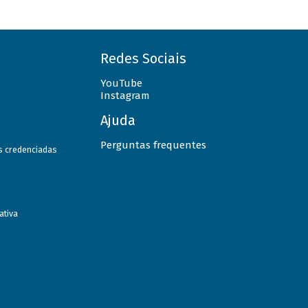
Redes Sociais
YouTube
Instagram
Ajuda
Perguntas frequentes
as credenciadas
ativa