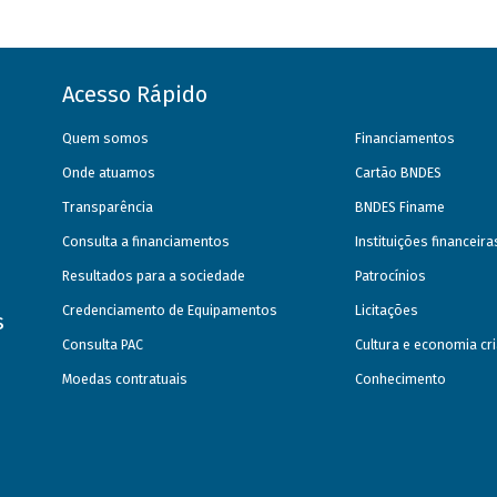
Acesso Rápido
Quem somos
Financiamentos
Onde atuamos
Cartão BNDES
Transparência
BNDES Finame
Consulta a financiamentos
Instituições financeir
Resultados para a sociedade
Patrocínios
Credenciamento de Equipamentos
Licitações
s
Consulta PAC
Cultura e economia cri
Moedas contratuais
Conhecimento