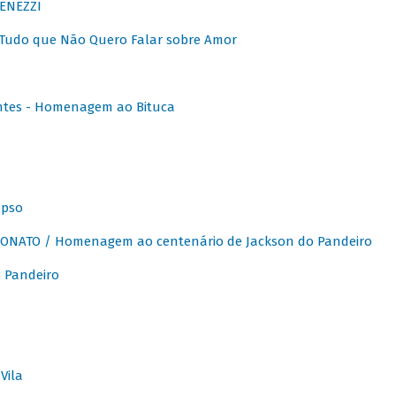
ENEZZI
 Tudo que Não Quero Falar sobre Amor
ntes - Homenagem ao Bituca
apso
ONATO / Homenagem ao centenário de Jackson do Pandeiro
 Pandeiro
Vila