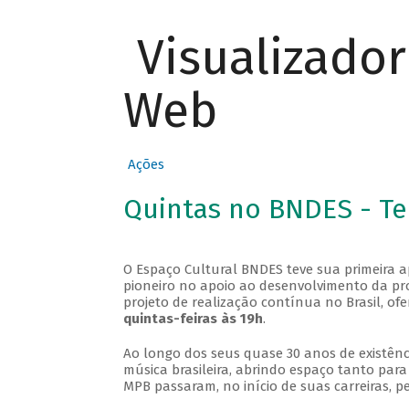
Visualizado
Web
Ações
Quintas no BNDES - T
O Espaço Cultural BNDES teve sua primeira 
pioneiro no apoio ao desenvolvimento da pro
projeto de realização contínua no Brasil, of
quintas-feiras às 19h
.
Ao longo dos seus quase 30 anos de existênc
música brasileira, abrindo espaço tanto pa
MPB passaram, no início de suas carreiras, p