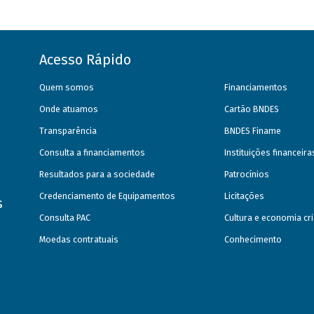
Acesso Rápido
Quem somos
Financiamentos
Onde atuamos
Cartão BNDES
Transparência
BNDES Finame
Consulta a financiamentos
Instituições financeir
Resultados para a sociedade
Patrocínios
Credenciamento de Equipamentos
Licitações
s
Consulta PAC
Cultura e economia cri
Moedas contratuais
Conhecimento