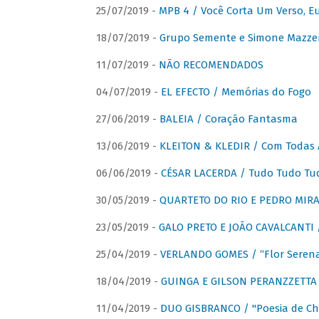
25/07/2019 -
MPB 4 / Você Corta Um Verso, E
18/07/2019 -
Grupo Semente e Simone Mazze
11/07/2019 -
NÃO RECOMENDADOS
04/07/2019 -
EL EFECTO / Memórias do Fogo
27/06/2019 -
BALEIA / Coração Fantasma
13/06/2019 -
KLEITON & KLEDIR / Com Todas 
06/06/2019 -
CÉSAR LACERDA / Tudo Tudo Tu
30/05/2019 -
QUARTETO DO RIO E PEDRO MIRA
23/05/2019 -
GALO PRETO E JOÃO CAVALCANTI / 
25/04/2019 -
VERLANDO GOMES / “Flor Serena 
18/04/2019 -
GUINGA E GILSON PERANZZETTA 
11/04/2019 -
DUO GISBRANCO / "Poesia de Chi