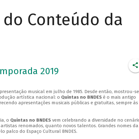
r do Conteúdo da
emporada 2019
apresentação musical em julho de 1985. Desde então, mostrou-se
dução artística nacional: o
Quintas no BNDES
é o mais antigo
erecendo apresentações musicais públicas e gratuitas, sempre às
ia, o
Quintas no BNDES
vem celebrando a diversidade no cenári
ra artistas renomados, quanto novos talentos. Grandes nomes da
elo palco do Espaço Cultural BNDES.