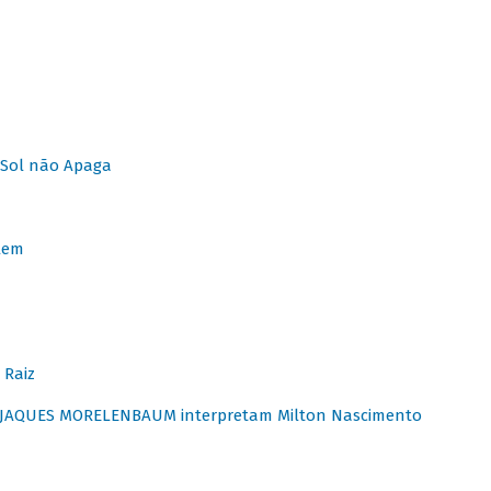
Sol não Apaga
lem
 Raiz
E JAQUES MORELENBAUM interpretam Milton Nascimento