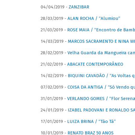
04/04/2019 -
ZANZIBAR
28/03/2019 -
ALAN ROCHA / “Alumiou”
21/03/2019 -
ROSE MAIA / “Encontro de Bamb
14/03/2019 -
MARCOS SACRAMENTO E NINA WIR
28/02/2019 -
Velha Guarda da Mangueira cant
21/02/2019 -
ABACATE CONTEMPORÂNEO
14/02/2019 -
BIQUINI CAVADÃO / “As Voltas 
07/02/2019 -
COISA DA ANTIGA / “Só Vendo q
31/01/2019 -
VERLANDO GOMES / “Flor Serena 
24/01/2019 -
IZABEL PADOVANI E RONALDO SAG
17/01/2019 -
LUIZA BRINA / “Tão Tá”
10/01/2019 -
RENATO BRAZ 50 ANOS