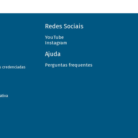
Redes Sociais
YouTube
Instagram
Ajuda
Perguntas frequentes
as credenciadas
ativa