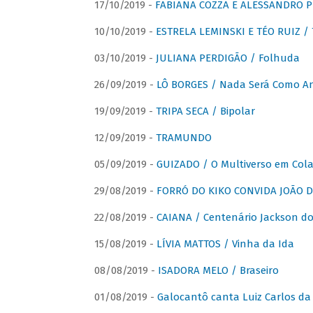
17/10/2019 -
FABIANA COZZA E ALESSANDRO P
10/10/2019 -
ESTRELA LEMINSKI E TÉO RUIZ /
03/10/2019 -
JULIANA PERDIGÃO / Folhuda
26/09/2019 -
LÔ BORGES / Nada Será Como A
19/09/2019 -
TRIPA SECA / Bipolar
12/09/2019 -
TRAMUNDO
05/09/2019 -
GUIZADO / O Multiverso em Col
29/08/2019 -
FORRÓ DO KIKO CONVIDA JOÃO D
22/08/2019 -
CAIANA / Centenário Jackson do
15/08/2019 -
LÍVIA MATTOS / Vinha da Ida
08/08/2019 -
ISADORA MELO / Braseiro
01/08/2019 -
Galocantô canta Luiz Carlos da 