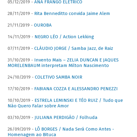
05/12/2019 -
ANA FRANGO ELÉTRICO
28/11/2019 -
Rita Benneditto convida Jaime Alem
21/11/2019 -
OUROBA
14/11/2019 -
NEGRO LÉO / Action Lekking
07/11/2019 -
CLÁUDIO JORGE / Samba Jazz, de Raiz
31/10/2019 -
Invento Mais – ZELIA DUNCAN E JAQUES
MORELENBAUM interpretam Milton Nascimento
24/10/2019 -
COLETIVO SAMBA NOIR
17/10/2019 -
FABIANA COZZA E ALESSANDRO PENEZZI
10/10/2019 -
ESTRELA LEMINSKI E TÉO RUIZ / Tudo que
Não Quero Falar sobre Amor
03/10/2019 -
JULIANA PERDIGÃO / Folhuda
26/09/2019 -
LÔ BORGES / Nada Será Como Antes -
Homenagem ao Bituca