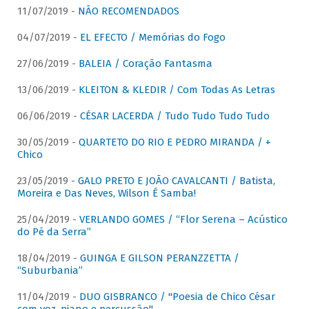
11/07/2019 -
NÃO RECOMENDADOS
04/07/2019 -
EL EFECTO / Memórias do Fogo
27/06/2019 -
BALEIA / Coração Fantasma
13/06/2019 -
KLEITON & KLEDIR / Com Todas As Letras
06/06/2019 -
CÉSAR LACERDA / Tudo Tudo Tudo Tudo
30/05/2019 -
QUARTETO DO RIO E PEDRO MIRANDA / +
Chico
23/05/2019 -
GALO PRETO E JOÃO CAVALCANTI / Batista,
Moreira e Das Neves, Wilson É Samba!
25/04/2019 -
VERLANDO GOMES / “Flor Serena – Acústico
do Pé da Serra”
18/04/2019 -
GUINGA E GILSON PERANZZETTA /
“Suburbania”
11/04/2019 -
DUO GISBRANCO / "Poesia de Chico César