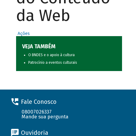
da Web
Ações
VEJA TAMBÉM
O BNDES e o apoio à cultura
Patrocínio a eventos culturais
Fale Conosco
08007026337
Mande sua pergunta
Ouvidoria