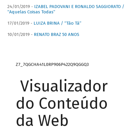
24/01/2019 -
IZABEL PADOVANI E RONALDO SAGGIORATO /
“Aquelas Coisas Todas”
17/01/2019 -
LUIZA BRINA / “Tão Tá”
10/01/2019 -
RENATO BRAZ 50 ANOS
Z7_7QGCHA41L0RP906P422Q9QGGQ3
Visualizador
do Conteúdo
da Web