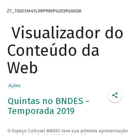
Z7_7QGCHA41L0RP906P422Q9QGGQ6
Visualizador do
Conteúdo da
Web
Ações
Quintas no BNDES -
Temporada 2019
O Espaço Cultural BNDES teve sua primeira apresentação