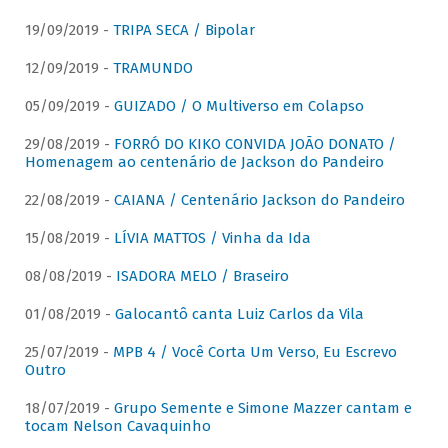
19/09/2019 -
TRIPA SECA / Bipolar
12/09/2019 -
TRAMUNDO
05/09/2019 -
GUIZADO / O Multiverso em Colapso
29/08/2019 -
FORRÓ DO KIKO CONVIDA JOÃO DONATO /
Homenagem ao centenário de Jackson do Pandeiro
22/08/2019 -
CAIANA / Centenário Jackson do Pandeiro
15/08/2019 -
LÍVIA MATTOS / Vinha da Ida
08/08/2019 -
ISADORA MELO / Braseiro
01/08/2019 -
Galocantô canta Luiz Carlos da Vila
25/07/2019 -
MPB 4 / Você Corta Um Verso, Eu Escrevo
Outro
18/07/2019 -
Grupo Semente e Simone Mazzer cantam e
tocam Nelson Cavaquinho