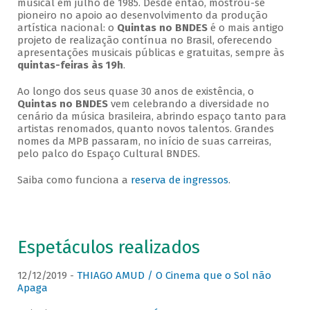
musical em julho de 1985. Desde então, mostrou-se
pioneiro no apoio ao desenvolvimento da produção
artística nacional: o
Quintas no BNDES
é o mais antigo
projeto de realização contínua no Brasil, oferecendo
apresentações musicais públicas e gratuitas, sempre às
quintas-feiras às 19h
.
Ao longo dos seus quase 30 anos de existência, o
Quintas no BNDES
vem celebrando a diversidade no
cenário da música brasileira, abrindo espaço tanto para
artistas renomados, quanto novos talentos. Grandes
nomes da MPB passaram, no início de suas carreiras,
pelo palco do Espaço Cultural BNDES.
Saiba como funciona a
reserva de ingressos
.
Espetáculos realizados
12/12/2019 -
THIAGO AMUD / O Cinema que o Sol não
Apaga