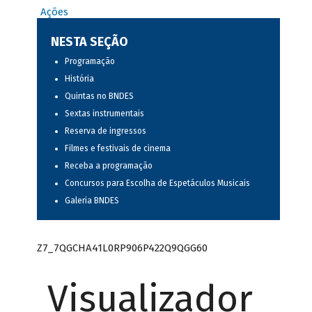
Ações
NESTA SEÇÃO
Programação
História
Quintas no BNDES
Sextas instrumentais
Reserva de ingressos
Filmes e festivais de cinema
Receba a programação
Concursos para Escolha de Espetáculos Musicais
Galeria BNDES
Z7_7QGCHA41L0RP906P422Q9QGG60
Visualizador