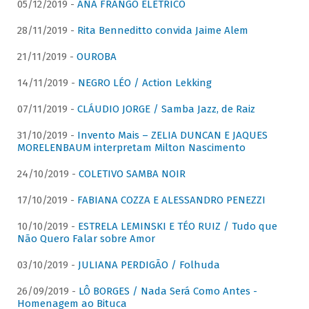
05/12/2019 -
ANA FRANGO ELÉTRICO
28/11/2019 -
Rita Benneditto convida Jaime Alem
21/11/2019 -
OUROBA
14/11/2019 -
NEGRO LÉO / Action Lekking
07/11/2019 -
CLÁUDIO JORGE / Samba Jazz, de Raiz
31/10/2019 -
Invento Mais – ZELIA DUNCAN E JAQUES
MORELENBAUM interpretam Milton Nascimento
24/10/2019 -
COLETIVO SAMBA NOIR
17/10/2019 -
FABIANA COZZA E ALESSANDRO PENEZZI
10/10/2019 -
ESTRELA LEMINSKI E TÉO RUIZ / Tudo que
Não Quero Falar sobre Amor
03/10/2019 -
JULIANA PERDIGÃO / Folhuda
26/09/2019 -
LÔ BORGES / Nada Será Como Antes -
Homenagem ao Bituca