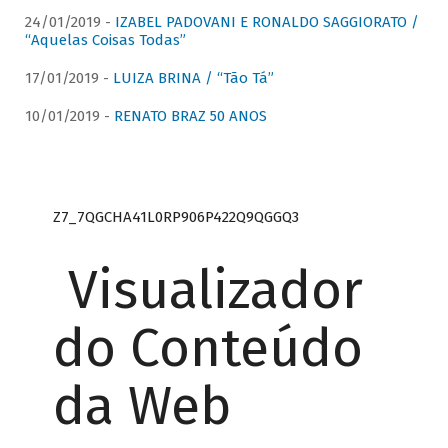
24/01/2019 -
IZABEL PADOVANI E RONALDO SAGGIORATO /
“Aquelas Coisas Todas”
17/01/2019 -
LUIZA BRINA / “Tão Tá”
10/01/2019 -
RENATO BRAZ 50 ANOS
Z7_7QGCHA41L0RP906P422Q9QGGQ3
Visualizador
do Conteúdo
da Web