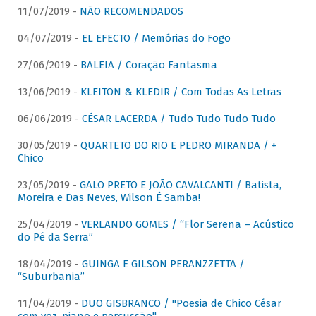
11/07/2019 -
NÃO RECOMENDADOS
04/07/2019 -
EL EFECTO / Memórias do Fogo
27/06/2019 -
BALEIA / Coração Fantasma
13/06/2019 -
KLEITON & KLEDIR / Com Todas As Letras
06/06/2019 -
CÉSAR LACERDA / Tudo Tudo Tudo Tudo
30/05/2019 -
QUARTETO DO RIO E PEDRO MIRANDA / +
Chico
23/05/2019 -
GALO PRETO E JOÃO CAVALCANTI / Batista,
Moreira e Das Neves, Wilson É Samba!
25/04/2019 -
VERLANDO GOMES / “Flor Serena – Acústico
do Pé da Serra”
18/04/2019 -
GUINGA E GILSON PERANZZETTA /
“Suburbania”
11/04/2019 -
DUO GISBRANCO / "Poesia de Chico César