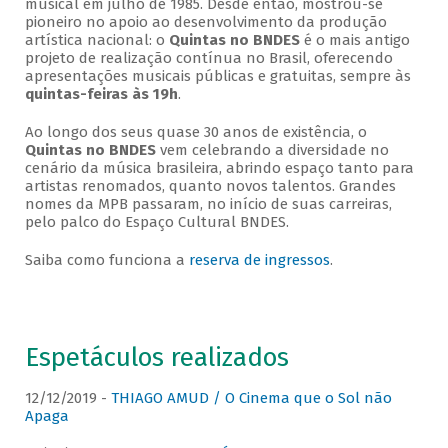
musical em julho de 1985. Desde então, mostrou-se
pioneiro no apoio ao desenvolvimento da produção
artística nacional: o
Quintas no BNDES
é o mais antigo
projeto de realização contínua no Brasil, oferecendo
apresentações musicais públicas e gratuitas, sempre às
quintas-feiras às 19h
.
Ao longo dos seus quase 30 anos de existência, o
Quintas no BNDES
vem celebrando a diversidade no
cenário da música brasileira, abrindo espaço tanto para
artistas renomados, quanto novos talentos. Grandes
nomes da MPB passaram, no início de suas carreiras,
pelo palco do Espaço Cultural BNDES.
Saiba como funciona a
reserva de ingressos
.
Espetáculos realizados
12/12/2019 -
THIAGO AMUD / O Cinema que o Sol não
Apaga