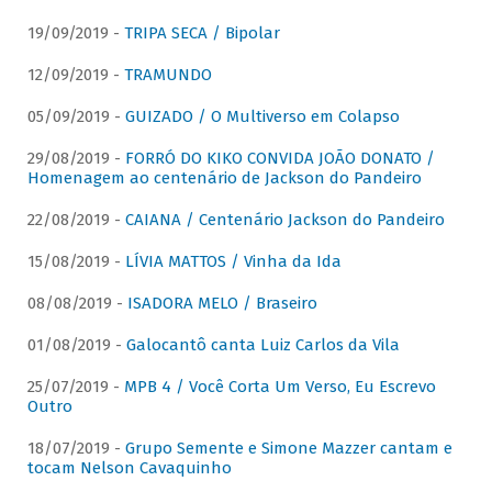
19/09/2019 -
TRIPA SECA / Bipolar
12/09/2019 -
TRAMUNDO
05/09/2019 -
GUIZADO / O Multiverso em Colapso
29/08/2019 -
FORRÓ DO KIKO CONVIDA JOÃO DONATO /
Homenagem ao centenário de Jackson do Pandeiro
22/08/2019 -
CAIANA / Centenário Jackson do Pandeiro
15/08/2019 -
LÍVIA MATTOS / Vinha da Ida
08/08/2019 -
ISADORA MELO / Braseiro
01/08/2019 -
Galocantô canta Luiz Carlos da Vila
25/07/2019 -
MPB 4 / Você Corta Um Verso, Eu Escrevo
Outro
18/07/2019 -
Grupo Semente e Simone Mazzer cantam e
tocam Nelson Cavaquinho