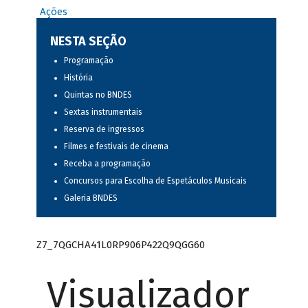
Ações
NESTA SEÇÃO
Programação
História
Quintas no BNDES
Sextas instrumentais
Reserva de ingressos
Filmes e festivais de cinema
Receba a programação
Concursos para Escolha de Espetáculos Musicais
Galeria BNDES
Z7_7QGCHA41L0RP906P422Q9QGG60
Visualizador