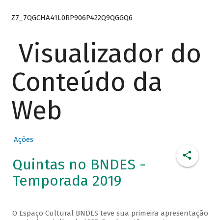
Z7_7QGCHA41L0RP906P422Q9QGGQ6
Visualizador do
Conteúdo da
Web
Ações
Quintas no BNDES -
Temporada 2019
O Espaço Cultural BNDES teve sua primeira apresentação