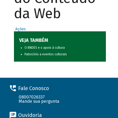
da Web
Ações
VEJA TAMBÉM
O BNDES e o apoio à cultura
Patrocínio a eventos culturais
Fale Conosco
08007026337
Mande sua pergunta
Ouvidoria