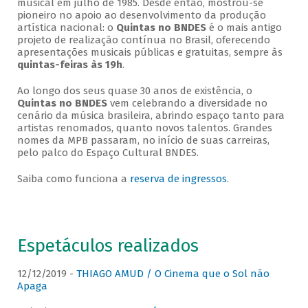
musical em julho de 1985. Desde então, mostrou-se
pioneiro no apoio ao desenvolvimento da produção
artística nacional: o
Quintas no BNDES
é o mais antigo
projeto de realização contínua no Brasil, oferecendo
apresentações musicais públicas e gratuitas, sempre às
quintas-feiras às 19h
.
Ao longo dos seus quase 30 anos de existência, o
Quintas no BNDES
vem celebrando a diversidade no
cenário da música brasileira, abrindo espaço tanto para
artistas renomados, quanto novos talentos. Grandes
nomes da MPB passaram, no início de suas carreiras,
pelo palco do Espaço Cultural BNDES.
Saiba como funciona a
reserva de ingressos
.
Espetáculos realizados
12/12/2019 -
THIAGO AMUD / O Cinema que o Sol não
Apaga