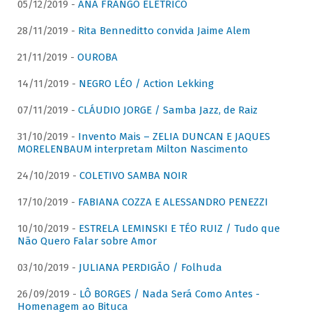
05/12/2019 -
ANA FRANGO ELÉTRICO
28/11/2019 -
Rita Benneditto convida Jaime Alem
21/11/2019 -
OUROBA
14/11/2019 -
NEGRO LÉO / Action Lekking
07/11/2019 -
CLÁUDIO JORGE / Samba Jazz, de Raiz
31/10/2019 -
Invento Mais – ZELIA DUNCAN E JAQUES
MORELENBAUM interpretam Milton Nascimento
24/10/2019 -
COLETIVO SAMBA NOIR
17/10/2019 -
FABIANA COZZA E ALESSANDRO PENEZZI
10/10/2019 -
ESTRELA LEMINSKI E TÉO RUIZ / Tudo que
Não Quero Falar sobre Amor
03/10/2019 -
JULIANA PERDIGÃO / Folhuda
26/09/2019 -
LÔ BORGES / Nada Será Como Antes -
Homenagem ao Bituca