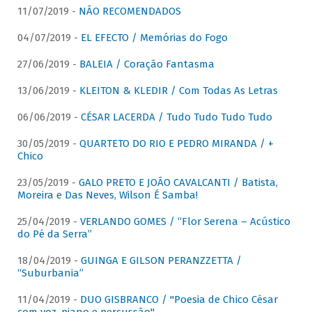
11/07/2019 -
NÃO RECOMENDADOS
04/07/2019 -
EL EFECTO / Memórias do Fogo
27/06/2019 -
BALEIA / Coração Fantasma
13/06/2019 -
KLEITON & KLEDIR / Com Todas As Letras
06/06/2019 -
CÉSAR LACERDA / Tudo Tudo Tudo Tudo
30/05/2019 -
QUARTETO DO RIO E PEDRO MIRANDA / +
Chico
23/05/2019 -
GALO PRETO E JOÃO CAVALCANTI / Batista,
Moreira e Das Neves, Wilson É Samba!
25/04/2019 -
VERLANDO GOMES / “Flor Serena – Acústico
do Pé da Serra”
18/04/2019 -
GUINGA E GILSON PERANZZETTA /
“Suburbania”
11/04/2019 -
DUO GISBRANCO / "Poesia de Chico César