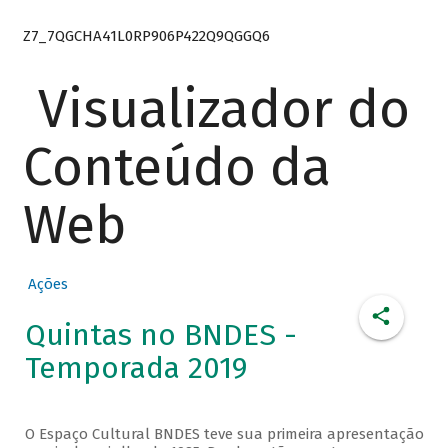
Z7_7QGCHA41L0RP906P422Q9QGGQ6
Visualizador do
Conteúdo da
Web
Ações
Quintas no BNDES -
Temporada 2019
O Espaço Cultural BNDES teve sua primeira apresentação