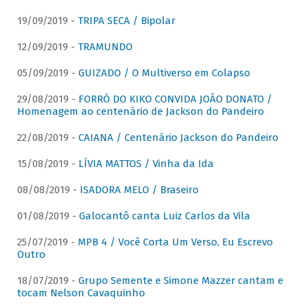
19/09/2019 -
TRIPA SECA / Bipolar
12/09/2019 -
TRAMUNDO
05/09/2019 -
GUIZADO / O Multiverso em Colapso
29/08/2019 -
FORRÓ DO KIKO CONVIDA JOÃO DONATO /
Homenagem ao centenário de Jackson do Pandeiro
22/08/2019 -
CAIANA / Centenário Jackson do Pandeiro
15/08/2019 -
LÍVIA MATTOS / Vinha da Ida
08/08/2019 -
ISADORA MELO / Braseiro
01/08/2019 -
Galocantô canta Luiz Carlos da Vila
25/07/2019 -
MPB 4 / Você Corta Um Verso, Eu Escrevo
Outro
18/07/2019 -
Grupo Semente e Simone Mazzer cantam e
tocam Nelson Cavaquinho