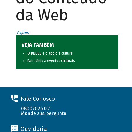
da Web
Ações
VEJA TAMBÉM
O BNDES e o apoio à cultura
Patrocínio a eventos culturais
Fale Conosco
08007026337
Mande sua pergunta
Ouvidoria