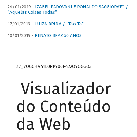
24/01/2019 -
IZABEL PADOVANI E RONALDO SAGGIORATO /
“Aquelas Coisas Todas”
17/01/2019 -
LUIZA BRINA / “Tão Tá”
10/01/2019 -
RENATO BRAZ 50 ANOS
Z7_7QGCHA41L0RP906P422Q9QGGQ3
Visualizador
do Conteúdo
da Web