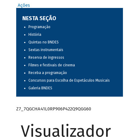
Ações
NESTA SEÇÃO
Programação
História
Quintas no BNDES
Sextas instrumentais
Reserva de ingressos
Filmes e festivais de cinema
Receba a programação
Concursos para Escolha de Espetáculos Musicais
Galeria BNDES
Z7_7QGCHA41L0RP906P422Q9QGG60
Visualizador