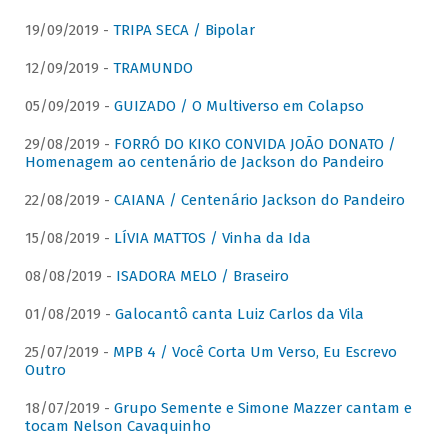
19/09/2019 -
TRIPA SECA / Bipolar
12/09/2019 -
TRAMUNDO
05/09/2019 -
GUIZADO / O Multiverso em Colapso
29/08/2019 -
FORRÓ DO KIKO CONVIDA JOÃO DONATO /
Homenagem ao centenário de Jackson do Pandeiro
22/08/2019 -
CAIANA / Centenário Jackson do Pandeiro
15/08/2019 -
LÍVIA MATTOS / Vinha da Ida
08/08/2019 -
ISADORA MELO / Braseiro
01/08/2019 -
Galocantô canta Luiz Carlos da Vila
25/07/2019 -
MPB 4 / Você Corta Um Verso, Eu Escrevo
Outro
18/07/2019 -
Grupo Semente e Simone Mazzer cantam e
tocam Nelson Cavaquinho