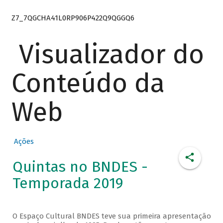
Z7_7QGCHA41L0RP906P422Q9QGGQ6
Visualizador do
Conteúdo da
Web
Ações
Quintas no BNDES -
Temporada 2019
O Espaço Cultural BNDES teve sua primeira apresentação