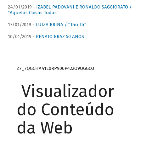
24/01/2019 -
IZABEL PADOVANI E RONALDO SAGGIORATO /
“Aquelas Coisas Todas”
17/01/2019 -
LUIZA BRINA / “Tão Tá”
10/01/2019 -
RENATO BRAZ 50 ANOS
Z7_7QGCHA41L0RP906P422Q9QGGQ3
Visualizador
do Conteúdo
da Web