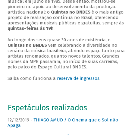
musical em julho de 1985. Desde então, mostrou-se
pioneiro no apoio ao desenvolvimento da produção
artística nacional: o
Quintas no BNDES
é o mais antigo
projeto de realização contínua no Brasil, oferecendo
apresentações musicais públicas e gratuitas, sempre às
quintas-feiras às 19h
.
Ao longo dos seus quase 30 anos de existência, o
Quintas no BNDES
vem celebrando a diversidade no
cenário da música brasileira, abrindo espaço tanto para
artistas renomados, quanto novos talentos. Grandes
nomes da MPB passaram, no início de suas carreiras,
pelo palco do Espaço Cultural BNDES.
Saiba como funciona a
reserva de ingressos
.
Espetáculos realizados
12/12/2019 -
THIAGO AMUD / O Cinema que o Sol não
Apaga