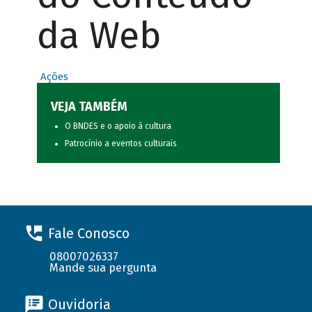
da Web
Ações
VEJA TAMBÉM
O BNDES e o apoio à cultura
Patrocínio a eventos culturais
Fale Conosco
08007026337
Mande sua pergunta
Ouvidoria