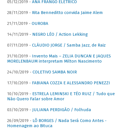
05/12/2019 -
ANA FRANGO ELÉTRICO
28/11/2019 -
Rita Benneditto convida Jaime Alem
21/11/2019 -
OUROBA
14/11/2019 -
NEGRO LÉO / Action Lekking
07/11/2019 -
CLÁUDIO JORGE / Samba Jazz, de Raiz
31/10/2019 -
Invento Mais – ZELIA DUNCAN E JAQUES
MORELENBAUM interpretam Milton Nascimento
24/10/2019 -
COLETIVO SAMBA NOIR
17/10/2019 -
FABIANA COZZA E ALESSANDRO PENEZZI
10/10/2019 -
ESTRELA LEMINSKI E TÉO RUIZ / Tudo que
Não Quero Falar sobre Amor
03/10/2019 -
JULIANA PERDIGÃO / Folhuda
26/09/2019 -
LÔ BORGES / Nada Será Como Antes -
Homenagem ao Bituca