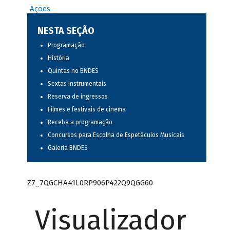
Ações
NESTA SEÇÃO
Programação
História
Quintas no BNDES
Sextas instrumentais
Reserva de ingressos
Filmes e festivais de cinema
Receba a programação
Concursos para Escolha de Espetáculos Musicais
Galeria BNDES
Z7_7QGCHA41L0RP906P422Q9QGG60
Visualizador