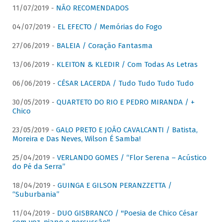
11/07/2019 -
NÃO RECOMENDADOS
04/07/2019 -
EL EFECTO / Memórias do Fogo
27/06/2019 -
BALEIA / Coração Fantasma
13/06/2019 -
KLEITON & KLEDIR / Com Todas As Letras
06/06/2019 -
CÉSAR LACERDA / Tudo Tudo Tudo Tudo
30/05/2019 -
QUARTETO DO RIO E PEDRO MIRANDA / +
Chico
23/05/2019 -
GALO PRETO E JOÃO CAVALCANTI / Batista,
Moreira e Das Neves, Wilson É Samba!
25/04/2019 -
VERLANDO GOMES / “Flor Serena – Acústico
do Pé da Serra”
18/04/2019 -
GUINGA E GILSON PERANZZETTA /
“Suburbania”
11/04/2019 -
DUO GISBRANCO / "Poesia de Chico César