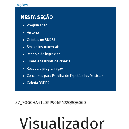
Ações
NESTA SEÇÃO
Programação
História
Quintas no BNDES
Sextas instrumentais
Reserva de ingressos
Filmes e festivais de cinema
Receba a programação
Concursos para Escolha de Espetáculos Musicais
Galeria BNDES
Z7_7QGCHA41L0RP906P422Q9QGG60
Visualizador