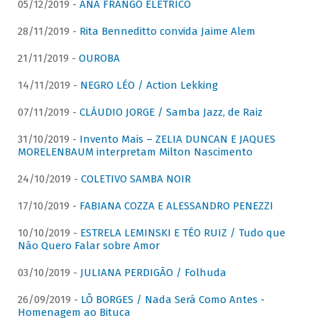
05/12/2019 -
ANA FRANGO ELÉTRICO
28/11/2019 -
Rita Benneditto convida Jaime Alem
21/11/2019 -
OUROBA
14/11/2019 -
NEGRO LÉO / Action Lekking
07/11/2019 -
CLÁUDIO JORGE / Samba Jazz, de Raiz
31/10/2019 -
Invento Mais – ZELIA DUNCAN E JAQUES
MORELENBAUM interpretam Milton Nascimento
24/10/2019 -
COLETIVO SAMBA NOIR
17/10/2019 -
FABIANA COZZA E ALESSANDRO PENEZZI
10/10/2019 -
ESTRELA LEMINSKI E TÉO RUIZ / Tudo que
Não Quero Falar sobre Amor
03/10/2019 -
JULIANA PERDIGÃO / Folhuda
26/09/2019 -
LÔ BORGES / Nada Será Como Antes -
Homenagem ao Bituca