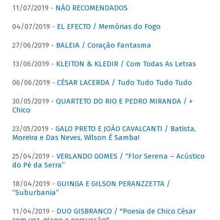
11/07/2019 -
NÃO RECOMENDADOS
04/07/2019 -
EL EFECTO / Memórias do Fogo
27/06/2019 -
BALEIA / Coração Fantasma
13/06/2019 -
KLEITON & KLEDIR / Com Todas As Letras
06/06/2019 -
CÉSAR LACERDA / Tudo Tudo Tudo Tudo
30/05/2019 -
QUARTETO DO RIO E PEDRO MIRANDA / +
Chico
23/05/2019 -
GALO PRETO E JOÃO CAVALCANTI / Batista,
Moreira e Das Neves, Wilson É Samba!
25/04/2019 -
VERLANDO GOMES / “Flor Serena – Acústico
do Pé da Serra”
18/04/2019 -
GUINGA E GILSON PERANZZETTA /
“Suburbania”
11/04/2019 -
DUO GISBRANCO / "Poesia de Chico César