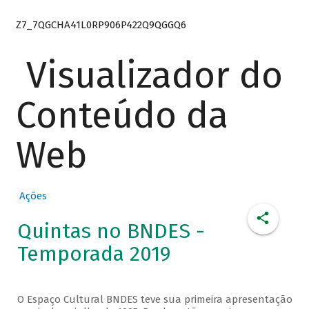
Z7_7QGCHA41L0RP906P422Q9QGGQ6
Visualizador do
Conteúdo da
Web
Ações
Quintas no BNDES -
Temporada 2019
O Espaço Cultural BNDES teve sua primeira apresentação