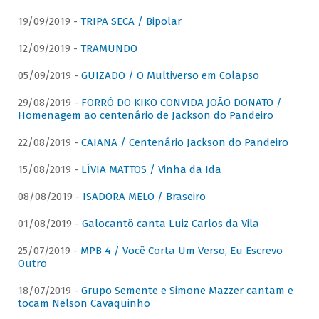
19/09/2019 -
TRIPA SECA / Bipolar
12/09/2019 -
TRAMUNDO
05/09/2019 -
GUIZADO / O Multiverso em Colapso
29/08/2019 -
FORRÓ DO KIKO CONVIDA JOÃO DONATO /
Homenagem ao centenário de Jackson do Pandeiro
22/08/2019 -
CAIANA / Centenário Jackson do Pandeiro
15/08/2019 -
LÍVIA MATTOS / Vinha da Ida
08/08/2019 -
ISADORA MELO / Braseiro
01/08/2019 -
Galocantô canta Luiz Carlos da Vila
25/07/2019 -
MPB 4 / Você Corta Um Verso, Eu Escrevo
Outro
18/07/2019 -
Grupo Semente e Simone Mazzer cantam e
tocam Nelson Cavaquinho