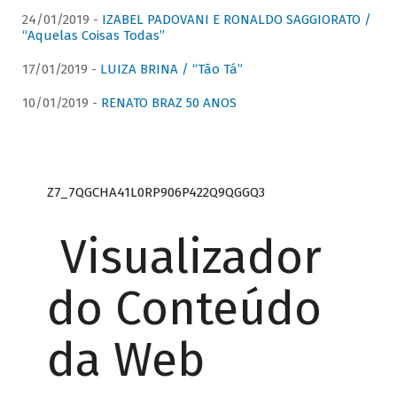
24/01/2019 -
IZABEL PADOVANI E RONALDO SAGGIORATO /
“Aquelas Coisas Todas”
17/01/2019 -
LUIZA BRINA / “Tão Tá”
10/01/2019 -
RENATO BRAZ 50 ANOS
Z7_7QGCHA41L0RP906P422Q9QGGQ3
Visualizador
do Conteúdo
da Web