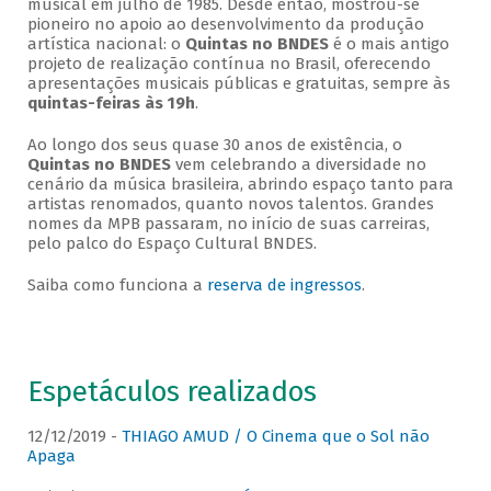
musical em julho de 1985. Desde então, mostrou-se
pioneiro no apoio ao desenvolvimento da produção
artística nacional: o
Quintas no BNDES
é o mais antigo
projeto de realização contínua no Brasil, oferecendo
apresentações musicais públicas e gratuitas, sempre às
quintas-feiras às 19h
.
Ao longo dos seus quase 30 anos de existência, o
Quintas no BNDES
vem celebrando a diversidade no
cenário da música brasileira, abrindo espaço tanto para
artistas renomados, quanto novos talentos. Grandes
nomes da MPB passaram, no início de suas carreiras,
pelo palco do Espaço Cultural BNDES.
Saiba como funciona a
reserva de ingressos
.
Espetáculos realizados
12/12/2019 -
THIAGO AMUD / O Cinema que o Sol não
Apaga