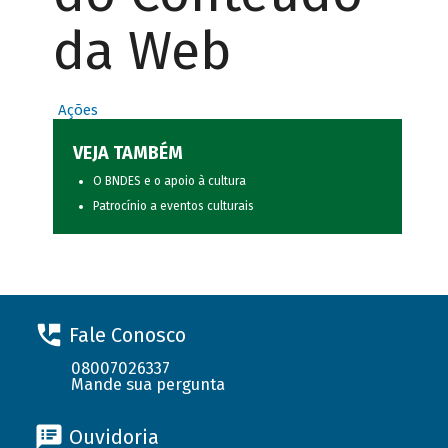
da Web
Ações
VEJA TAMBÉM
O BNDES e o apoio à cultura
Patrocínio a eventos culturais
Fale Conosco
08007026337
Mande sua pergunta
Ouvidoria