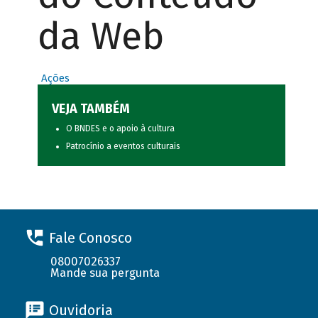
da Web
Ações
VEJA TAMBÉM
O BNDES e o apoio à cultura
Patrocínio a eventos culturais
Fale Conosco
08007026337
Mande sua pergunta
Ouvidoria