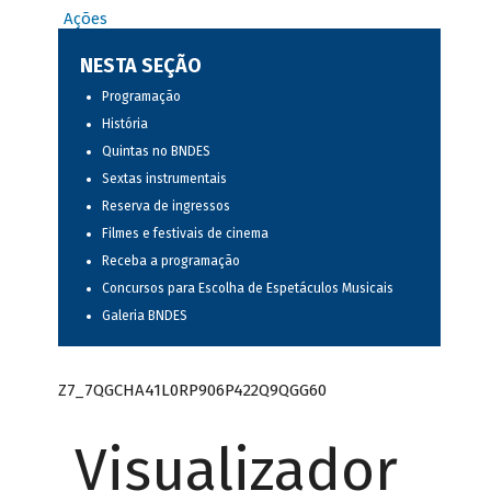
Ações
NESTA SEÇÃO
Programação
História
Quintas no BNDES
Sextas instrumentais
Reserva de ingressos
Filmes e festivais de cinema
Receba a programação
Concursos para Escolha de Espetáculos Musicais
Galeria BNDES
Z7_7QGCHA41L0RP906P422Q9QGG60
Visualizador