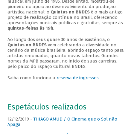
musical em julho de 1985. Desde então, mostrou-se
pioneiro no apoio ao desenvolvimento da produção
artística nacional: o
Quintas no BNDES
é o mais antigo
projeto de realização contínua no Brasil, oferecendo
apresentações musicais públicas e gratuitas, sempre às
quintas-feiras às 19h
.
Ao longo dos seus quase 30 anos de existência, o
Quintas no BNDES
vem celebrando a diversidade no
cenário da música brasileira, abrindo espaço tanto para
artistas renomados, quanto novos talentos. Grandes
nomes da MPB passaram, no início de suas carreiras,
pelo palco do Espaço Cultural BNDES.
Saiba como funciona a
reserva de ingressos
.
Espetáculos realizados
12/12/2019 -
THIAGO AMUD / O Cinema que o Sol não
Apaga