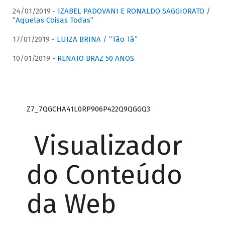
24/01/2019 -
IZABEL PADOVANI E RONALDO SAGGIORATO /
“Aquelas Coisas Todas”
17/01/2019 -
LUIZA BRINA / “Tão Tá”
10/01/2019 -
RENATO BRAZ 50 ANOS
Z7_7QGCHA41L0RP906P422Q9QGGQ3
Visualizador
do Conteúdo
da Web