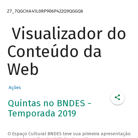
Z7_7QGCHA41L0RP906P422Q9QGGQ6
Visualizador do
Conteúdo da
Web
Ações
Quintas no BNDES -
Temporada 2019
O Espaço Cultural BNDES teve sua primeira apresentação