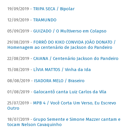
19/09/2019 -
TRIPA SECA / Bipolar
12/09/2019 -
TRAMUNDO
05/09/2019 -
GUIZADO / O Multiverso em Colapso
29/08/2019 -
FORRÓ DO KIKO CONVIDA JOÃO DONATO /
Homenagem ao centenário de Jackson do Pandeiro
22/08/2019 -
CAIANA / Centenário Jackson do Pandeiro
15/08/2019 -
LÍVIA MATTOS / Vinha da Ida
08/08/2019 -
ISADORA MELO / Braseiro
01/08/2019 -
Galocantô canta Luiz Carlos da Vila
25/07/2019 -
MPB 4 / Você Corta Um Verso, Eu Escrevo
Outro
18/07/2019 -
Grupo Semente e Simone Mazzer cantam e
tocam Nelson Cavaquinho