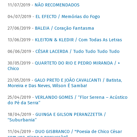
11/07/2019 -
NÃO RECOMENDADOS
04/07/2019 -
EL EFECTO / Memórias do Fogo
27/06/2019 -
BALEIA / Coração Fantasma
13/06/2019 -
KLEITON & KLEDIR / Com Todas As Letras
06/06/2019 -
CÉSAR LACERDA / Tudo Tudo Tudo Tudo
30/05/2019 -
QUARTETO DO RIO E PEDRO MIRANDA / +
Chico
23/05/2019 -
GALO PRETO E JOÃO CAVALCANTI / Batista,
Moreira e Das Neves, Wilson É Samba!
25/04/2019 -
VERLANDO GOMES / “Flor Serena – Acústico
do Pé da Serra”
18/04/2019 -
GUINGA E GILSON PERANZZETTA /
“Suburbania”
11/04/2019 -
DUO GISBRANCO / "Poesia de Chico César