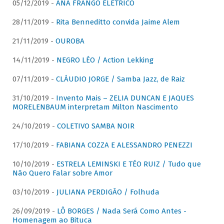
05/12/2019 -
ANA FRANGO ELÉTRICO
28/11/2019 -
Rita Benneditto convida Jaime Alem
21/11/2019 -
OUROBA
14/11/2019 -
NEGRO LÉO / Action Lekking
07/11/2019 -
CLÁUDIO JORGE / Samba Jazz, de Raiz
31/10/2019 -
Invento Mais – ZELIA DUNCAN E JAQUES
MORELENBAUM interpretam Milton Nascimento
24/10/2019 -
COLETIVO SAMBA NOIR
17/10/2019 -
FABIANA COZZA E ALESSANDRO PENEZZI
10/10/2019 -
ESTRELA LEMINSKI E TÉO RUIZ / Tudo que
Não Quero Falar sobre Amor
03/10/2019 -
JULIANA PERDIGÃO / Folhuda
26/09/2019 -
LÔ BORGES / Nada Será Como Antes -
Homenagem ao Bituca