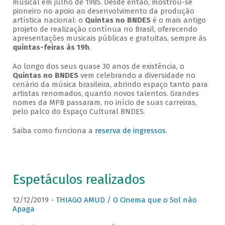
musical em julho de 1985. Desde então, mostrou-se
pioneiro no apoio ao desenvolvimento da produção
artística nacional: o
Quintas no BNDES
é o mais antigo
projeto de realização contínua no Brasil, oferecendo
apresentações musicais públicas e gratuitas, sempre às
quintas-feiras às 19h
.
Ao longo dos seus quase 30 anos de existência, o
Quintas no BNDES
vem celebrando a diversidade no
cenário da música brasileira, abrindo espaço tanto para
artistas renomados, quanto novos talentos. Grandes
nomes da MPB passaram, no início de suas carreiras,
pelo palco do Espaço Cultural BNDES.
Saiba como funciona a
reserva de ingressos
.
Espetáculos realizados
12/12/2019 -
THIAGO AMUD / O Cinema que o Sol não
Apaga