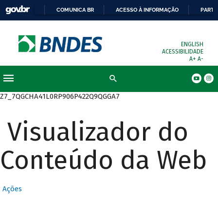
COMUNICA BR
ACESSO À INFORMAÇÃO
PARTI
ENGLISH
ACESSIBILIDADE
A+
A-
Busca
Z7_7QGCHA41L0RP906P422Q9QGGA7
Visualizador do
Conteúdo da Web
Ações