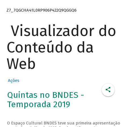
Z7_7QGCHA41L0RP906P422Q9QGGQ6
Visualizador do
Conteúdo da
Web
Ações
Quintas no BNDES -
Temporada 2019
O Espaço Cultural BNDES teve sua primeira apresentação