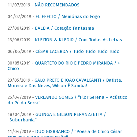
11/07/2019 -
NÃO RECOMENDADOS
04/07/2019 -
EL EFECTO / Memórias do Fogo
27/06/2019 -
BALEIA / Coração Fantasma
13/06/2019 -
KLEITON & KLEDIR / Com Todas As Letras
06/06/2019 -
CÉSAR LACERDA / Tudo Tudo Tudo Tudo
30/05/2019 -
QUARTETO DO RIO E PEDRO MIRANDA / +
Chico
23/05/2019 -
GALO PRETO E JOÃO CAVALCANTI / Batista,
Moreira e Das Neves, Wilson É Samba!
25/04/2019 -
VERLANDO GOMES / “Flor Serena – Acústico
do Pé da Serra”
18/04/2019 -
GUINGA E GILSON PERANZZETTA /
“Suburbania”
11/04/2019 -
DUO GISBRANCO / "Poesia de Chico César