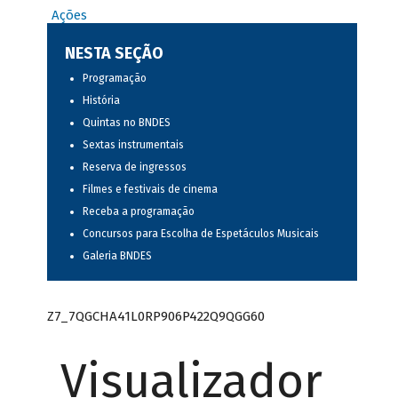
Ações
NESTA SEÇÃO
Programação
História
Quintas no BNDES
Sextas instrumentais
Reserva de ingressos
Filmes e festivais de cinema
Receba a programação
Concursos para Escolha de Espetáculos Musicais
Galeria BNDES
Z7_7QGCHA41L0RP906P422Q9QGG60
Visualizador