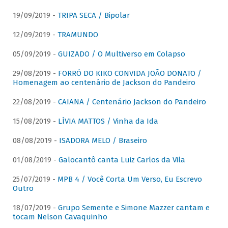
19/09/2019 -
TRIPA SECA / Bipolar
12/09/2019 -
TRAMUNDO
05/09/2019 -
GUIZADO / O Multiverso em Colapso
29/08/2019 -
FORRÓ DO KIKO CONVIDA JOÃO DONATO /
Homenagem ao centenário de Jackson do Pandeiro
22/08/2019 -
CAIANA / Centenário Jackson do Pandeiro
15/08/2019 -
LÍVIA MATTOS / Vinha da Ida
08/08/2019 -
ISADORA MELO / Braseiro
01/08/2019 -
Galocantô canta Luiz Carlos da Vila
25/07/2019 -
MPB 4 / Você Corta Um Verso, Eu Escrevo
Outro
18/07/2019 -
Grupo Semente e Simone Mazzer cantam e
tocam Nelson Cavaquinho