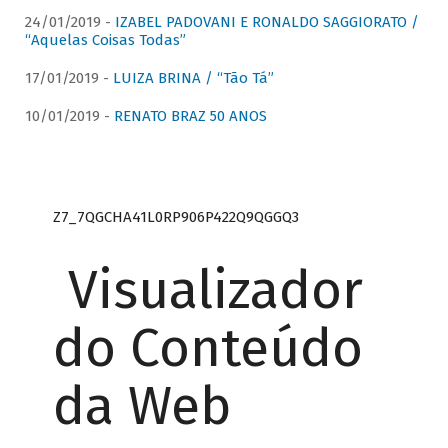
24/01/2019 -
IZABEL PADOVANI E RONALDO SAGGIORATO /
“Aquelas Coisas Todas”
17/01/2019 -
LUIZA BRINA / “Tão Tá”
10/01/2019 -
RENATO BRAZ 50 ANOS
Z7_7QGCHA41L0RP906P422Q9QGGQ3
Visualizador
do Conteúdo
da Web