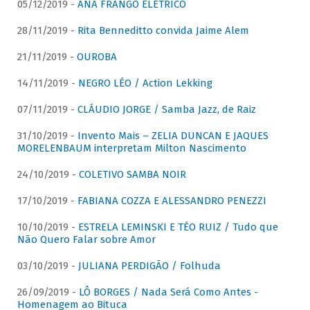
05/12/2019 -
ANA FRANGO ELÉTRICO
28/11/2019 -
Rita Benneditto convida Jaime Alem
21/11/2019 -
OUROBA
14/11/2019 -
NEGRO LÉO / Action Lekking
07/11/2019 -
CLÁUDIO JORGE / Samba Jazz, de Raiz
31/10/2019 -
Invento Mais – ZELIA DUNCAN E JAQUES
MORELENBAUM interpretam Milton Nascimento
24/10/2019 -
COLETIVO SAMBA NOIR
17/10/2019 -
FABIANA COZZA E ALESSANDRO PENEZZI
10/10/2019 -
ESTRELA LEMINSKI E TÉO RUIZ / Tudo que
Não Quero Falar sobre Amor
03/10/2019 -
JULIANA PERDIGÃO / Folhuda
26/09/2019 -
LÔ BORGES / Nada Será Como Antes -
Homenagem ao Bituca