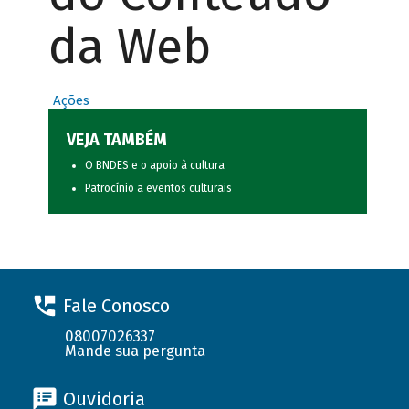
da Web
Ações
VEJA TAMBÉM
O BNDES e o apoio à cultura
Patrocínio a eventos culturais
Fale Conosco
08007026337
Mande sua pergunta
Ouvidoria