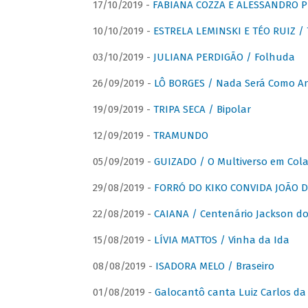
17/10/2019 -
FABIANA COZZA E ALESSANDRO P
10/10/2019 -
ESTRELA LEMINSKI E TÉO RUIZ /
03/10/2019 -
JULIANA PERDIGÃO / Folhuda
26/09/2019 -
LÔ BORGES / Nada Será Como A
19/09/2019 -
TRIPA SECA / Bipolar
12/09/2019 -
TRAMUNDO
05/09/2019 -
GUIZADO / O Multiverso em Col
29/08/2019 -
FORRÓ DO KIKO CONVIDA JOÃO D
22/08/2019 -
CAIANA / Centenário Jackson do
15/08/2019 -
LÍVIA MATTOS / Vinha da Ida
08/08/2019 -
ISADORA MELO / Braseiro
01/08/2019 -
Galocantô canta Luiz Carlos da 