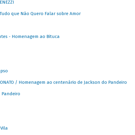
ENEZZI
 Tudo que Não Quero Falar sobre Amor
ntes - Homenagem ao Bituca
apso
ONATO / Homenagem ao centenário de Jackson do Pandeiro
 Pandeiro
Vila