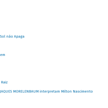
Sol não Apaga
lem
 Raiz
E JAQUES MORELENBAUM interpretam Milton Nascimento