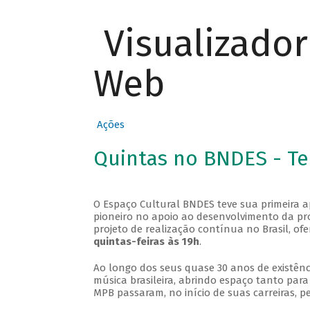
Visualizado
Web
Ações
Quintas no BNDES - T
O Espaço Cultural BNDES teve sua primeira 
pioneiro no apoio ao desenvolvimento da pro
projeto de realização contínua no Brasil, of
quintas-feiras às 19h
.
Ao longo dos seus quase 30 anos de existênc
música brasileira, abrindo espaço tanto pa
MPB passaram, no início de suas carreiras, p