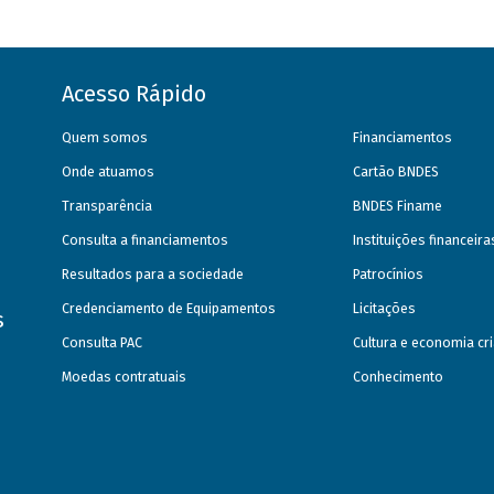
Acesso Rápido
Quem somos
Financiamentos
Onde atuamos
Cartão BNDES
Transparência
BNDES Finame
Consulta a financiamentos
Instituições financeir
Resultados para a sociedade
Patrocínios
Credenciamento de Equipamentos
Licitações
s
Consulta PAC
Cultura e economia cri
Moedas contratuais
Conhecimento