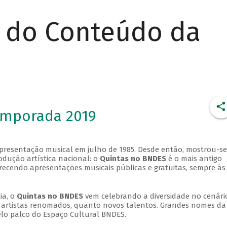
r do Conteúdo da
emporada 2019
apresentação musical em julho de 1985. Desde então, mostrou-se
dução artística nacional: o
Quintas no BNDES
é o mais antigo
erecendo apresentações musicais públicas e gratuitas, sempre às
ia, o
Quintas no BNDES
vem celebrando a diversidade no cenári
ra artistas renomados, quanto novos talentos. Grandes nomes da
elo palco do Espaço Cultural BNDES.