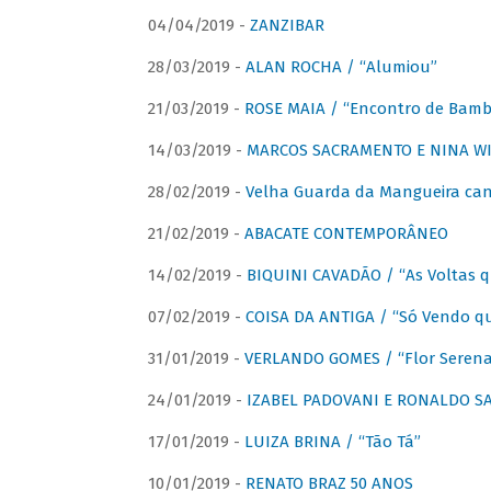
04/04/2019 -
ZANZIBAR
28/03/2019 -
ALAN ROCHA / “Alumiou”
21/03/2019 -
ROSE MAIA / “Encontro de Bamb
14/03/2019 -
MARCOS SACRAMENTO E NINA WIR
28/02/2019 -
Velha Guarda da Mangueira cant
21/02/2019 -
ABACATE CONTEMPORÂNEO
14/02/2019 -
BIQUINI CAVADÃO / “As Voltas 
07/02/2019 -
COISA DA ANTIGA / “Só Vendo q
31/01/2019 -
VERLANDO GOMES / “Flor Serena 
24/01/2019 -
IZABEL PADOVANI E RONALDO SAG
17/01/2019 -
LUIZA BRINA / “Tão Tá”
10/01/2019 -
RENATO BRAZ 50 ANOS