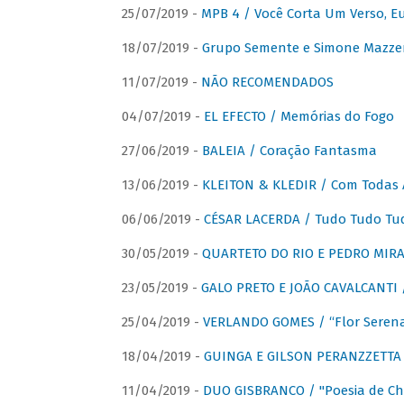
25/07/2019 -
MPB 4 / Você Corta Um Verso, E
18/07/2019 -
Grupo Semente e Simone Mazze
11/07/2019 -
NÃO RECOMENDADOS
04/07/2019 -
EL EFECTO / Memórias do Fogo
27/06/2019 -
BALEIA / Coração Fantasma
13/06/2019 -
KLEITON & KLEDIR / Com Todas 
06/06/2019 -
CÉSAR LACERDA / Tudo Tudo Tu
30/05/2019 -
QUARTETO DO RIO E PEDRO MIRA
23/05/2019 -
GALO PRETO E JOÃO CAVALCANTI / 
25/04/2019 -
VERLANDO GOMES / “Flor Serena 
18/04/2019 -
GUINGA E GILSON PERANZZETTA 
11/04/2019 -
DUO GISBRANCO / "Poesia de Chi