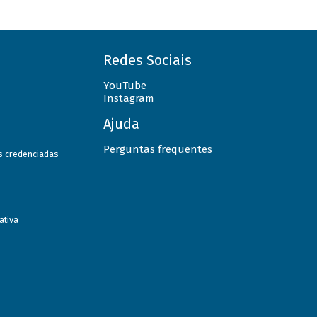
Redes Sociais
YouTube
Instagram
Ajuda
Perguntas frequentes
as credenciadas
ativa