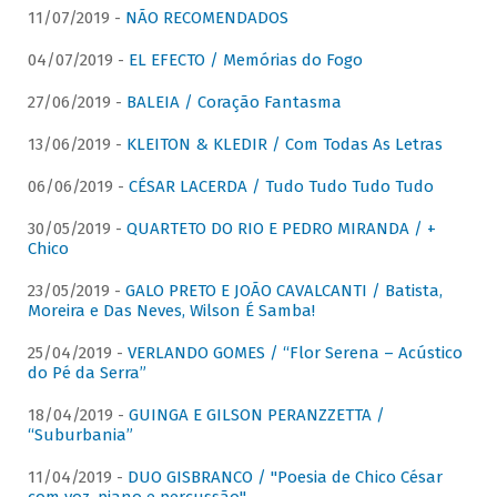
11/07/2019 -
NÃO RECOMENDADOS
04/07/2019 -
EL EFECTO / Memórias do Fogo
27/06/2019 -
BALEIA / Coração Fantasma
13/06/2019 -
KLEITON & KLEDIR / Com Todas As Letras
06/06/2019 -
CÉSAR LACERDA / Tudo Tudo Tudo Tudo
30/05/2019 -
QUARTETO DO RIO E PEDRO MIRANDA / +
Chico
23/05/2019 -
GALO PRETO E JOÃO CAVALCANTI / Batista,
Moreira e Das Neves, Wilson É Samba!
25/04/2019 -
VERLANDO GOMES / “Flor Serena – Acústico
do Pé da Serra”
18/04/2019 -
GUINGA E GILSON PERANZZETTA /
“Suburbania”
11/04/2019 -
DUO GISBRANCO / "Poesia de Chico César