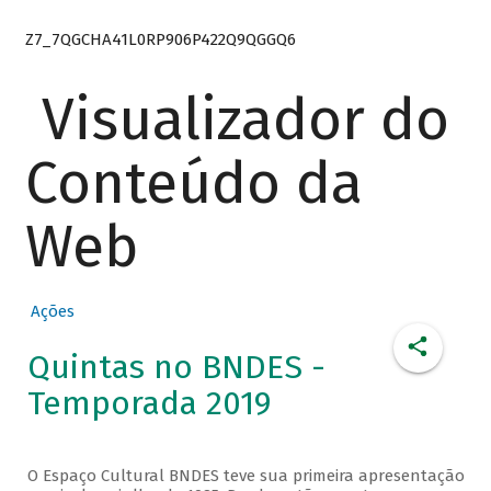
Z7_7QGCHA41L0RP906P422Q9QGGQ6
Visualizador do
Conteúdo da
Web
Ações
Quintas no BNDES -
Temporada 2019
O Espaço Cultural BNDES teve sua primeira apresentação