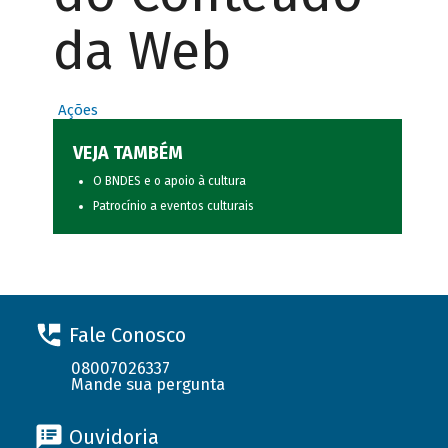
da Web
Ações
VEJA TAMBÉM
O BNDES e o apoio à cultura
Patrocínio a eventos culturais
Fale Conosco
08007026337
Mande sua pergunta
Ouvidoria