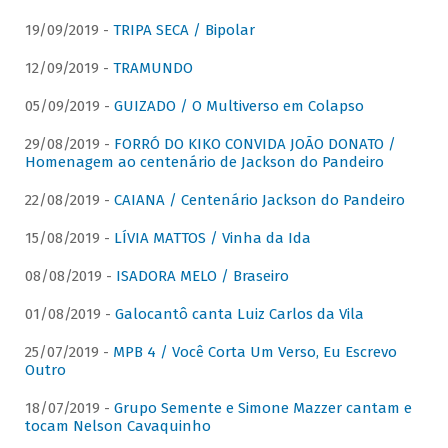
19/09/2019 -
TRIPA SECA / Bipolar
12/09/2019 -
TRAMUNDO
05/09/2019 -
GUIZADO / O Multiverso em Colapso
29/08/2019 -
FORRÓ DO KIKO CONVIDA JOÃO DONATO /
Homenagem ao centenário de Jackson do Pandeiro
22/08/2019 -
CAIANA / Centenário Jackson do Pandeiro
15/08/2019 -
LÍVIA MATTOS / Vinha da Ida
08/08/2019 -
ISADORA MELO / Braseiro
01/08/2019 -
Galocantô canta Luiz Carlos da Vila
25/07/2019 -
MPB 4 / Você Corta Um Verso, Eu Escrevo
Outro
18/07/2019 -
Grupo Semente e Simone Mazzer cantam e
tocam Nelson Cavaquinho