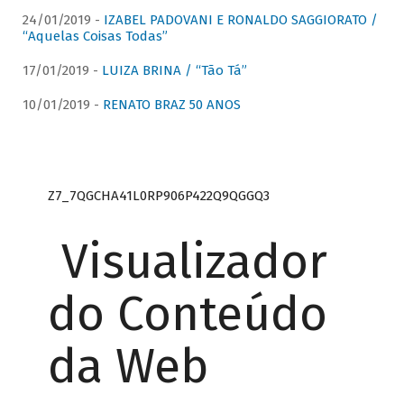
24/01/2019 -
IZABEL PADOVANI E RONALDO SAGGIORATO /
“Aquelas Coisas Todas”
17/01/2019 -
LUIZA BRINA / “Tão Tá”
10/01/2019 -
RENATO BRAZ 50 ANOS
Z7_7QGCHA41L0RP906P422Q9QGGQ3
Visualizador
do Conteúdo
da Web