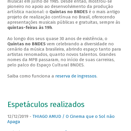
musical em julho de 1985. Desde então, mostrou-se
pioneiro no apoio ao desenvolvimento da produção
artística nacional: o
Quintas no BNDES
é o mais antigo
projeto de realização contínua no Brasil, oferecendo
apresentações musicais públicas e gratuitas, sempre às
quintas-feiras às 19h
.
Ao longo dos seus quase 30 anos de existência, o
Quintas no BNDES
vem celebrando a diversidade no
cenário da música brasileira, abrindo espaço tanto para
artistas renomados, quanto novos talentos. Grandes
nomes da MPB passaram, no início de suas carreiras,
pelo palco do Espaço Cultural BNDES.
Saiba como funciona a
reserva de ingressos
.
Espetáculos realizados
12/12/2019 -
THIAGO AMUD / O Cinema que o Sol não
Apaga