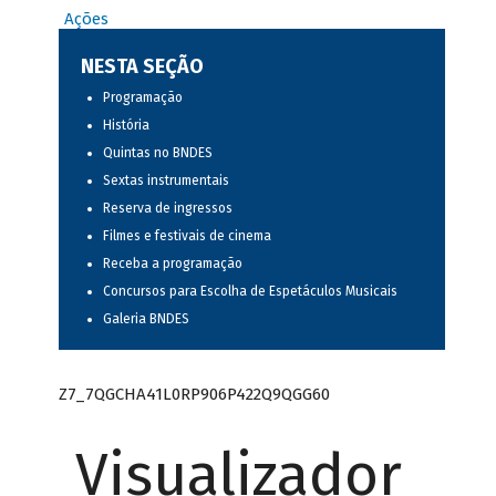
Ações
NESTA SEÇÃO
Programação
História
Quintas no BNDES
Sextas instrumentais
Reserva de ingressos
Filmes e festivais de cinema
Receba a programação
Concursos para Escolha de Espetáculos Musicais
Galeria BNDES
Z7_7QGCHA41L0RP906P422Q9QGG60
Visualizador