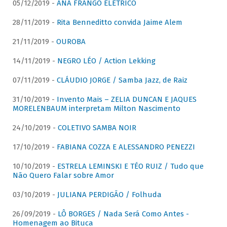
05/12/2019 -
ANA FRANGO ELÉTRICO
28/11/2019 -
Rita Benneditto convida Jaime Alem
21/11/2019 -
OUROBA
14/11/2019 -
NEGRO LÉO / Action Lekking
07/11/2019 -
CLÁUDIO JORGE / Samba Jazz, de Raiz
31/10/2019 -
Invento Mais – ZELIA DUNCAN E JAQUES
MORELENBAUM interpretam Milton Nascimento
24/10/2019 -
COLETIVO SAMBA NOIR
17/10/2019 -
FABIANA COZZA E ALESSANDRO PENEZZI
10/10/2019 -
ESTRELA LEMINSKI E TÉO RUIZ / Tudo que
Não Quero Falar sobre Amor
03/10/2019 -
JULIANA PERDIGÃO / Folhuda
26/09/2019 -
LÔ BORGES / Nada Será Como Antes -
Homenagem ao Bituca