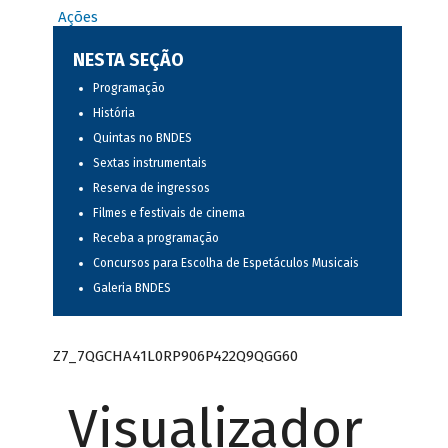
Ações
NESTA SEÇÃO
Programação
História
Quintas no BNDES
Sextas instrumentais
Reserva de ingressos
Filmes e festivais de cinema
Receba a programação
Concursos para Escolha de Espetáculos Musicais
Galeria BNDES
Z7_7QGCHA41L0RP906P422Q9QGG60
Visualizador