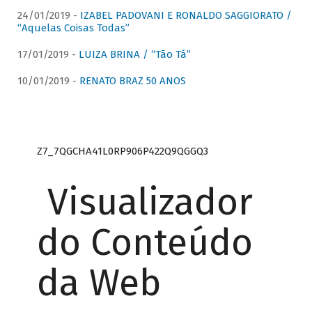
24/01/2019 -
IZABEL PADOVANI E RONALDO SAGGIORATO /
“Aquelas Coisas Todas”
17/01/2019 -
LUIZA BRINA / “Tão Tá”
10/01/2019 -
RENATO BRAZ 50 ANOS
Z7_7QGCHA41L0RP906P422Q9QGGQ3
Visualizador
do Conteúdo
da Web