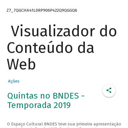
Z7_7QGCHA41L0RP906P422Q9QGGQ6
Visualizador do
Conteúdo da
Web
Ações
Quintas no BNDES -
Temporada 2019
O Espaço Cultural BNDES teve sua primeira apresentação