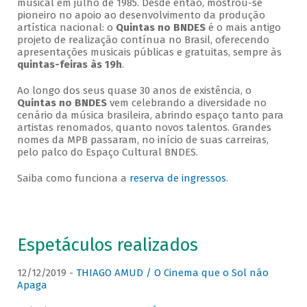
musical em julho de 1985. Desde então, mostrou-se
pioneiro no apoio ao desenvolvimento da produção
artística nacional: o
Quintas no BNDES
é o mais antigo
projeto de realização contínua no Brasil, oferecendo
apresentações musicais públicas e gratuitas, sempre às
quintas-feiras às 19h
.
Ao longo dos seus quase 30 anos de existência, o
Quintas no BNDES
vem celebrando a diversidade no
cenário da música brasileira, abrindo espaço tanto para
artistas renomados, quanto novos talentos. Grandes
nomes da MPB passaram, no início de suas carreiras,
pelo palco do Espaço Cultural BNDES.
Saiba como funciona a
reserva de ingressos
.
Espetáculos realizados
12/12/2019 -
THIAGO AMUD / O Cinema que o Sol não
Apaga