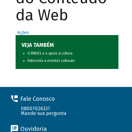
da Web
Ações
VEJA TAMBÉM
O BNDES e o apoio à cultura
Patrocínio a eventos culturais
Fale Conosco
08007026337
Mande sua pergunta
Ouvidoria