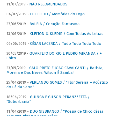
11/07/2019 -
NÃO RECOMENDADOS
04/07/2019 -
EL EFECTO / Memórias do Fogo
27/06/2019 -
BALEIA / Coração Fantasma
13/06/2019 -
KLEITON & KLEDIR / Com Todas As Letras
06/06/2019 -
CÉSAR LACERDA / Tudo Tudo Tudo Tudo
30/05/2019 -
QUARTETO DO RIO E PEDRO MIRANDA / +
Chico
23/05/2019 -
GALO PRETO E JOÃO CAVALCANTI / Batista,
Moreira e Das Neves, Wilson É Samba!
25/04/2019 -
VERLANDO GOMES / “Flor Serena – Acústico
do Pé da Serra”
18/04/2019 -
GUINGA E GILSON PERANZZETTA /
“Suburbania”
11/04/2019 -
DUO GISBRANCO / "Poesia de Chico César