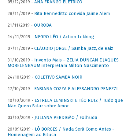
05/12/2019 -
ANA FRANGO ELÉTRICO
28/11/2019 -
Rita Benneditto convida Jaime Alem
21/11/2019 -
OUROBA
14/11/2019 -
NEGRO LÉO / Action Lekking
07/11/2019 -
CLÁUDIO JORGE / Samba Jazz, de Raiz
31/10/2019 -
Invento Mais – ZELIA DUNCAN E JAQUES
MORELENBAUM interpretam Milton Nascimento
24/10/2019 -
COLETIVO SAMBA NOIR
17/10/2019 -
FABIANA COZZA E ALESSANDRO PENEZZI
10/10/2019 -
ESTRELA LEMINSKI E TÉO RUIZ / Tudo que
Não Quero Falar sobre Amor
03/10/2019 -
JULIANA PERDIGÃO / Folhuda
26/09/2019 -
LÔ BORGES / Nada Será Como Antes -
Homenagem ao Bituca