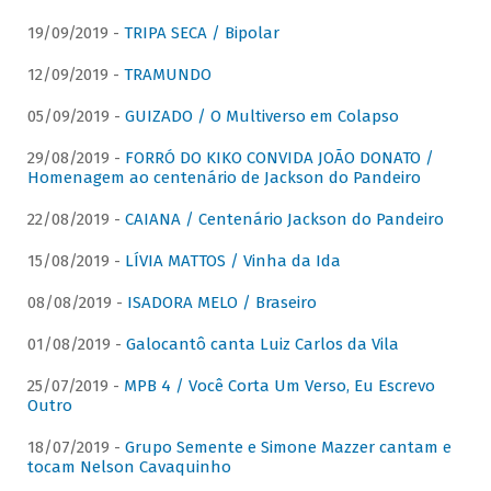
19/09/2019 -
TRIPA SECA / Bipolar
12/09/2019 -
TRAMUNDO
05/09/2019 -
GUIZADO / O Multiverso em Colapso
29/08/2019 -
FORRÓ DO KIKO CONVIDA JOÃO DONATO /
Homenagem ao centenário de Jackson do Pandeiro
22/08/2019 -
CAIANA / Centenário Jackson do Pandeiro
15/08/2019 -
LÍVIA MATTOS / Vinha da Ida
08/08/2019 -
ISADORA MELO / Braseiro
01/08/2019 -
Galocantô canta Luiz Carlos da Vila
25/07/2019 -
MPB 4 / Você Corta Um Verso, Eu Escrevo
Outro
18/07/2019 -
Grupo Semente e Simone Mazzer cantam e
tocam Nelson Cavaquinho