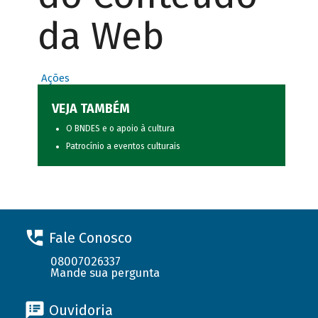
da Web
Ações
VEJA TAMBÉM
O BNDES e o apoio à cultura
Patrocínio a eventos culturais
Fale Conosco
08007026337
Mande sua pergunta
Ouvidoria