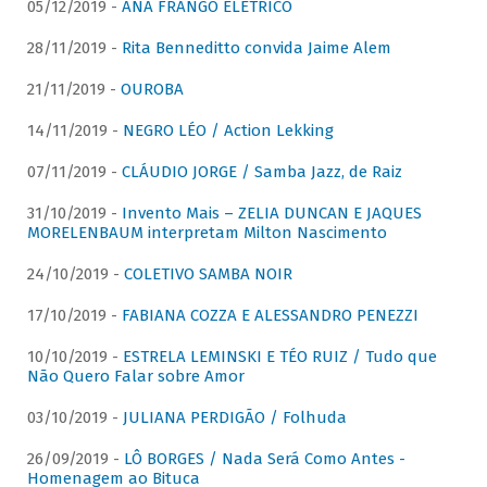
05/12/2019 -
ANA FRANGO ELÉTRICO
28/11/2019 -
Rita Benneditto convida Jaime Alem
21/11/2019 -
OUROBA
14/11/2019 -
NEGRO LÉO / Action Lekking
07/11/2019 -
CLÁUDIO JORGE / Samba Jazz, de Raiz
31/10/2019 -
Invento Mais – ZELIA DUNCAN E JAQUES
MORELENBAUM interpretam Milton Nascimento
24/10/2019 -
COLETIVO SAMBA NOIR
17/10/2019 -
FABIANA COZZA E ALESSANDRO PENEZZI
10/10/2019 -
ESTRELA LEMINSKI E TÉO RUIZ / Tudo que
Não Quero Falar sobre Amor
03/10/2019 -
JULIANA PERDIGÃO / Folhuda
26/09/2019 -
LÔ BORGES / Nada Será Como Antes -
Homenagem ao Bituca