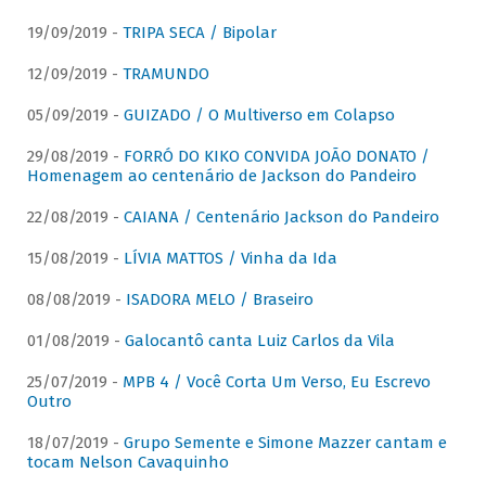
19/09/2019 -
TRIPA SECA / Bipolar
12/09/2019 -
TRAMUNDO
05/09/2019 -
GUIZADO / O Multiverso em Colapso
29/08/2019 -
FORRÓ DO KIKO CONVIDA JOÃO DONATO /
Homenagem ao centenário de Jackson do Pandeiro
22/08/2019 -
CAIANA / Centenário Jackson do Pandeiro
15/08/2019 -
LÍVIA MATTOS / Vinha da Ida
08/08/2019 -
ISADORA MELO / Braseiro
01/08/2019 -
Galocantô canta Luiz Carlos da Vila
25/07/2019 -
MPB 4 / Você Corta Um Verso, Eu Escrevo
Outro
18/07/2019 -
Grupo Semente e Simone Mazzer cantam e
tocam Nelson Cavaquinho