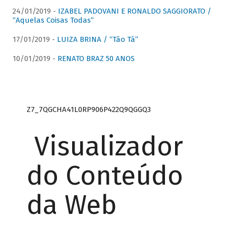
24/01/2019 -
IZABEL PADOVANI E RONALDO SAGGIORATO /
“Aquelas Coisas Todas”
17/01/2019 -
LUIZA BRINA / “Tão Tá”
10/01/2019 -
RENATO BRAZ 50 ANOS
Z7_7QGCHA41L0RP906P422Q9QGGQ3
Visualizador
do Conteúdo
da Web