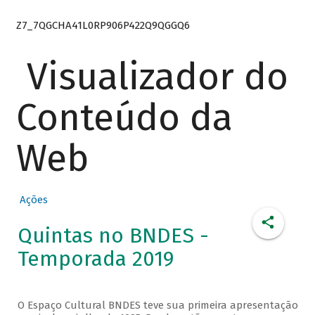
Z7_7QGCHA41L0RP906P422Q9QGGQ6
Visualizador do
Conteúdo da
Web
Ações
Quintas no BNDES -
Temporada 2019
O Espaço Cultural BNDES teve sua primeira apresentação