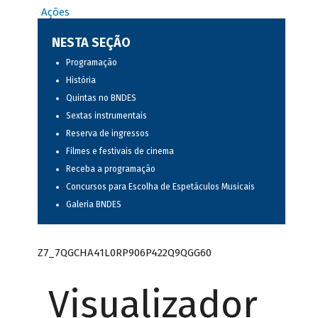
Ações
NESTA SEÇÃO
Programação
História
Quintas no BNDES
Sextas instrumentais
Reserva de ingressos
Filmes e festivais de cinema
Receba a programação
Concursos para Escolha de Espetáculos Musicais
Galeria BNDES
Z7_7QGCHA41L0RP906P422Q9QGG60
Visualizador