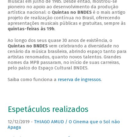
musical em julho de 1985. Desde então, mostrou-se
pioneiro no apoio ao desenvolvimento da produção
artística nacional: o
Quintas no BNDES
é o mais antigo
projeto de realização contínua no Brasil, oferecendo
apresentações musicais públicas e gratuitas, sempre às
quintas-feiras às 19h
.
Ao longo dos seus quase 30 anos de existência, o
Quintas no BNDES
vem celebrando a diversidade no
cenário da música brasileira, abrindo espaço tanto para
artistas renomados, quanto novos talentos. Grandes
nomes da MPB passaram, no início de suas carreiras,
pelo palco do Espaço Cultural BNDES.
Saiba como funciona a
reserva de ingressos
.
Espetáculos realizados
12/12/2019 -
THIAGO AMUD / O Cinema que o Sol não
Apaga