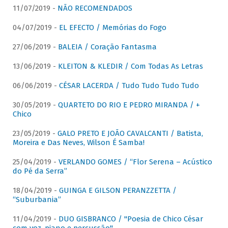
11/07/2019 -
NÃO RECOMENDADOS
04/07/2019 -
EL EFECTO / Memórias do Fogo
27/06/2019 -
BALEIA / Coração Fantasma
13/06/2019 -
KLEITON & KLEDIR / Com Todas As Letras
06/06/2019 -
CÉSAR LACERDA / Tudo Tudo Tudo Tudo
30/05/2019 -
QUARTETO DO RIO E PEDRO MIRANDA / +
Chico
23/05/2019 -
GALO PRETO E JOÃO CAVALCANTI / Batista,
Moreira e Das Neves, Wilson É Samba!
25/04/2019 -
VERLANDO GOMES / “Flor Serena – Acústico
do Pé da Serra”
18/04/2019 -
GUINGA E GILSON PERANZZETTA /
“Suburbania”
11/04/2019 -
DUO GISBRANCO / "Poesia de Chico César