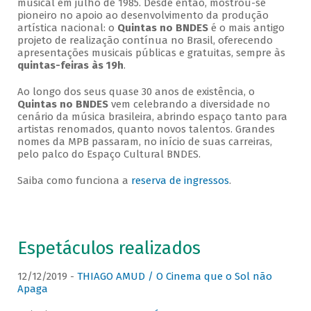
musical em julho de 1985. Desde então, mostrou-se
pioneiro no apoio ao desenvolvimento da produção
artística nacional: o
Quintas no BNDES
é o mais antigo
projeto de realização contínua no Brasil, oferecendo
apresentações musicais públicas e gratuitas, sempre às
quintas-feiras às 19h
.
Ao longo dos seus quase 30 anos de existência, o
Quintas no BNDES
vem celebrando a diversidade no
cenário da música brasileira, abrindo espaço tanto para
artistas renomados, quanto novos talentos. Grandes
nomes da MPB passaram, no início de suas carreiras,
pelo palco do Espaço Cultural BNDES.
Saiba como funciona a
reserva de ingressos
.
Espetáculos realizados
12/12/2019 -
THIAGO AMUD / O Cinema que o Sol não
Apaga