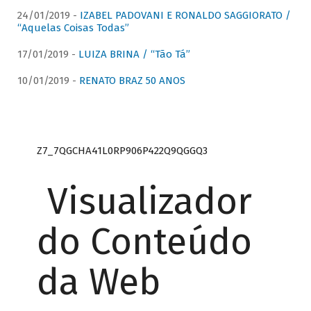
24/01/2019 -
IZABEL PADOVANI E RONALDO SAGGIORATO /
“Aquelas Coisas Todas”
17/01/2019 -
LUIZA BRINA / “Tão Tá”
10/01/2019 -
RENATO BRAZ 50 ANOS
Z7_7QGCHA41L0RP906P422Q9QGGQ3
Visualizador
do Conteúdo
da Web