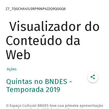
Z7_7QGCHA41L0RP906P422Q9QGGQ6
Visualizador do
Conteúdo da
Web
Ações
Quintas no BNDES -
Temporada 2019
O Espaço Cultural BNDES teve sua primeira apresentação