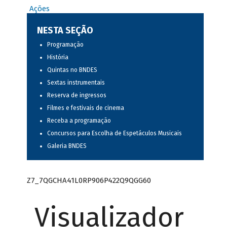
Ações
NESTA SEÇÃO
Programação
História
Quintas no BNDES
Sextas instrumentais
Reserva de ingressos
Filmes e festivais de cinema
Receba a programação
Concursos para Escolha de Espetáculos Musicais
Galeria BNDES
Z7_7QGCHA41L0RP906P422Q9QGG60
Visualizador