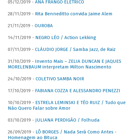
05/12/2019 -
ANA FRANGO ELÉTRICO
28/11/2019 -
Rita Benneditto convida Jaime Alem
21/11/2019 -
OUROBA
14/11/2019 -
NEGRO LÉO / Action Lekking
07/11/2019 -
CLÁUDIO JORGE / Samba Jazz, de Raiz
31/10/2019 -
Invento Mais – ZELIA DUNCAN E JAQUES
MORELENBAUM interpretam Milton Nascimento
24/10/2019 -
COLETIVO SAMBA NOIR
17/10/2019 -
FABIANA COZZA E ALESSANDRO PENEZZI
10/10/2019 -
ESTRELA LEMINSKI E TÉO RUIZ / Tudo que
Não Quero Falar sobre Amor
03/10/2019 -
JULIANA PERDIGÃO / Folhuda
26/09/2019 -
LÔ BORGES / Nada Será Como Antes -
Homenagem ao Bituca