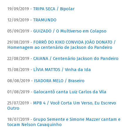
19/09/2019 -
TRIPA SECA / Bipolar
12/09/2019 -
TRAMUNDO
05/09/2019 -
GUIZADO / O Multiverso em Colapso
29/08/2019 -
FORRÓ DO KIKO CONVIDA JOÃO DONATO /
Homenagem ao centenário de Jackson do Pandeiro
22/08/2019 -
CAIANA / Centenário Jackson do Pandeiro
15/08/2019 -
LÍVIA MATTOS / Vinha da Ida
08/08/2019 -
ISADORA MELO / Braseiro
01/08/2019 -
Galocantô canta Luiz Carlos da Vila
25/07/2019 -
MPB 4 / Você Corta Um Verso, Eu Escrevo
Outro
18/07/2019 -
Grupo Semente e Simone Mazzer cantam e
tocam Nelson Cavaquinho