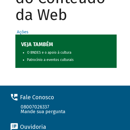
da Web
Ações
VEJA TAMBÉM
O BNDES e o apoio à cultura
Patrocínio a eventos culturais
Fale Conosco
08007026337
Mande sua pergunta
Ouvidoria