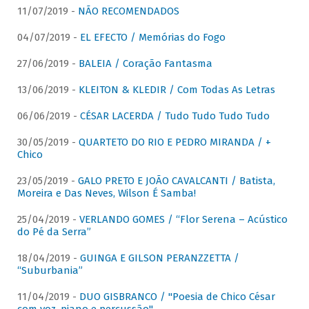
11/07/2019 -
NÃO RECOMENDADOS
04/07/2019 -
EL EFECTO / Memórias do Fogo
27/06/2019 -
BALEIA / Coração Fantasma
13/06/2019 -
KLEITON & KLEDIR / Com Todas As Letras
06/06/2019 -
CÉSAR LACERDA / Tudo Tudo Tudo Tudo
30/05/2019 -
QUARTETO DO RIO E PEDRO MIRANDA / +
Chico
23/05/2019 -
GALO PRETO E JOÃO CAVALCANTI / Batista,
Moreira e Das Neves, Wilson É Samba!
25/04/2019 -
VERLANDO GOMES / “Flor Serena – Acústico
do Pé da Serra”
18/04/2019 -
GUINGA E GILSON PERANZZETTA /
“Suburbania”
11/04/2019 -
DUO GISBRANCO / "Poesia de Chico César