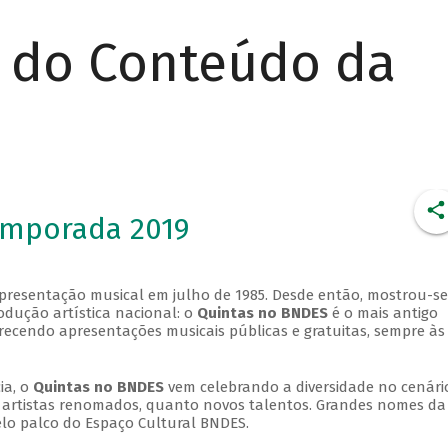
r do Conteúdo da
emporada 2019
apresentação musical em julho de 1985. Desde então, mostrou-se
dução artística nacional: o
Quintas no BNDES
é o mais antigo
erecendo apresentações musicais públicas e gratuitas, sempre às
ia, o
Quintas no BNDES
vem celebrando a diversidade no cenári
ra artistas renomados, quanto novos talentos. Grandes nomes da
elo palco do Espaço Cultural BNDES.