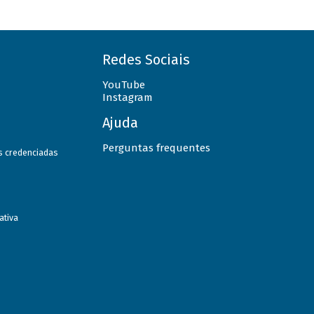
Redes Sociais
YouTube
Instagram
Ajuda
Perguntas frequentes
as credenciadas
ativa