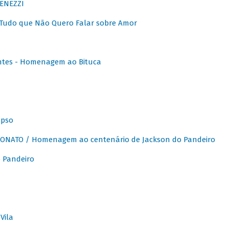
ENEZZI
 Tudo que Não Quero Falar sobre Amor
ntes - Homenagem ao Bituca
apso
ONATO / Homenagem ao centenário de Jackson do Pandeiro
 Pandeiro
Vila