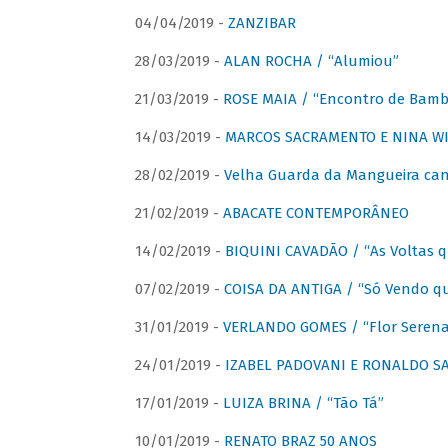
04/04/2019 -
ZANZIBAR
28/03/2019 -
ALAN ROCHA / “Alumiou”
21/03/2019 -
ROSE MAIA / “Encontro de Bamb
14/03/2019 -
MARCOS SACRAMENTO E NINA WIR
28/02/2019 -
Velha Guarda da Mangueira cant
21/02/2019 -
ABACATE CONTEMPORÂNEO
14/02/2019 -
BIQUINI CAVADÃO / “As Voltas 
07/02/2019 -
COISA DA ANTIGA / “Só Vendo q
31/01/2019 -
VERLANDO GOMES / “Flor Serena 
24/01/2019 -
IZABEL PADOVANI E RONALDO SAG
17/01/2019 -
LUIZA BRINA / “Tão Tá”
10/01/2019 -
RENATO BRAZ 50 ANOS