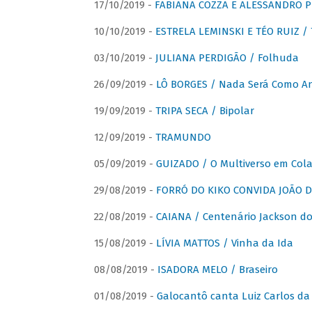
17/10/2019 -
FABIANA COZZA E ALESSANDRO P
10/10/2019 -
ESTRELA LEMINSKI E TÉO RUIZ /
03/10/2019 -
JULIANA PERDIGÃO / Folhuda
26/09/2019 -
LÔ BORGES / Nada Será Como A
19/09/2019 -
TRIPA SECA / Bipolar
12/09/2019 -
TRAMUNDO
05/09/2019 -
GUIZADO / O Multiverso em Col
29/08/2019 -
FORRÓ DO KIKO CONVIDA JOÃO D
22/08/2019 -
CAIANA / Centenário Jackson do
15/08/2019 -
LÍVIA MATTOS / Vinha da Ida
08/08/2019 -
ISADORA MELO / Braseiro
01/08/2019 -
Galocantô canta Luiz Carlos da 