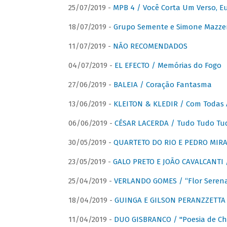
25/07/2019 -
MPB 4 / Você Corta Um Verso, E
18/07/2019 -
Grupo Semente e Simone Mazze
11/07/2019 -
NÃO RECOMENDADOS
04/07/2019 -
EL EFECTO / Memórias do Fogo
27/06/2019 -
BALEIA / Coração Fantasma
13/06/2019 -
KLEITON & KLEDIR / Com Todas 
06/06/2019 -
CÉSAR LACERDA / Tudo Tudo Tu
30/05/2019 -
QUARTETO DO RIO E PEDRO MIRA
23/05/2019 -
GALO PRETO E JOÃO CAVALCANTI / 
25/04/2019 -
VERLANDO GOMES / “Flor Serena 
18/04/2019 -
GUINGA E GILSON PERANZZETTA 
11/04/2019 -
DUO GISBRANCO / "Poesia de Chi