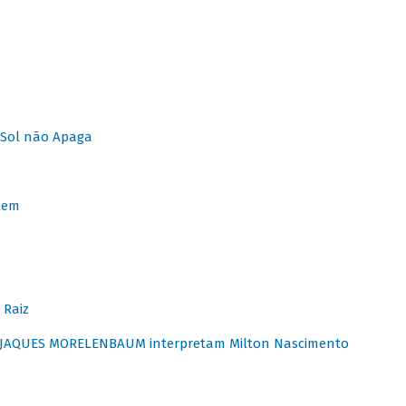
Sol não Apaga
lem
 Raiz
E JAQUES MORELENBAUM interpretam Milton Nascimento