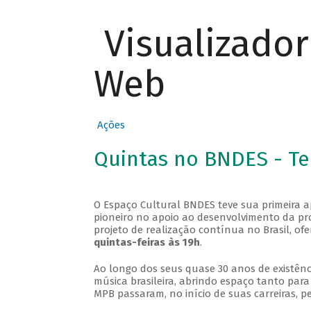
Visualizado
Web
Ações
Quintas no BNDES - T
O Espaço Cultural BNDES teve sua primeira 
pioneiro no apoio ao desenvolvimento da pro
projeto de realização contínua no Brasil, of
quintas-feiras às 19h
.
Ao longo dos seus quase 30 anos de existênc
música brasileira, abrindo espaço tanto pa
MPB passaram, no início de suas carreiras, p