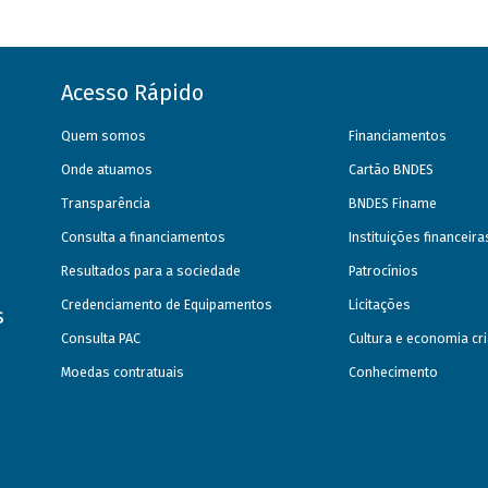
Acesso Rápido
Quem somos
Financiamentos
Onde atuamos
Cartão BNDES
Transparência
BNDES Finame
Consulta a financiamentos
Instituições financeir
Resultados para a sociedade
Patrocínios
Credenciamento de Equipamentos
Licitações
s
Consulta PAC
Cultura e economia cri
Moedas contratuais
Conhecimento