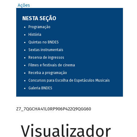
Ações
NESTA SEÇÃO
Programação
História
Quintas no BNDES
Sextas instrumentais
Reserva de ingressos
Filmes e festivais de cinema
Receba a programação
Concursos para Escolha de Espetáculos Musicais
Galeria BNDES
Z7_7QGCHA41L0RP906P422Q9QGG60
Visualizador