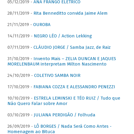
05/12/2019 -
ANA FRANGO ELÉTRICO
28/11/2019 -
Rita Benneditto convida Jaime Alem
21/11/2019 -
OUROBA
14/11/2019 -
NEGRO LÉO / Action Lekking
07/11/2019 -
CLÁUDIO JORGE / Samba Jazz, de Raiz
31/10/2019 -
Invento Mais – ZELIA DUNCAN E JAQUES
MORELENBAUM interpretam Milton Nascimento
24/10/2019 -
COLETIVO SAMBA NOIR
17/10/2019 -
FABIANA COZZA E ALESSANDRO PENEZZI
10/10/2019 -
ESTRELA LEMINSKI E TÉO RUIZ / Tudo que
Não Quero Falar sobre Amor
03/10/2019 -
JULIANA PERDIGÃO / Folhuda
26/09/2019 -
LÔ BORGES / Nada Será Como Antes -
Homenagem ao Bituca