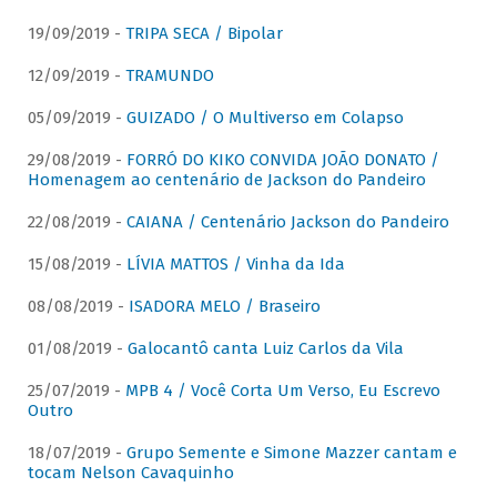
19/09/2019 -
TRIPA SECA / Bipolar
12/09/2019 -
TRAMUNDO
05/09/2019 -
GUIZADO / O Multiverso em Colapso
29/08/2019 -
FORRÓ DO KIKO CONVIDA JOÃO DONATO /
Homenagem ao centenário de Jackson do Pandeiro
22/08/2019 -
CAIANA / Centenário Jackson do Pandeiro
15/08/2019 -
LÍVIA MATTOS / Vinha da Ida
08/08/2019 -
ISADORA MELO / Braseiro
01/08/2019 -
Galocantô canta Luiz Carlos da Vila
25/07/2019 -
MPB 4 / Você Corta Um Verso, Eu Escrevo
Outro
18/07/2019 -
Grupo Semente e Simone Mazzer cantam e
tocam Nelson Cavaquinho