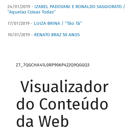
24/01/2019 -
IZABEL PADOVANI E RONALDO SAGGIORATO /
“Aquelas Coisas Todas”
17/01/2019 -
LUIZA BRINA / “Tão Tá”
10/01/2019 -
RENATO BRAZ 50 ANOS
Z7_7QGCHA41L0RP906P422Q9QGGQ3
Visualizador
do Conteúdo
da Web