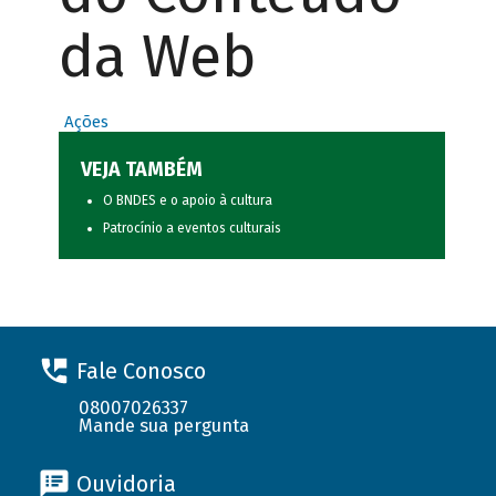
da Web
Ações
VEJA TAMBÉM
O BNDES e o apoio à cultura
Patrocínio a eventos culturais
Fale Conosco
08007026337
Mande sua pergunta
Ouvidoria