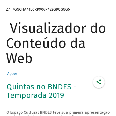
Z7_7QGCHA41L0RP906P422Q9QGGQ6
Visualizador do
Conteúdo da
Web
Ações
Quintas no BNDES -
Temporada 2019
O Espaço Cultural BNDES teve sua primeira apresentação