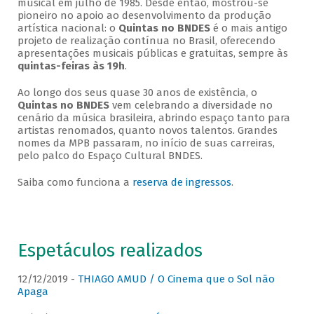
musical em julho de 1985. Desde então, mostrou-se
pioneiro no apoio ao desenvolvimento da produção
artística nacional: o
Quintas no BNDES
é o mais antigo
projeto de realização contínua no Brasil, oferecendo
apresentações musicais públicas e gratuitas, sempre às
quintas-feiras às 19h
.
Ao longo dos seus quase 30 anos de existência, o
Quintas no BNDES
vem celebrando a diversidade no
cenário da música brasileira, abrindo espaço tanto para
artistas renomados, quanto novos talentos. Grandes
nomes da MPB passaram, no início de suas carreiras,
pelo palco do Espaço Cultural BNDES.
Saiba como funciona a
reserva de ingressos
.
Espetáculos realizados
12/12/2019 -
THIAGO AMUD / O Cinema que o Sol não
Apaga