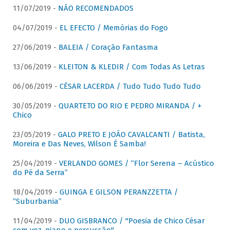
11/07/2019 -
NÃO RECOMENDADOS
04/07/2019 -
EL EFECTO / Memórias do Fogo
27/06/2019 -
BALEIA / Coração Fantasma
13/06/2019 -
KLEITON & KLEDIR / Com Todas As Letras
06/06/2019 -
CÉSAR LACERDA / Tudo Tudo Tudo Tudo
30/05/2019 -
QUARTETO DO RIO E PEDRO MIRANDA / +
Chico
23/05/2019 -
GALO PRETO E JOÃO CAVALCANTI / Batista,
Moreira e Das Neves, Wilson É Samba!
25/04/2019 -
VERLANDO GOMES / “Flor Serena – Acústico
do Pé da Serra”
18/04/2019 -
GUINGA E GILSON PERANZZETTA /
“Suburbania”
11/04/2019 -
DUO GISBRANCO / "Poesia de Chico César