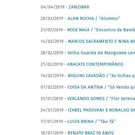
04/04/2019 -
ZANZIBAR
28/03/2019 -
ALAN ROCHA / “Alumiou”
21/03/2019 -
ROSE MAIA / “Encontro de Bamb
14/03/2019 -
MARCOS SACRAMENTO E NINA WIR
28/02/2019 -
Velha Guarda da Mangueira cant
21/02/2019 -
ABACATE CONTEMPORÂNEO
14/02/2019 -
BIQUINI CAVADÃO / “As Voltas 
07/02/2019 -
COISA DA ANTIGA / “Só Vendo q
31/01/2019 -
VERLANDO GOMES / “Flor Serena 
24/01/2019 -
IZABEL PADOVANI E RONALDO SAG
17/01/2019 -
LUIZA BRINA / “Tão Tá”
10/01/2019 -
RENATO BRAZ 50 ANOS