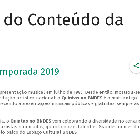
r do Conteúdo da
emporada 2019
apresentação musical em julho de 1985. Desde então, mostrou-se
dução artística nacional: o
Quintas no BNDES
é o mais antigo
erecendo apresentações musicais públicas e gratuitas, sempre às
ia, o
Quintas no BNDES
vem celebrando a diversidade no cenári
ra artistas renomados, quanto novos talentos. Grandes nomes da
elo palco do Espaço Cultural BNDES.