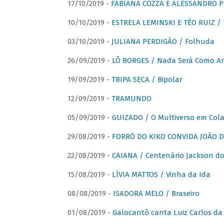
17/10/2019 -
FABIANA COZZA E ALESSANDRO P
10/10/2019 -
ESTRELA LEMINSKI E TÉO RUIZ /
03/10/2019 -
JULIANA PERDIGÃO / Folhuda
26/09/2019 -
LÔ BORGES / Nada Será Como A
19/09/2019 -
TRIPA SECA / Bipolar
12/09/2019 -
TRAMUNDO
05/09/2019 -
GUIZADO / O Multiverso em Col
29/08/2019 -
FORRÓ DO KIKO CONVIDA JOÃO D
22/08/2019 -
CAIANA / Centenário Jackson do
15/08/2019 -
LÍVIA MATTOS / Vinha da Ida
08/08/2019 -
ISADORA MELO / Braseiro
01/08/2019 -
Galocantô canta Luiz Carlos da 