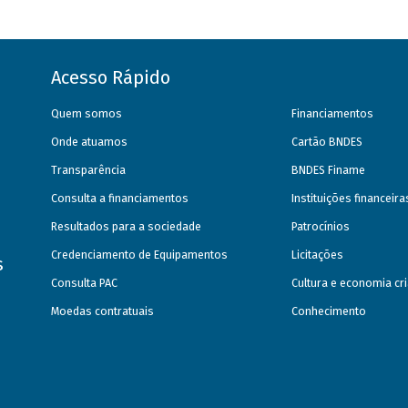
Acesso Rápido
Quem somos
Financiamentos
Onde atuamos
Cartão BNDES
Transparência
BNDES Finame
Consulta a financiamentos
Instituições financeir
Resultados para a sociedade
Patrocínios
Credenciamento de Equipamentos
Licitações
s
Consulta PAC
Cultura e economia cri
Moedas contratuais
Conhecimento