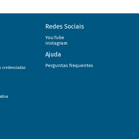
Redes Sociais
YouTube
Instagram
Ajuda
Perguntas frequentes
as credenciadas
ativa