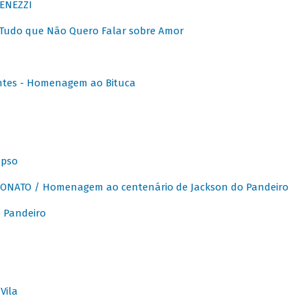
ENEZZI
 Tudo que Não Quero Falar sobre Amor
ntes - Homenagem ao Bituca
apso
ONATO / Homenagem ao centenário de Jackson do Pandeiro
 Pandeiro
Vila