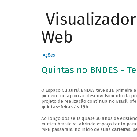
Visualizado
Web
Ações
Quintas no BNDES - T
O Espaço Cultural BNDES teve sua primeira 
pioneiro no apoio ao desenvolvimento da pro
projeto de realização contínua no Brasil, of
quintas-feiras às 19h
.
Ao longo dos seus quase 30 anos de existênc
música brasileira, abrindo espaço tanto pa
MPB passaram, no início de suas carreiras, p