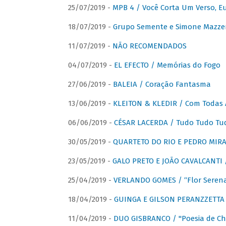
25/07/2019 -
MPB 4 / Você Corta Um Verso, E
18/07/2019 -
Grupo Semente e Simone Mazze
11/07/2019 -
NÃO RECOMENDADOS
04/07/2019 -
EL EFECTO / Memórias do Fogo
27/06/2019 -
BALEIA / Coração Fantasma
13/06/2019 -
KLEITON & KLEDIR / Com Todas 
06/06/2019 -
CÉSAR LACERDA / Tudo Tudo Tu
30/05/2019 -
QUARTETO DO RIO E PEDRO MIRA
23/05/2019 -
GALO PRETO E JOÃO CAVALCANTI / 
25/04/2019 -
VERLANDO GOMES / “Flor Serena 
18/04/2019 -
GUINGA E GILSON PERANZZETTA 
11/04/2019 -
DUO GISBRANCO / "Poesia de Chi