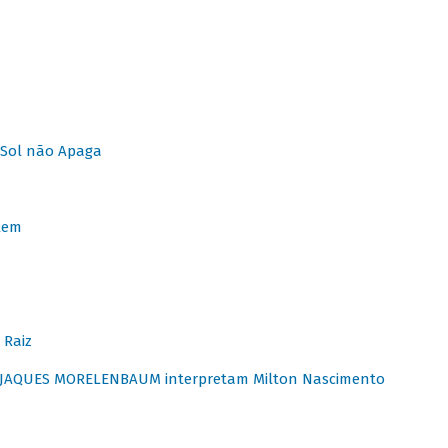
Sol não Apaga
lem
 Raiz
E JAQUES MORELENBAUM interpretam Milton Nascimento