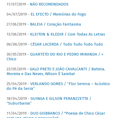
11/07/2019 -
NÃO RECOMENDADOS
04/07/2019 -
EL EFECTO / Memórias do Fogo
27/06/2019 -
BALEIA / Coração Fantasma
13/06/2019 -
KLEITON & KLEDIR / Com Todas As Letras
06/06/2019 -
CÉSAR LACERDA / Tudo Tudo Tudo Tudo
30/05/2019 -
QUARTETO DO RIO E PEDRO MIRANDA / +
Chico
23/05/2019 -
GALO PRETO E JOÃO CAVALCANTI / Batista,
Moreira e Das Neves, Wilson É Samba!
25/04/2019 -
VERLANDO GOMES / “Flor Serena – Acústico
do Pé da Serra”
18/04/2019 -
GUINGA E GILSON PERANZZETTA /
“Suburbania”
11/04/2019 -
DUO GISBRANCO / "Poesia de Chico César