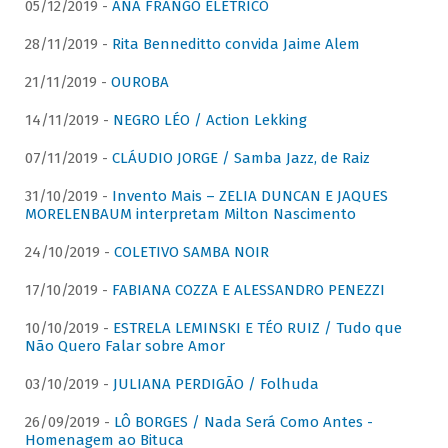
05/12/2019 -
ANA FRANGO ELÉTRICO
28/11/2019 -
Rita Benneditto convida Jaime Alem
21/11/2019 -
OUROBA
14/11/2019 -
NEGRO LÉO / Action Lekking
07/11/2019 -
CLÁUDIO JORGE / Samba Jazz, de Raiz
31/10/2019 -
Invento Mais – ZELIA DUNCAN E JAQUES
MORELENBAUM interpretam Milton Nascimento
24/10/2019 -
COLETIVO SAMBA NOIR
17/10/2019 -
FABIANA COZZA E ALESSANDRO PENEZZI
10/10/2019 -
ESTRELA LEMINSKI E TÉO RUIZ / Tudo que
Não Quero Falar sobre Amor
03/10/2019 -
JULIANA PERDIGÃO / Folhuda
26/09/2019 -
LÔ BORGES / Nada Será Como Antes -
Homenagem ao Bituca