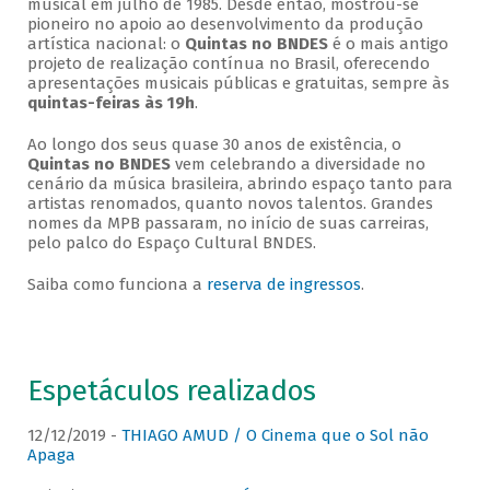
musical em julho de 1985. Desde então, mostrou-se
pioneiro no apoio ao desenvolvimento da produção
artística nacional: o
Quintas no BNDES
é o mais antigo
projeto de realização contínua no Brasil, oferecendo
apresentações musicais públicas e gratuitas, sempre às
quintas-feiras às 19h
.
Ao longo dos seus quase 30 anos de existência, o
Quintas no BNDES
vem celebrando a diversidade no
cenário da música brasileira, abrindo espaço tanto para
artistas renomados, quanto novos talentos. Grandes
nomes da MPB passaram, no início de suas carreiras,
pelo palco do Espaço Cultural BNDES.
Saiba como funciona a
reserva de ingressos
.
Espetáculos realizados
12/12/2019 -
THIAGO AMUD / O Cinema que o Sol não
Apaga