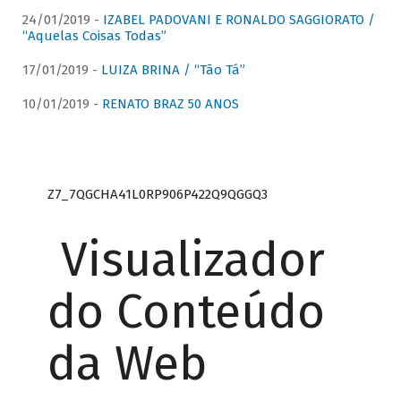
24/01/2019 -
IZABEL PADOVANI E RONALDO SAGGIORATO /
“Aquelas Coisas Todas”
17/01/2019 -
LUIZA BRINA / “Tão Tá”
10/01/2019 -
RENATO BRAZ 50 ANOS
Z7_7QGCHA41L0RP906P422Q9QGGQ3
Visualizador
do Conteúdo
da Web