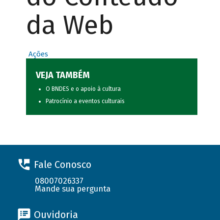
da Web
Ações
VEJA TAMBÉM
O BNDES e o apoio à cultura
Patrocínio a eventos culturais
Fale Conosco
08007026337
Mande sua pergunta
Ouvidoria