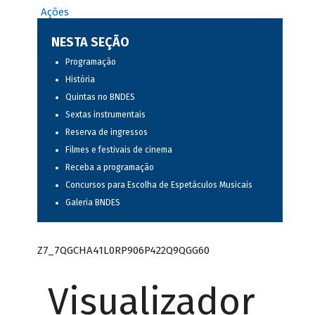
Ações
NESTA SEÇÃO
Programação
História
Quintas no BNDES
Sextas instrumentais
Reserva de ingressos
Filmes e festivais de cinema
Receba a programação
Concursos para Escolha de Espetáculos Musicais
Galeria BNDES
Z7_7QGCHA41L0RP906P422Q9QGG60
Visualizador