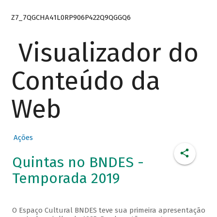
Z7_7QGCHA41L0RP906P422Q9QGGQ6
Visualizador do
Conteúdo da
Web
Ações
Quintas no BNDES -
Temporada 2019
O Espaço Cultural BNDES teve sua primeira apresentação