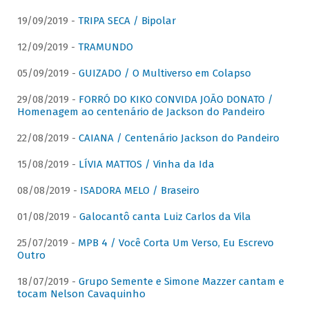
19/09/2019 -
TRIPA SECA / Bipolar
12/09/2019 -
TRAMUNDO
05/09/2019 -
GUIZADO / O Multiverso em Colapso
29/08/2019 -
FORRÓ DO KIKO CONVIDA JOÃO DONATO /
Homenagem ao centenário de Jackson do Pandeiro
22/08/2019 -
CAIANA / Centenário Jackson do Pandeiro
15/08/2019 -
LÍVIA MATTOS / Vinha da Ida
08/08/2019 -
ISADORA MELO / Braseiro
01/08/2019 -
Galocantô canta Luiz Carlos da Vila
25/07/2019 -
MPB 4 / Você Corta Um Verso, Eu Escrevo
Outro
18/07/2019 -
Grupo Semente e Simone Mazzer cantam e
tocam Nelson Cavaquinho