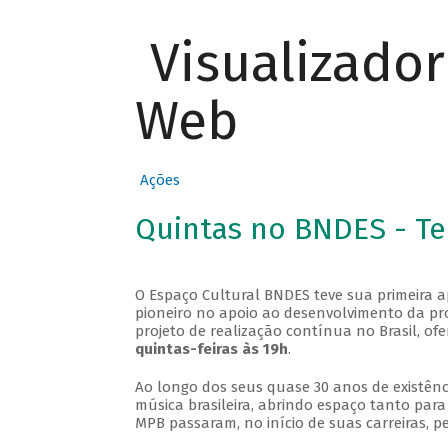
Visualizado
Web
Ações
Quintas no BNDES - T
O Espaço Cultural BNDES teve sua primeira 
pioneiro no apoio ao desenvolvimento da pro
projeto de realização contínua no Brasil, of
quintas-feiras às 19h
.
Ao longo dos seus quase 30 anos de existênc
música brasileira, abrindo espaço tanto pa
MPB passaram, no início de suas carreiras, p