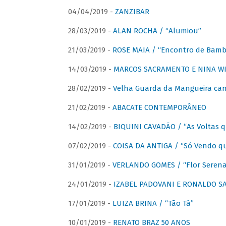
04/04/2019 -
ZANZIBAR
28/03/2019 -
ALAN ROCHA / “Alumiou”
21/03/2019 -
ROSE MAIA / “Encontro de Bamb
14/03/2019 -
MARCOS SACRAMENTO E NINA WIR
28/02/2019 -
Velha Guarda da Mangueira cant
21/02/2019 -
ABACATE CONTEMPORÂNEO
14/02/2019 -
BIQUINI CAVADÃO / “As Voltas 
07/02/2019 -
COISA DA ANTIGA / “Só Vendo q
31/01/2019 -
VERLANDO GOMES / “Flor Serena 
24/01/2019 -
IZABEL PADOVANI E RONALDO SAG
17/01/2019 -
LUIZA BRINA / “Tão Tá”
10/01/2019 -
RENATO BRAZ 50 ANOS