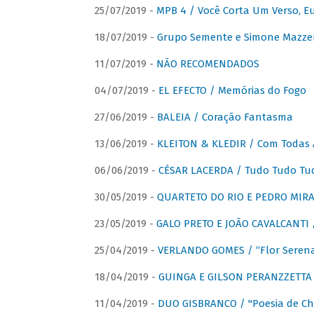
25/07/2019 -
MPB 4 / Você Corta Um Verso, E
18/07/2019 -
Grupo Semente e Simone Mazze
11/07/2019 -
NÃO RECOMENDADOS
04/07/2019 -
EL EFECTO / Memórias do Fogo
27/06/2019 -
BALEIA / Coração Fantasma
13/06/2019 -
KLEITON & KLEDIR / Com Todas 
06/06/2019 -
CÉSAR LACERDA / Tudo Tudo Tu
30/05/2019 -
QUARTETO DO RIO E PEDRO MIRA
23/05/2019 -
GALO PRETO E JOÃO CAVALCANTI / 
25/04/2019 -
VERLANDO GOMES / “Flor Serena 
18/04/2019 -
GUINGA E GILSON PERANZZETTA 
11/04/2019 -
DUO GISBRANCO / "Poesia de Chi