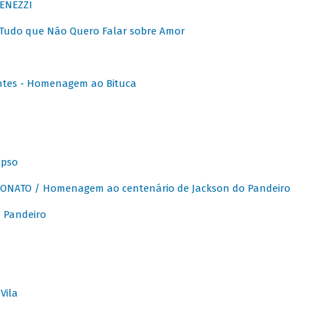
ENEZZI
 Tudo que Não Quero Falar sobre Amor
ntes - Homenagem ao Bituca
apso
ONATO / Homenagem ao centenário de Jackson do Pandeiro
 Pandeiro
Vila