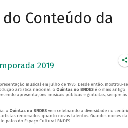
r do Conteúdo da
emporada 2019
apresentação musical em julho de 1985. Desde então, mostrou-se
dução artística nacional: o
Quintas no BNDES
é o mais antigo
erecendo apresentações musicais públicas e gratuitas, sempre às
ia, o
Quintas no BNDES
vem celebrando a diversidade no cenári
ra artistas renomados, quanto novos talentos. Grandes nomes da
elo palco do Espaço Cultural BNDES.