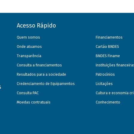
Acesso Rápido
Quem somos
Financiamentos
Onde atuamos
Cartão BNDES
Transparência
BNDES Finame
Consulta a financiamentos
Instituições financeir
Resultados para a sociedade
Patrocínios
Credenciamento de Equipamentos
Licitações
s
Consulta PAC
Cultura e economia cri
Moedas contratuais
Conhecimento