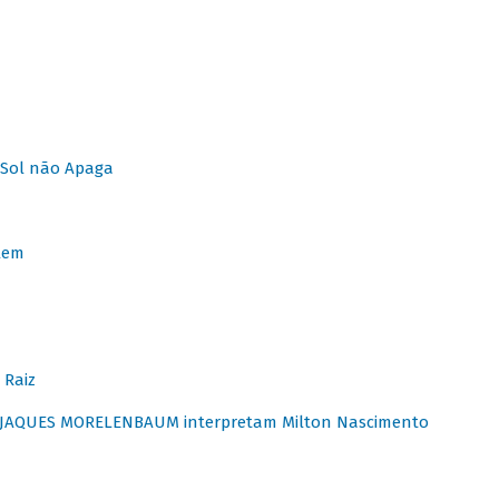
Sol não Apaga
lem
 Raiz
E JAQUES MORELENBAUM interpretam Milton Nascimento