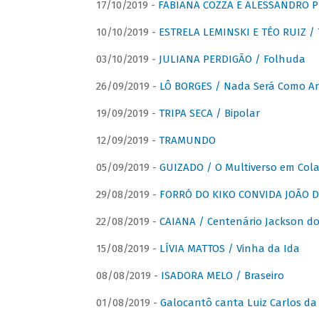
17/10/2019 -
FABIANA COZZA E ALESSANDRO P
10/10/2019 -
ESTRELA LEMINSKI E TÉO RUIZ /
03/10/2019 -
JULIANA PERDIGÃO / Folhuda
26/09/2019 -
LÔ BORGES / Nada Será Como A
19/09/2019 -
TRIPA SECA / Bipolar
12/09/2019 -
TRAMUNDO
05/09/2019 -
GUIZADO / O Multiverso em Col
29/08/2019 -
FORRÓ DO KIKO CONVIDA JOÃO D
22/08/2019 -
CAIANA / Centenário Jackson do
15/08/2019 -
LÍVIA MATTOS / Vinha da Ida
08/08/2019 -
ISADORA MELO / Braseiro
01/08/2019 -
Galocantô canta Luiz Carlos da 