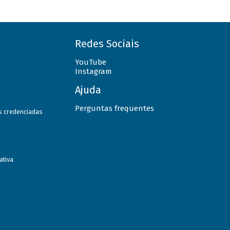
Redes Sociais
YouTube
Instagram
Ajuda
Perguntas frequentes
as credenciadas
ativa