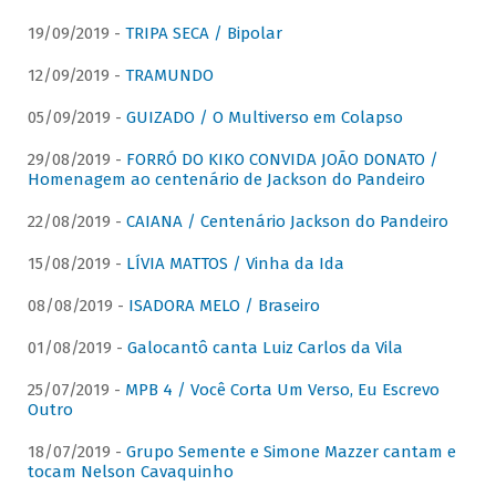
19/09/2019 -
TRIPA SECA / Bipolar
12/09/2019 -
TRAMUNDO
05/09/2019 -
GUIZADO / O Multiverso em Colapso
29/08/2019 -
FORRÓ DO KIKO CONVIDA JOÃO DONATO /
Homenagem ao centenário de Jackson do Pandeiro
22/08/2019 -
CAIANA / Centenário Jackson do Pandeiro
15/08/2019 -
LÍVIA MATTOS / Vinha da Ida
08/08/2019 -
ISADORA MELO / Braseiro
01/08/2019 -
Galocantô canta Luiz Carlos da Vila
25/07/2019 -
MPB 4 / Você Corta Um Verso, Eu Escrevo
Outro
18/07/2019 -
Grupo Semente e Simone Mazzer cantam e
tocam Nelson Cavaquinho