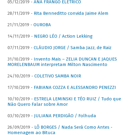
05/12/2019 -
ANA FRANGO ELÉTRICO
28/11/2019 -
Rita Benneditto convida Jaime Alem
21/11/2019 -
OUROBA
14/11/2019 -
NEGRO LÉO / Action Lekking
07/11/2019 -
CLÁUDIO JORGE / Samba Jazz, de Raiz
31/10/2019 -
Invento Mais – ZELIA DUNCAN E JAQUES
MORELENBAUM interpretam Milton Nascimento
24/10/2019 -
COLETIVO SAMBA NOIR
17/10/2019 -
FABIANA COZZA E ALESSANDRO PENEZZI
10/10/2019 -
ESTRELA LEMINSKI E TÉO RUIZ / Tudo que
Não Quero Falar sobre Amor
03/10/2019 -
JULIANA PERDIGÃO / Folhuda
26/09/2019 -
LÔ BORGES / Nada Será Como Antes -
Homenagem ao Bituca