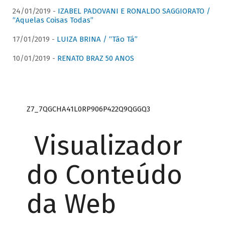
24/01/2019 -
IZABEL PADOVANI E RONALDO SAGGIORATO /
“Aquelas Coisas Todas”
17/01/2019 -
LUIZA BRINA / “Tão Tá”
10/01/2019 -
RENATO BRAZ 50 ANOS
Z7_7QGCHA41L0RP906P422Q9QGGQ3
Visualizador
do Conteúdo
da Web