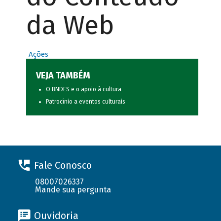
da Web
Ações
VEJA TAMBÉM
O BNDES e o apoio à cultura
Patrocínio a eventos culturais
Fale Conosco
08007026337
Mande sua pergunta
Ouvidoria