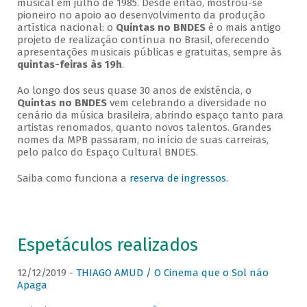
musical em julho de 1985. Desde então, mostrou-se
pioneiro no apoio ao desenvolvimento da produção
artística nacional: o
Quintas no BNDES
é o mais antigo
projeto de realização contínua no Brasil, oferecendo
apresentações musicais públicas e gratuitas, sempre às
quintas-feiras às 19h
.
Ao longo dos seus quase 30 anos de existência, o
Quintas no BNDES
vem celebrando a diversidade no
cenário da música brasileira, abrindo espaço tanto para
artistas renomados, quanto novos talentos. Grandes
nomes da MPB passaram, no início de suas carreiras,
pelo palco do Espaço Cultural BNDES.
Saiba como funciona a
reserva de ingressos
.
Espetáculos realizados
12/12/2019 -
THIAGO AMUD / O Cinema que o Sol não
Apaga