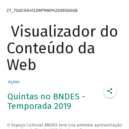
Z7_7QGCHA41L0RP906P422Q9QGGQ6
Visualizador do
Conteúdo da
Web
Ações
Quintas no BNDES -
Temporada 2019
O Espaço Cultural BNDES teve sua primeira apresentação