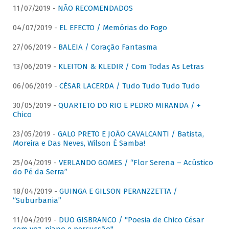
11/07/2019 -
NÃO RECOMENDADOS
04/07/2019 -
EL EFECTO / Memórias do Fogo
27/06/2019 -
BALEIA / Coração Fantasma
13/06/2019 -
KLEITON & KLEDIR / Com Todas As Letras
06/06/2019 -
CÉSAR LACERDA / Tudo Tudo Tudo Tudo
30/05/2019 -
QUARTETO DO RIO E PEDRO MIRANDA / +
Chico
23/05/2019 -
GALO PRETO E JOÃO CAVALCANTI / Batista,
Moreira e Das Neves, Wilson É Samba!
25/04/2019 -
VERLANDO GOMES / “Flor Serena – Acústico
do Pé da Serra”
18/04/2019 -
GUINGA E GILSON PERANZZETTA /
“Suburbania”
11/04/2019 -
DUO GISBRANCO / "Poesia de Chico César