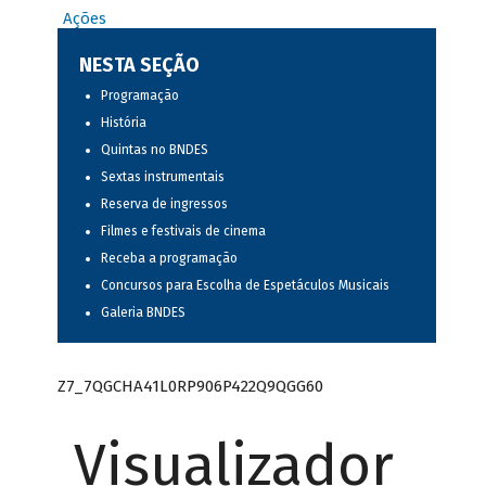
Ações
NESTA SEÇÃO
Programação
História
Quintas no BNDES
Sextas instrumentais
Reserva de ingressos
Filmes e festivais de cinema
Receba a programação
Concursos para Escolha de Espetáculos Musicais
Galeria BNDES
Z7_7QGCHA41L0RP906P422Q9QGG60
Visualizador