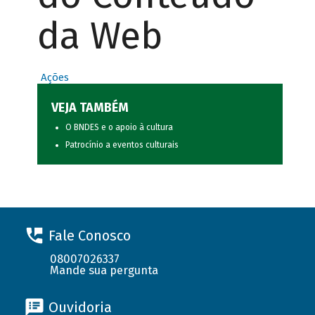
da Web
Ações
VEJA TAMBÉM
O BNDES e o apoio à cultura
Patrocínio a eventos culturais
Fale Conosco
08007026337
Mande sua pergunta
Ouvidoria