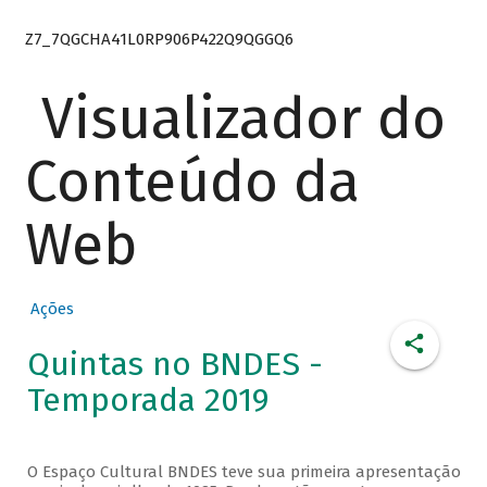
Z7_7QGCHA41L0RP906P422Q9QGGQ6
Visualizador do
Conteúdo da
Web
Ações
Quintas no BNDES -
Temporada 2019
O Espaço Cultural BNDES teve sua primeira apresentação