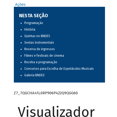
Ações
NESTA SEÇÃO
Programação
História
Quintas no BNDES
Sextas instrumentais
Reserva de ingressos
Filmes e festivais de cinema
Receba a programação
Concursos para Escolha de Espetáculos Musicais
Galeria BNDES
Z7_7QGCHA41L0RP906P422Q9QGG60
Visualizador