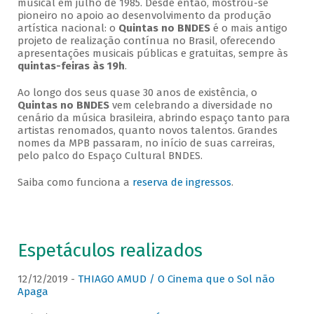
musical em julho de 1985. Desde então, mostrou-se
pioneiro no apoio ao desenvolvimento da produção
artística nacional: o
Quintas no BNDES
é o mais antigo
projeto de realização contínua no Brasil, oferecendo
apresentações musicais públicas e gratuitas, sempre às
quintas-feiras às 19h
.
Ao longo dos seus quase 30 anos de existência, o
Quintas no BNDES
vem celebrando a diversidade no
cenário da música brasileira, abrindo espaço tanto para
artistas renomados, quanto novos talentos. Grandes
nomes da MPB passaram, no início de suas carreiras,
pelo palco do Espaço Cultural BNDES.
Saiba como funciona a
reserva de ingressos
.
Espetáculos realizados
12/12/2019 -
THIAGO AMUD / O Cinema que o Sol não
Apaga