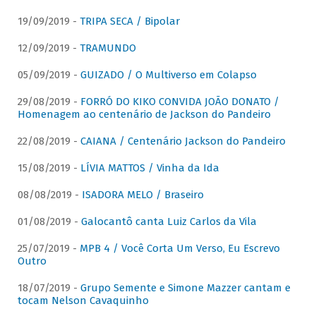
19/09/2019 -
TRIPA SECA / Bipolar
12/09/2019 -
TRAMUNDO
05/09/2019 -
GUIZADO / O Multiverso em Colapso
29/08/2019 -
FORRÓ DO KIKO CONVIDA JOÃO DONATO /
Homenagem ao centenário de Jackson do Pandeiro
22/08/2019 -
CAIANA / Centenário Jackson do Pandeiro
15/08/2019 -
LÍVIA MATTOS / Vinha da Ida
08/08/2019 -
ISADORA MELO / Braseiro
01/08/2019 -
Galocantô canta Luiz Carlos da Vila
25/07/2019 -
MPB 4 / Você Corta Um Verso, Eu Escrevo
Outro
18/07/2019 -
Grupo Semente e Simone Mazzer cantam e
tocam Nelson Cavaquinho