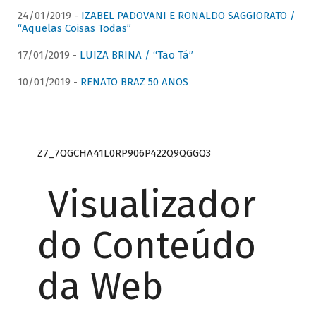
24/01/2019 -
IZABEL PADOVANI E RONALDO SAGGIORATO /
“Aquelas Coisas Todas”
17/01/2019 -
LUIZA BRINA / “Tão Tá”
10/01/2019 -
RENATO BRAZ 50 ANOS
Z7_7QGCHA41L0RP906P422Q9QGGQ3
Visualizador
do Conteúdo
da Web