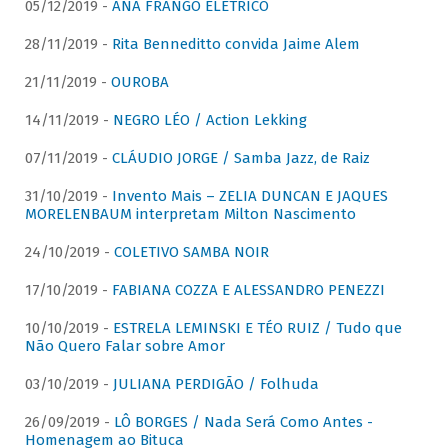
05/12/2019 -
ANA FRANGO ELÉTRICO
28/11/2019 -
Rita Benneditto convida Jaime Alem
21/11/2019 -
OUROBA
14/11/2019 -
NEGRO LÉO / Action Lekking
07/11/2019 -
CLÁUDIO JORGE / Samba Jazz, de Raiz
31/10/2019 -
Invento Mais – ZELIA DUNCAN E JAQUES
MORELENBAUM interpretam Milton Nascimento
24/10/2019 -
COLETIVO SAMBA NOIR
17/10/2019 -
FABIANA COZZA E ALESSANDRO PENEZZI
10/10/2019 -
ESTRELA LEMINSKI E TÉO RUIZ / Tudo que
Não Quero Falar sobre Amor
03/10/2019 -
JULIANA PERDIGÃO / Folhuda
26/09/2019 -
LÔ BORGES / Nada Será Como Antes -
Homenagem ao Bituca