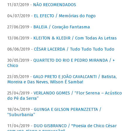
11/07/2019 -
NÃO RECOMENDADOS
04/07/2019 -
EL EFECTO / Memórias do Fogo
27/06/2019 -
BALEIA / Coração Fantasma
13/06/2019 -
KLEITON & KLEDIR / Com Todas As Letras
06/06/2019 -
CÉSAR LACERDA / Tudo Tudo Tudo Tudo
30/05/2019 -
QUARTETO DO RIO E PEDRO MIRANDA / +
Chico
23/05/2019 -
GALO PRETO E JOÃO CAVALCANTI / Batista,
Moreira e Das Neves, Wilson É Samba!
25/04/2019 -
VERLANDO GOMES / “Flor Serena – Acústico
do Pé da Serra”
18/04/2019 -
GUINGA E GILSON PERANZZETTA /
“Suburbania”
11/04/2019 -
DUO GISBRANCO / "Poesia de Chico César