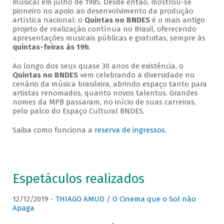
musical em julho de 1985. Desde então, mostrou-se
pioneiro no apoio ao desenvolvimento da produção
artística nacional: o
Quintas no BNDES
é o mais antigo
projeto de realização contínua no Brasil, oferecendo
apresentações musicais públicas e gratuitas, sempre às
quintas-feiras às 19h
.
Ao longo dos seus quase 30 anos de existência, o
Quintas no BNDES
vem celebrando a diversidade no
cenário da música brasileira, abrindo espaço tanto para
artistas renomados, quanto novos talentos. Grandes
nomes da MPB passaram, no início de suas carreiras,
pelo palco do Espaço Cultural BNDES.
Saiba como funciona a
reserva de ingressos
.
Espetáculos realizados
12/12/2019 -
THIAGO AMUD / O Cinema que o Sol não
Apaga