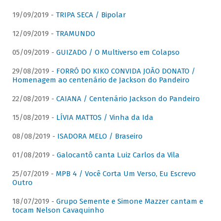
19/09/2019 -
TRIPA SECA / Bipolar
12/09/2019 -
TRAMUNDO
05/09/2019 -
GUIZADO / O Multiverso em Colapso
29/08/2019 -
FORRÓ DO KIKO CONVIDA JOÃO DONATO /
Homenagem ao centenário de Jackson do Pandeiro
22/08/2019 -
CAIANA / Centenário Jackson do Pandeiro
15/08/2019 -
LÍVIA MATTOS / Vinha da Ida
08/08/2019 -
ISADORA MELO / Braseiro
01/08/2019 -
Galocantô canta Luiz Carlos da Vila
25/07/2019 -
MPB 4 / Você Corta Um Verso, Eu Escrevo
Outro
18/07/2019 -
Grupo Semente e Simone Mazzer cantam e
tocam Nelson Cavaquinho