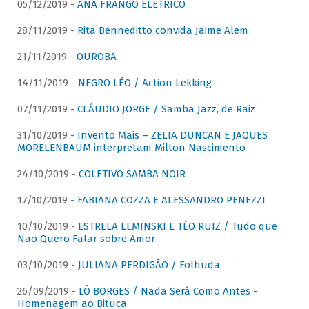
05/12/2019 -
ANA FRANGO ELÉTRICO
28/11/2019 -
Rita Benneditto convida Jaime Alem
21/11/2019 -
OUROBA
14/11/2019 -
NEGRO LÉO / Action Lekking
07/11/2019 -
CLÁUDIO JORGE / Samba Jazz, de Raiz
31/10/2019 -
Invento Mais – ZELIA DUNCAN E JAQUES
MORELENBAUM interpretam Milton Nascimento
24/10/2019 -
COLETIVO SAMBA NOIR
17/10/2019 -
FABIANA COZZA E ALESSANDRO PENEZZI
10/10/2019 -
ESTRELA LEMINSKI E TÉO RUIZ / Tudo que
Não Quero Falar sobre Amor
03/10/2019 -
JULIANA PERDIGÃO / Folhuda
26/09/2019 -
LÔ BORGES / Nada Será Como Antes -
Homenagem ao Bituca