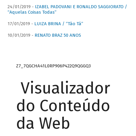
24/01/2019 -
IZABEL PADOVANI E RONALDO SAGGIORATO /
“Aquelas Coisas Todas”
17/01/2019 -
LUIZA BRINA / “Tão Tá”
10/01/2019 -
RENATO BRAZ 50 ANOS
Z7_7QGCHA41L0RP906P422Q9QGGQ3
Visualizador
do Conteúdo
da Web