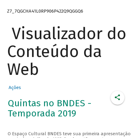
Z7_7QGCHA41L0RP906P422Q9QGGQ6
Visualizador do
Conteúdo da
Web
Ações
Quintas no BNDES -
Temporada 2019
O Espaço Cultural BNDES teve sua primeira apresentação