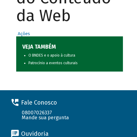
da Web
Ações
VEJA TAMBÉM
O BNDES e o apoio à cultura
Patrocínio a eventos culturais
Fale Conosco
08007026337
Mande sua pergunta
Ouvidoria