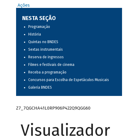
Ações
NESTA SEÇÃO
Programação
História
Quintas no BNDES
Sextas instrumentais
Reserva de ingressos
Filmes e festivais de cinema
Receba a programação
Concursos para Escolha de Espetáculos Musicais
Galeria BNDES
Z7_7QGCHA41L0RP906P422Q9QGG60
Visualizador