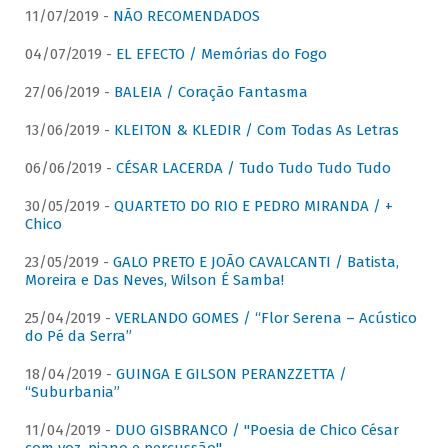
11/07/2019 -
NÃO RECOMENDADOS
04/07/2019 -
EL EFECTO / Memórias do Fogo
27/06/2019 -
BALEIA / Coração Fantasma
13/06/2019 -
KLEITON & KLEDIR / Com Todas As Letras
06/06/2019 -
CÉSAR LACERDA / Tudo Tudo Tudo Tudo
30/05/2019 -
QUARTETO DO RIO E PEDRO MIRANDA / +
Chico
23/05/2019 -
GALO PRETO E JOÃO CAVALCANTI / Batista,
Moreira e Das Neves, Wilson É Samba!
25/04/2019 -
VERLANDO GOMES / “Flor Serena – Acústico
do Pé da Serra”
18/04/2019 -
GUINGA E GILSON PERANZZETTA /
“Suburbania”
11/04/2019 -
DUO GISBRANCO / "Poesia de Chico César