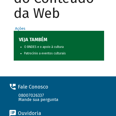
da Web
Ações
VEJA TAMBÉM
O BNDES e o apoio à cultura
Patrocínio a eventos culturais
Fale Conosco
08007026337
Mande sua pergunta
Ouvidoria