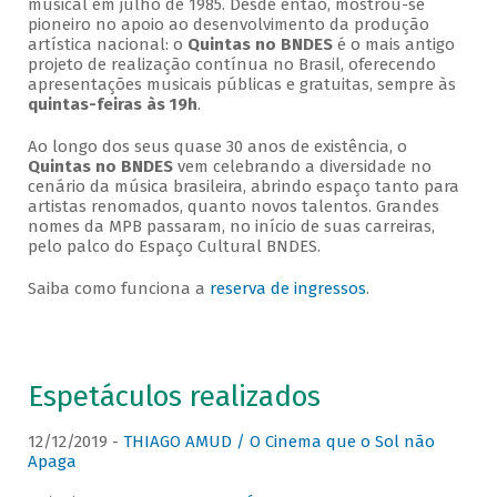
musical em julho de 1985. Desde então, mostrou-se
pioneiro no apoio ao desenvolvimento da produção
artística nacional: o
Quintas no BNDES
é o mais antigo
projeto de realização contínua no Brasil, oferecendo
apresentações musicais públicas e gratuitas, sempre às
quintas-feiras às 19h
.
Ao longo dos seus quase 30 anos de existência, o
Quintas no BNDES
vem celebrando a diversidade no
cenário da música brasileira, abrindo espaço tanto para
artistas renomados, quanto novos talentos. Grandes
nomes da MPB passaram, no início de suas carreiras,
pelo palco do Espaço Cultural BNDES.
Saiba como funciona a
reserva de ingressos
.
Espetáculos realizados
12/12/2019 -
THIAGO AMUD / O Cinema que o Sol não
Apaga