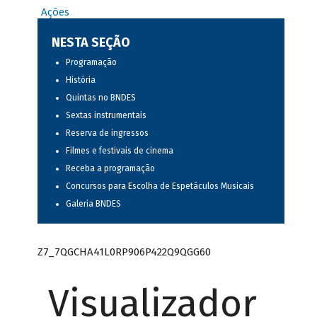
Ações
NESTA SEÇÃO
Programação
História
Quintas no BNDES
Sextas instrumentais
Reserva de ingressos
Filmes e festivais de cinema
Receba a programação
Concursos para Escolha de Espetáculos Musicais
Galeria BNDES
Z7_7QGCHA41L0RP906P422Q9QGG60
Visualizador