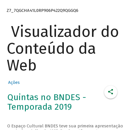
Z7_7QGCHA41L0RP906P422Q9QGGQ6
Visualizador do
Conteúdo da
Web
Ações
Quintas no BNDES -
Temporada 2019
O Espaço Cultural BNDES teve sua primeira apresentação