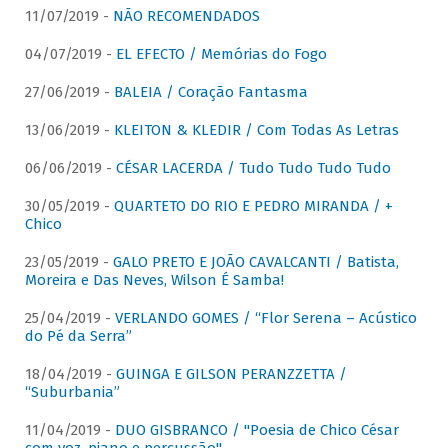
11/07/2019 -
NÃO RECOMENDADOS
04/07/2019 -
EL EFECTO / Memórias do Fogo
27/06/2019 -
BALEIA / Coração Fantasma
13/06/2019 -
KLEITON & KLEDIR / Com Todas As Letras
06/06/2019 -
CÉSAR LACERDA / Tudo Tudo Tudo Tudo
30/05/2019 -
QUARTETO DO RIO E PEDRO MIRANDA / +
Chico
23/05/2019 -
GALO PRETO E JOÃO CAVALCANTI / Batista,
Moreira e Das Neves, Wilson É Samba!
25/04/2019 -
VERLANDO GOMES / “Flor Serena – Acústico
do Pé da Serra”
18/04/2019 -
GUINGA E GILSON PERANZZETTA /
“Suburbania”
11/04/2019 -
DUO GISBRANCO / "Poesia de Chico César