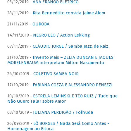
05/12/2019 -
ANA FRANGO ELÉTRICO
28/11/2019 -
Rita Benneditto convida Jaime Alem
21/11/2019 -
OUROBA
14/11/2019 -
NEGRO LÉO / Action Lekking
07/11/2019 -
CLÁUDIO JORGE / Samba Jazz, de Raiz
31/10/2019 -
Invento Mais – ZELIA DUNCAN E JAQUES
MORELENBAUM interpretam Milton Nascimento
24/10/2019 -
COLETIVO SAMBA NOIR
17/10/2019 -
FABIANA COZZA E ALESSANDRO PENEZZI
10/10/2019 -
ESTRELA LEMINSKI E TÉO RUIZ / Tudo que
Não Quero Falar sobre Amor
03/10/2019 -
JULIANA PERDIGÃO / Folhuda
26/09/2019 -
LÔ BORGES / Nada Será Como Antes -
Homenagem ao Bituca