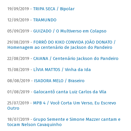
19/09/2019 -
TRIPA SECA / Bipolar
12/09/2019 -
TRAMUNDO
05/09/2019 -
GUIZADO / O Multiverso em Colapso
29/08/2019 -
FORRÓ DO KIKO CONVIDA JOÃO DONATO /
Homenagem ao centenário de Jackson do Pandeiro
22/08/2019 -
CAIANA / Centenário Jackson do Pandeiro
15/08/2019 -
LÍVIA MATTOS / Vinha da Ida
08/08/2019 -
ISADORA MELO / Braseiro
01/08/2019 -
Galocantô canta Luiz Carlos da Vila
25/07/2019 -
MPB 4 / Você Corta Um Verso, Eu Escrevo
Outro
18/07/2019 -
Grupo Semente e Simone Mazzer cantam e
tocam Nelson Cavaquinho