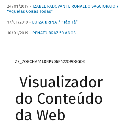
24/01/2019 -
IZABEL PADOVANI E RONALDO SAGGIORATO /
“Aquelas Coisas Todas”
17/01/2019 -
LUIZA BRINA / “Tão Tá”
10/01/2019 -
RENATO BRAZ 50 ANOS
Z7_7QGCHA41L0RP906P422Q9QGGQ3
Visualizador
do Conteúdo
da Web