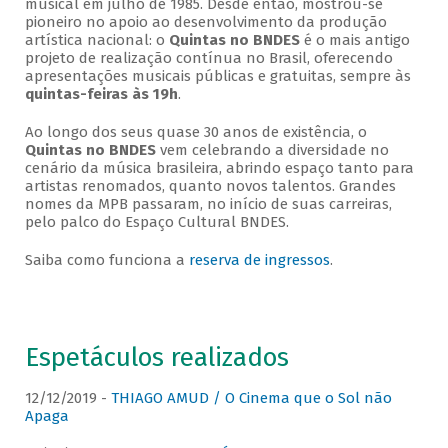
musical em julho de 1985. Desde então, mostrou-se
pioneiro no apoio ao desenvolvimento da produção
artística nacional: o
Quintas no BNDES
é o mais antigo
projeto de realização contínua no Brasil, oferecendo
apresentações musicais públicas e gratuitas, sempre às
quintas-feiras às 19h
.
Ao longo dos seus quase 30 anos de existência, o
Quintas no BNDES
vem celebrando a diversidade no
cenário da música brasileira, abrindo espaço tanto para
artistas renomados, quanto novos talentos. Grandes
nomes da MPB passaram, no início de suas carreiras,
pelo palco do Espaço Cultural BNDES.
Saiba como funciona a
reserva de ingressos
.
Espetáculos realizados
12/12/2019 -
THIAGO AMUD / O Cinema que o Sol não
Apaga