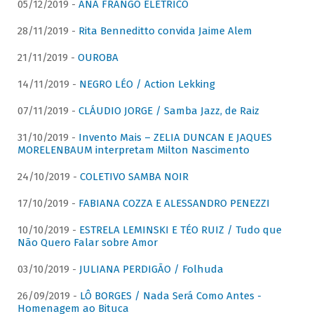
05/12/2019 -
ANA FRANGO ELÉTRICO
28/11/2019 -
Rita Benneditto convida Jaime Alem
21/11/2019 -
OUROBA
14/11/2019 -
NEGRO LÉO / Action Lekking
07/11/2019 -
CLÁUDIO JORGE / Samba Jazz, de Raiz
31/10/2019 -
Invento Mais – ZELIA DUNCAN E JAQUES
MORELENBAUM interpretam Milton Nascimento
24/10/2019 -
COLETIVO SAMBA NOIR
17/10/2019 -
FABIANA COZZA E ALESSANDRO PENEZZI
10/10/2019 -
ESTRELA LEMINSKI E TÉO RUIZ / Tudo que
Não Quero Falar sobre Amor
03/10/2019 -
JULIANA PERDIGÃO / Folhuda
26/09/2019 -
LÔ BORGES / Nada Será Como Antes -
Homenagem ao Bituca