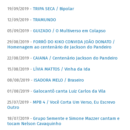
19/09/2019 -
TRIPA SECA / Bipolar
12/09/2019 -
TRAMUNDO
05/09/2019 -
GUIZADO / O Multiverso em Colapso
29/08/2019 -
FORRÓ DO KIKO CONVIDA JOÃO DONATO /
Homenagem ao centenário de Jackson do Pandeiro
22/08/2019 -
CAIANA / Centenário Jackson do Pandeiro
15/08/2019 -
LÍVIA MATTOS / Vinha da Ida
08/08/2019 -
ISADORA MELO / Braseiro
01/08/2019 -
Galocantô canta Luiz Carlos da Vila
25/07/2019 -
MPB 4 / Você Corta Um Verso, Eu Escrevo
Outro
18/07/2019 -
Grupo Semente e Simone Mazzer cantam e
tocam Nelson Cavaquinho