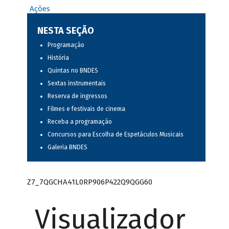
Ações
NESTA SEÇÃO
Programação
História
Quintas no BNDES
Sextas instrumentais
Reserva de ingressos
Filmes e festivais de cinema
Receba a programação
Concursos para Escolha de Espetáculos Musicais
Galeria BNDES
Z7_7QGCHA41L0RP906P422Q9QGG60
Visualizador