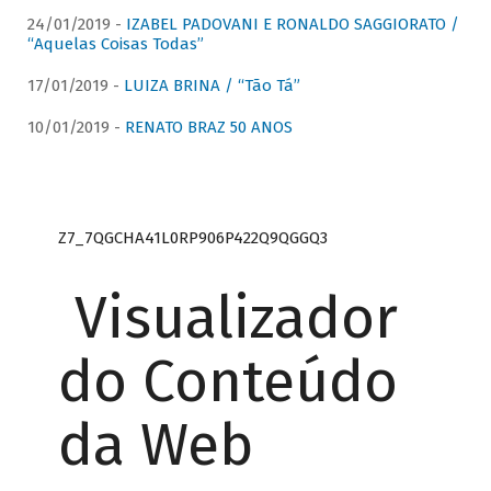
24/01/2019 -
IZABEL PADOVANI E RONALDO SAGGIORATO /
“Aquelas Coisas Todas”
17/01/2019 -
LUIZA BRINA / “Tão Tá”
10/01/2019 -
RENATO BRAZ 50 ANOS
Z7_7QGCHA41L0RP906P422Q9QGGQ3
Visualizador
do Conteúdo
da Web