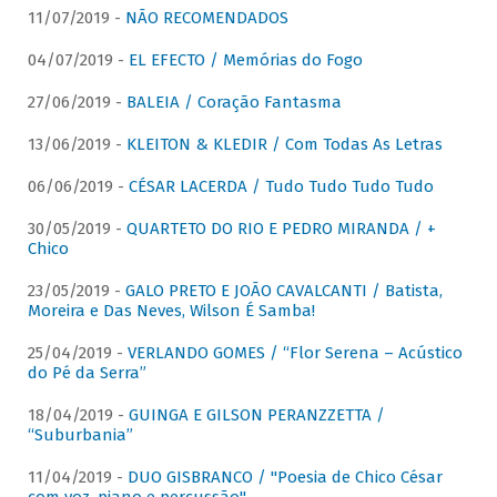
11/07/2019 -
NÃO RECOMENDADOS
04/07/2019 -
EL EFECTO / Memórias do Fogo
27/06/2019 -
BALEIA / Coração Fantasma
13/06/2019 -
KLEITON & KLEDIR / Com Todas As Letras
06/06/2019 -
CÉSAR LACERDA / Tudo Tudo Tudo Tudo
30/05/2019 -
QUARTETO DO RIO E PEDRO MIRANDA / +
Chico
23/05/2019 -
GALO PRETO E JOÃO CAVALCANTI / Batista,
Moreira e Das Neves, Wilson É Samba!
25/04/2019 -
VERLANDO GOMES / “Flor Serena – Acústico
do Pé da Serra”
18/04/2019 -
GUINGA E GILSON PERANZZETTA /
“Suburbania”
11/04/2019 -
DUO GISBRANCO / "Poesia de Chico César