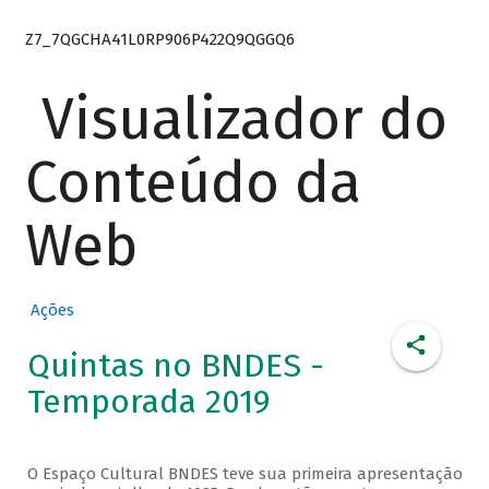
Z7_7QGCHA41L0RP906P422Q9QGGQ6
Visualizador do
Conteúdo da
Web
Ações
Quintas no BNDES -
Temporada 2019
O Espaço Cultural BNDES teve sua primeira apresentação