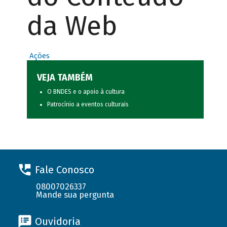
da Web
Ações
VEJA TAMBÉM
O BNDES e o apoio à cultura
Patrocínio a eventos culturais
Fale Conosco
08007026337
Mande sua pergunta
Ouvidoria