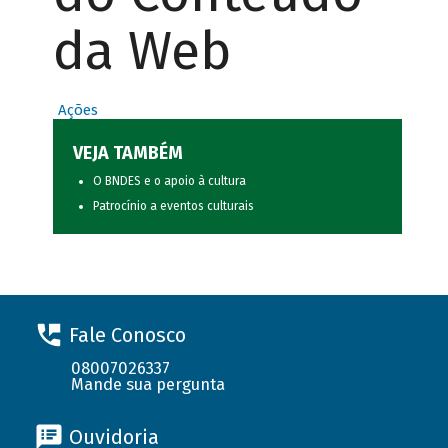
da Web
Ações
VEJA TAMBÉM
O BNDES e o apoio à cultura
Patrocínio a eventos culturais
Fale Conosco
08007026337
Mande sua pergunta
Ouvidoria