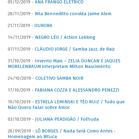
05/12/2019 -
ANA FRANGO ELÉTRICO
28/11/2019 -
Rita Benneditto convida Jaime Alem
21/11/2019 -
OUROBA
14/11/2019 -
NEGRO LÉO / Action Lekking
07/11/2019 -
CLÁUDIO JORGE / Samba Jazz, de Raiz
31/10/2019 -
Invento Mais – ZELIA DUNCAN E JAQUES
MORELENBAUM interpretam Milton Nascimento
24/10/2019 -
COLETIVO SAMBA NOIR
17/10/2019 -
FABIANA COZZA E ALESSANDRO PENEZZI
10/10/2019 -
ESTRELA LEMINSKI E TÉO RUIZ / Tudo que
Não Quero Falar sobre Amor
03/10/2019 -
JULIANA PERDIGÃO / Folhuda
26/09/2019 -
LÔ BORGES / Nada Será Como Antes -
Homenagem ao Bituca