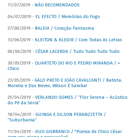
11/07/2019 -
NÃO RECOMENDADOS
04/07/2019 -
EL EFECTO / Memórias do Fogo
27/06/2019 -
BALEIA / Coração Fantasma
13/06/2019 -
KLEITON & KLEDIR / Com Todas As Letras
06/06/2019 -
CÉSAR LACERDA / Tudo Tudo Tudo Tudo
30/05/2019 -
QUARTETO DO RIO E PEDRO MIRANDA / +
Chico
23/05/2019 -
GALO PRETO E JOÃO CAVALCANTI / Batista,
Moreira e Das Neves, Wilson É Samba!
25/04/2019 -
VERLANDO GOMES / “Flor Serena – Acústico
do Pé da Serra”
18/04/2019 -
GUINGA E GILSON PERANZZETTA /
“Suburbania”
11/04/2019 -
DUO GISBRANCO / "Poesia de Chico César