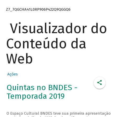
Z7_7QGCHA41L0RP906P422Q9QGGQ6
Visualizador do
Conteúdo da
Web
Ações
Quintas no BNDES -
Temporada 2019
O Espaço Cultural BNDES teve sua primeira apresentação