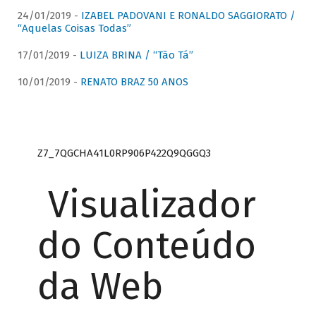
24/01/2019 -
IZABEL PADOVANI E RONALDO SAGGIORATO /
“Aquelas Coisas Todas”
17/01/2019 -
LUIZA BRINA / “Tão Tá”
10/01/2019 -
RENATO BRAZ 50 ANOS
Z7_7QGCHA41L0RP906P422Q9QGGQ3
Visualizador
do Conteúdo
da Web