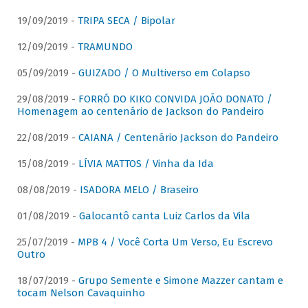
19/09/2019 -
TRIPA SECA / Bipolar
12/09/2019 -
TRAMUNDO
05/09/2019 -
GUIZADO / O Multiverso em Colapso
29/08/2019 -
FORRÓ DO KIKO CONVIDA JOÃO DONATO /
Homenagem ao centenário de Jackson do Pandeiro
22/08/2019 -
CAIANA / Centenário Jackson do Pandeiro
15/08/2019 -
LÍVIA MATTOS / Vinha da Ida
08/08/2019 -
ISADORA MELO / Braseiro
01/08/2019 -
Galocantô canta Luiz Carlos da Vila
25/07/2019 -
MPB 4 / Você Corta Um Verso, Eu Escrevo
Outro
18/07/2019 -
Grupo Semente e Simone Mazzer cantam e
tocam Nelson Cavaquinho