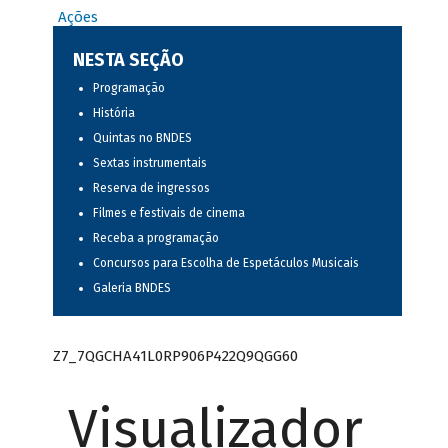
Ações
NESTA SEÇÃO
Programação
História
Quintas no BNDES
Sextas instrumentais
Reserva de ingressos
Filmes e festivais de cinema
Receba a programação
Concursos para Escolha de Espetáculos Musicais
Galeria BNDES
Z7_7QGCHA41L0RP906P422Q9QGG60
Visualizador