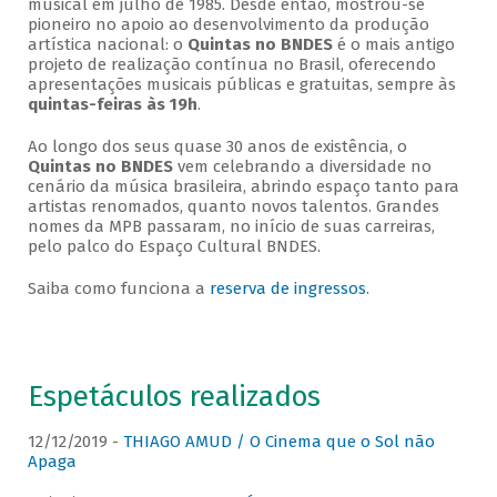
musical em julho de 1985. Desde então, mostrou-se
pioneiro no apoio ao desenvolvimento da produção
artística nacional: o
Quintas no BNDES
é o mais antigo
projeto de realização contínua no Brasil, oferecendo
apresentações musicais públicas e gratuitas, sempre às
quintas-feiras às 19h
.
Ao longo dos seus quase 30 anos de existência, o
Quintas no BNDES
vem celebrando a diversidade no
cenário da música brasileira, abrindo espaço tanto para
artistas renomados, quanto novos talentos. Grandes
nomes da MPB passaram, no início de suas carreiras,
pelo palco do Espaço Cultural BNDES.
Saiba como funciona a
reserva de ingressos
.
Espetáculos realizados
12/12/2019 -
THIAGO AMUD / O Cinema que o Sol não
Apaga