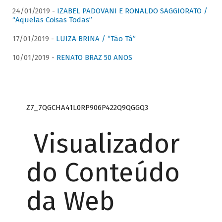
24/01/2019 -
IZABEL PADOVANI E RONALDO SAGGIORATO /
“Aquelas Coisas Todas”
17/01/2019 -
LUIZA BRINA / “Tão Tá”
10/01/2019 -
RENATO BRAZ 50 ANOS
Z7_7QGCHA41L0RP906P422Q9QGGQ3
Visualizador
do Conteúdo
da Web