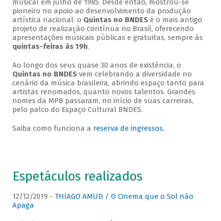
musical em julho de 1985. Desde então, mostrou-se
pioneiro no apoio ao desenvolvimento da produção
artística nacional: o
Quintas no BNDES
é o mais antigo
projeto de realização contínua no Brasil, oferecendo
apresentações musicais públicas e gratuitas, sempre às
quintas-feiras às 19h
.
Ao longo dos seus quase 30 anos de existência, o
Quintas no BNDES
vem celebrando a diversidade no
cenário da música brasileira, abrindo espaço tanto para
artistas renomados, quanto novos talentos. Grandes
nomes da MPB passaram, no início de suas carreiras,
pelo palco do Espaço Cultural BNDES.
Saiba como funciona a
reserva de ingressos
.
Espetáculos realizados
12/12/2019 -
THIAGO AMUD / O Cinema que o Sol não
Apaga