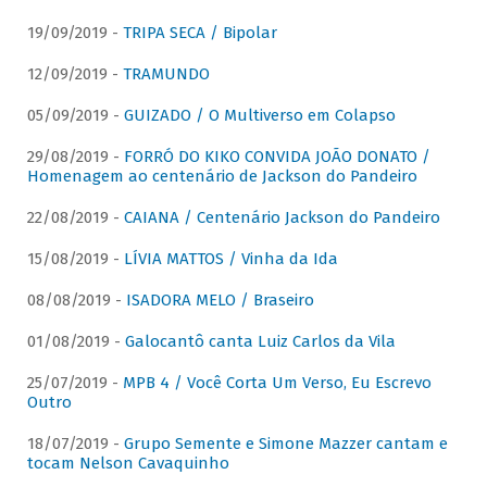
19/09/2019 -
TRIPA SECA / Bipolar
12/09/2019 -
TRAMUNDO
05/09/2019 -
GUIZADO / O Multiverso em Colapso
29/08/2019 -
FORRÓ DO KIKO CONVIDA JOÃO DONATO /
Homenagem ao centenário de Jackson do Pandeiro
22/08/2019 -
CAIANA / Centenário Jackson do Pandeiro
15/08/2019 -
LÍVIA MATTOS / Vinha da Ida
08/08/2019 -
ISADORA MELO / Braseiro
01/08/2019 -
Galocantô canta Luiz Carlos da Vila
25/07/2019 -
MPB 4 / Você Corta Um Verso, Eu Escrevo
Outro
18/07/2019 -
Grupo Semente e Simone Mazzer cantam e
tocam Nelson Cavaquinho