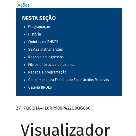
Ações
NESTA SEÇÃO
Programação
História
Quintas no BNDES
Sextas instrumentais
Reserva de ingressos
Filmes e festivais de cinema
Receba a programação
Concursos para Escolha de Espetáculos Musicais
Galeria BNDES
Z7_7QGCHA41L0RP906P422Q9QGG60
Visualizador