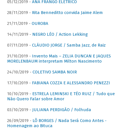
05/12/2019 -
ANA FRANGO ELÉTRICO
28/11/2019 -
Rita Benneditto convida Jaime Alem
21/11/2019 -
OUROBA
14/11/2019 -
NEGRO LÉO / Action Lekking
07/11/2019 -
CLÁUDIO JORGE / Samba Jazz, de Raiz
31/10/2019 -
Invento Mais – ZELIA DUNCAN E JAQUES
MORELENBAUM interpretam Milton Nascimento
24/10/2019 -
COLETIVO SAMBA NOIR
17/10/2019 -
FABIANA COZZA E ALESSANDRO PENEZZI
10/10/2019 -
ESTRELA LEMINSKI E TÉO RUIZ / Tudo que
Não Quero Falar sobre Amor
03/10/2019 -
JULIANA PERDIGÃO / Folhuda
26/09/2019 -
LÔ BORGES / Nada Será Como Antes -
Homenagem ao Bituca