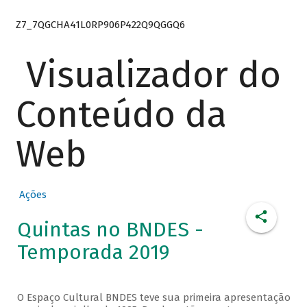
Z7_7QGCHA41L0RP906P422Q9QGGQ6
Visualizador do
Conteúdo da
Web
Ações
Quintas no BNDES -
Temporada 2019
O Espaço Cultural BNDES teve sua primeira apresentação