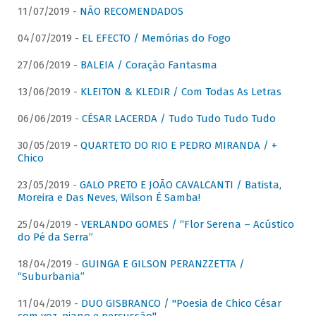
11/07/2019 -
NÃO RECOMENDADOS
04/07/2019 -
EL EFECTO / Memórias do Fogo
27/06/2019 -
BALEIA / Coração Fantasma
13/06/2019 -
KLEITON & KLEDIR / Com Todas As Letras
06/06/2019 -
CÉSAR LACERDA / Tudo Tudo Tudo Tudo
30/05/2019 -
QUARTETO DO RIO E PEDRO MIRANDA / +
Chico
23/05/2019 -
GALO PRETO E JOÃO CAVALCANTI / Batista,
Moreira e Das Neves, Wilson É Samba!
25/04/2019 -
VERLANDO GOMES / “Flor Serena – Acústico
do Pé da Serra”
18/04/2019 -
GUINGA E GILSON PERANZZETTA /
“Suburbania”
11/04/2019 -
DUO GISBRANCO / "Poesia de Chico César