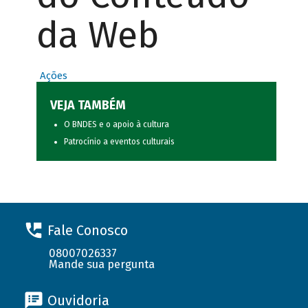
da Web
Ações
VEJA TAMBÉM
O BNDES e o apoio à cultura
Patrocínio a eventos culturais
Fale Conosco
08007026337
Mande sua pergunta
Ouvidoria