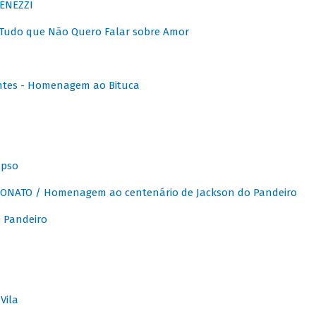
ENEZZI
 Tudo que Não Quero Falar sobre Amor
ntes - Homenagem ao Bituca
apso
ONATO / Homenagem ao centenário de Jackson do Pandeiro
 Pandeiro
Vila