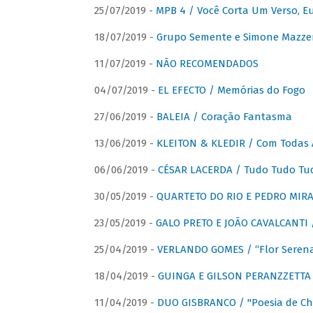
25/07/2019 -
MPB 4 / Você Corta Um Verso, E
18/07/2019 -
Grupo Semente e Simone Mazze
11/07/2019 -
NÃO RECOMENDADOS
04/07/2019 -
EL EFECTO / Memórias do Fogo
27/06/2019 -
BALEIA / Coração Fantasma
13/06/2019 -
KLEITON & KLEDIR / Com Todas 
06/06/2019 -
CÉSAR LACERDA / Tudo Tudo Tu
30/05/2019 -
QUARTETO DO RIO E PEDRO MIRA
23/05/2019 -
GALO PRETO E JOÃO CAVALCANTI / 
25/04/2019 -
VERLANDO GOMES / “Flor Serena 
18/04/2019 -
GUINGA E GILSON PERANZZETTA 
11/04/2019 -
DUO GISBRANCO / "Poesia de Chi