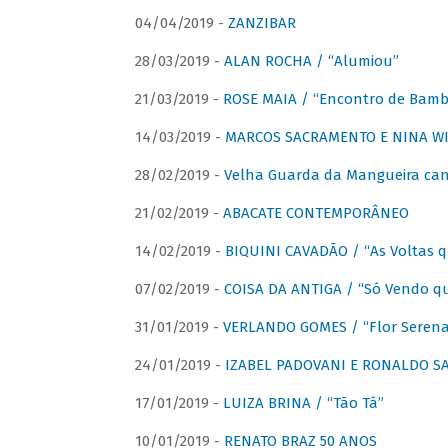
04/04/2019 -
ZANZIBAR
28/03/2019 -
ALAN ROCHA / “Alumiou”
21/03/2019 -
ROSE MAIA / “Encontro de Bamb
14/03/2019 -
MARCOS SACRAMENTO E NINA WIR
28/02/2019 -
Velha Guarda da Mangueira cant
21/02/2019 -
ABACATE CONTEMPORÂNEO
14/02/2019 -
BIQUINI CAVADÃO / “As Voltas 
07/02/2019 -
COISA DA ANTIGA / “Só Vendo q
31/01/2019 -
VERLANDO GOMES / “Flor Serena 
24/01/2019 -
IZABEL PADOVANI E RONALDO SAG
17/01/2019 -
LUIZA BRINA / “Tão Tá”
10/01/2019 -
RENATO BRAZ 50 ANOS