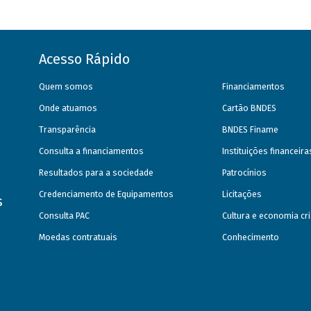
Acesso Rápido
Quem somos
Financiamentos
Onde atuamos
Cartão BNDES
Transparência
BNDES Finame
Consulta a financiamentos
Instituições financeir
Resultados para a sociedade
Patrocínios
Credenciamento de Equipamentos
Licitações
s
Consulta PAC
Cultura e economia cri
Moedas contratuais
Conhecimento