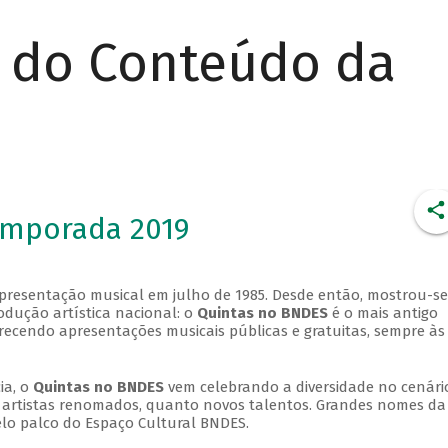
r do Conteúdo da
emporada 2019
apresentação musical em julho de 1985. Desde então, mostrou-se
dução artística nacional: o
Quintas no BNDES
é o mais antigo
erecendo apresentações musicais públicas e gratuitas, sempre às
ia, o
Quintas no BNDES
vem celebrando a diversidade no cenári
ra artistas renomados, quanto novos talentos. Grandes nomes da
elo palco do Espaço Cultural BNDES.