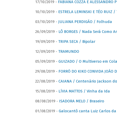
17/10/2019 -
FABIANA COZZA E ALESSANDRO P
10/10/2019 -
ESTRELA LEMINSKI E TÉO RUIZ /
03/10/2019 -
JULIANA PERDIGÃO / Folhuda
26/09/2019 -
LÔ BORGES / Nada Será Como A
19/09/2019 -
TRIPA SECA / Bipolar
12/09/2019 -
TRAMUNDO
05/09/2019 -
GUIZADO / O Multiverso em Col
29/08/2019 -
FORRÓ DO KIKO CONVIDA JOÃO D
22/08/2019 -
CAIANA / Centenário Jackson do
15/08/2019 -
LÍVIA MATTOS / Vinha da Ida
08/08/2019 -
ISADORA MELO / Braseiro
01/08/2019 -
Galocantô canta Luiz Carlos da 