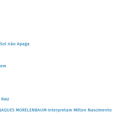
Sol não Apaga
lem
 Raiz
E JAQUES MORELENBAUM interpretam Milton Nascimento