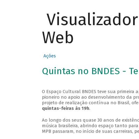
Visualizado
Web
Ações
Quintas no BNDES - T
O Espaço Cultural BNDES teve sua primeira 
pioneiro no apoio ao desenvolvimento da pro
projeto de realização contínua no Brasil, of
quintas-feiras às 19h
.
Ao longo dos seus quase 30 anos de existênc
música brasileira, abrindo espaço tanto pa
MPB passaram, no início de suas carreiras, p