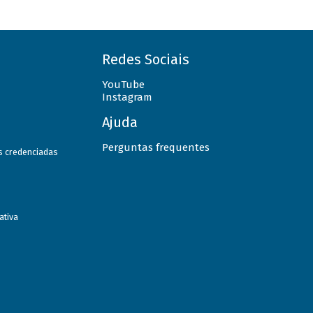
Redes Sociais
YouTube
Instagram
Ajuda
Perguntas frequentes
as credenciadas
ativa