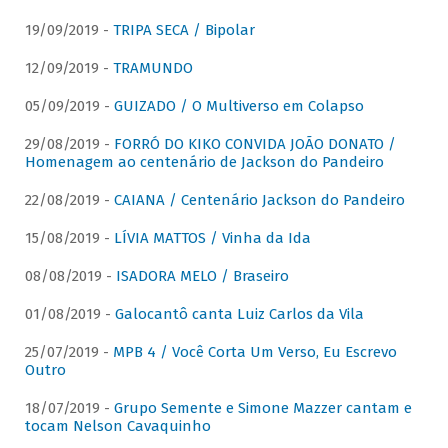
19/09/2019 -
TRIPA SECA / Bipolar
12/09/2019 -
TRAMUNDO
05/09/2019 -
GUIZADO / O Multiverso em Colapso
29/08/2019 -
FORRÓ DO KIKO CONVIDA JOÃO DONATO /
Homenagem ao centenário de Jackson do Pandeiro
22/08/2019 -
CAIANA / Centenário Jackson do Pandeiro
15/08/2019 -
LÍVIA MATTOS / Vinha da Ida
08/08/2019 -
ISADORA MELO / Braseiro
01/08/2019 -
Galocantô canta Luiz Carlos da Vila
25/07/2019 -
MPB 4 / Você Corta Um Verso, Eu Escrevo
Outro
18/07/2019 -
Grupo Semente e Simone Mazzer cantam e
tocam Nelson Cavaquinho