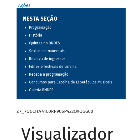
Ações
NESTA SEÇÃO
Programação
História
Quintas no BNDES
Sextas instrumentais
Reserva de ingressos
Filmes e festivais de cinema
Receba a programação
Concursos para Escolha de Espetáculos Musicais
Galeria BNDES
Z7_7QGCHA41L0RP906P422Q9QGG60
Visualizador