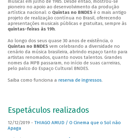
musical em julho de 1985. Desde então, mostrou-se
pioneiro no apoio ao desenvolvimento da produção
artística nacional: o
Quintas no BNDES
é o mais antigo
projeto de realização contínua no Brasil, oferecendo
apresentações musicais públicas e gratuitas, sempre às
quintas-feiras às 19h
.
Ao longo dos seus quase 30 anos de existência, o
Quintas no BNDES
vem celebrando a diversidade no
cenário da música brasileira, abrindo espaço tanto para
artistas renomados, quanto novos talentos. Grandes
nomes da MPB passaram, no início de suas carreiras,
pelo palco do Espaço Cultural BNDES.
Saiba como funciona a
reserva de ingressos
.
Espetáculos realizados
12/12/2019 -
THIAGO AMUD / O Cinema que o Sol não
Apaga