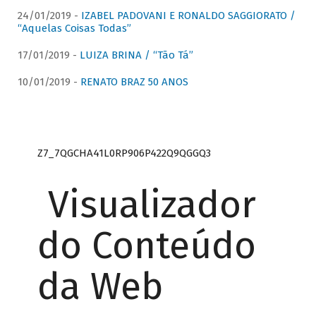
24/01/2019 -
IZABEL PADOVANI E RONALDO SAGGIORATO /
“Aquelas Coisas Todas”
17/01/2019 -
LUIZA BRINA / “Tão Tá”
10/01/2019 -
RENATO BRAZ 50 ANOS
Z7_7QGCHA41L0RP906P422Q9QGGQ3
Visualizador
do Conteúdo
da Web