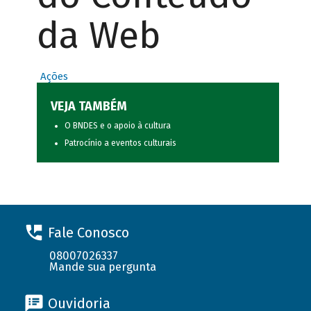
da Web
Ações
VEJA TAMBÉM
O BNDES e o apoio à cultura
Patrocínio a eventos culturais
Fale Conosco
08007026337
Mande sua pergunta
Ouvidoria