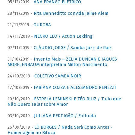
05/12/2019 -
ANA FRANGO ELÉTRICO
28/11/2019 -
Rita Benneditto convida Jaime Alem
21/11/2019 -
OUROBA
14/11/2019 -
NEGRO LÉO / Action Lekking
07/11/2019 -
CLÁUDIO JORGE / Samba Jazz, de Raiz
31/10/2019 -
Invento Mais – ZELIA DUNCAN E JAQUES
MORELENBAUM interpretam Milton Nascimento
24/10/2019 -
COLETIVO SAMBA NOIR
17/10/2019 -
FABIANA COZZA E ALESSANDRO PENEZZI
10/10/2019 -
ESTRELA LEMINSKI E TÉO RUIZ / Tudo que
Não Quero Falar sobre Amor
03/10/2019 -
JULIANA PERDIGÃO / Folhuda
26/09/2019 -
LÔ BORGES / Nada Será Como Antes -
Homenagem ao Bituca