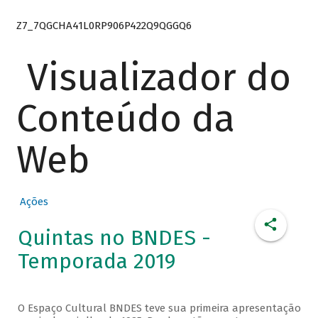
Z7_7QGCHA41L0RP906P422Q9QGGQ6
Visualizador do
Conteúdo da
Web
Ações
Quintas no BNDES -
Temporada 2019
O Espaço Cultural BNDES teve sua primeira apresentação