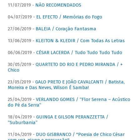
11/07/2019 -
NÃO RECOMENDADOS
04/07/2019 -
EL EFECTO / Memórias do Fogo
27/06/2019 -
BALEIA / Coração Fantasma
13/06/2019 -
KLEITON & KLEDIR / Com Todas As Letras
06/06/2019 -
CÉSAR LACERDA / Tudo Tudo Tudo Tudo
30/05/2019 -
QUARTETO DO RIO E PEDRO MIRANDA / +
Chico
23/05/2019 -
GALO PRETO E JOÃO CAVALCANTI / Batista,
Moreira e Das Neves, Wilson É Samba!
25/04/2019 -
VERLANDO GOMES / “Flor Serena – Acústico
do Pé da Serra”
18/04/2019 -
GUINGA E GILSON PERANZZETTA /
“Suburbania”
11/04/2019 -
DUO GISBRANCO / "Poesia de Chico César