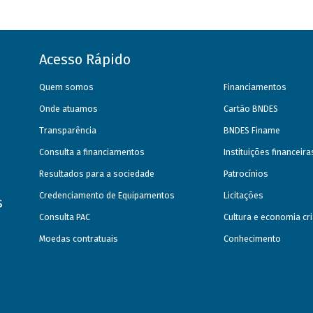
Acesso Rápido
Quem somos
Financiamentos
Onde atuamos
Cartão BNDES
Transparência
BNDES Finame
Consulta a financiamentos
Instituições financeir
Resultados para a sociedade
Patrocínios
Credenciamento de Equipamentos
Licitações
s
Consulta PAC
Cultura e economia cri
Moedas contratuais
Conhecimento