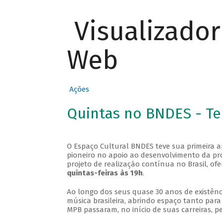
Visualizado
Web
Ações
Quintas no BNDES - T
O Espaço Cultural BNDES teve sua primeira 
pioneiro no apoio ao desenvolvimento da pro
projeto de realização contínua no Brasil, of
quintas-feiras às 19h
.
Ao longo dos seus quase 30 anos de existênc
música brasileira, abrindo espaço tanto pa
MPB passaram, no início de suas carreiras, p