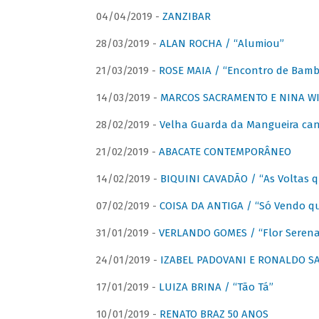
04/04/2019 -
ZANZIBAR
28/03/2019 -
ALAN ROCHA / “Alumiou”
21/03/2019 -
ROSE MAIA / “Encontro de Bamb
14/03/2019 -
MARCOS SACRAMENTO E NINA WIR
28/02/2019 -
Velha Guarda da Mangueira cant
21/02/2019 -
ABACATE CONTEMPORÂNEO
14/02/2019 -
BIQUINI CAVADÃO / “As Voltas 
07/02/2019 -
COISA DA ANTIGA / “Só Vendo q
31/01/2019 -
VERLANDO GOMES / “Flor Serena 
24/01/2019 -
IZABEL PADOVANI E RONALDO SAG
17/01/2019 -
LUIZA BRINA / “Tão Tá”
10/01/2019 -
RENATO BRAZ 50 ANOS