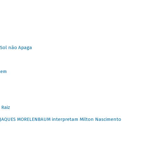
Sol não Apaga
lem
 Raiz
E JAQUES MORELENBAUM interpretam Milton Nascimento