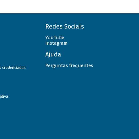
Redes Sociais
YouTube
Instagram
Ajuda
Perguntas frequentes
as credenciadas
ativa