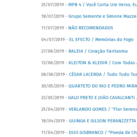
25/07/2019 -
MPB 4 / Você Corta Um Verso, E
18/07/2019 -
Grupo Semente e Simone Mazze
11/07/2019 -
NÃO RECOMENDADOS
04/07/2019 -
EL EFECTO / Memórias do Fogo
27/06/2019 -
BALEIA / Coração Fantasma
13/06/2019 -
KLEITON & KLEDIR / Com Todas 
06/06/2019 -
CÉSAR LACERDA / Tudo Tudo Tu
30/05/2019 -
QUARTETO DO RIO E PEDRO MIRA
23/05/2019 -
GALO PRETO E JOÃO CAVALCANTI / 
25/04/2019 -
VERLANDO GOMES / “Flor Serena 
18/04/2019 -
GUINGA E GILSON PERANZZETTA 
11/04/2019 -
DUO GISBRANCO / "Poesia de Chi