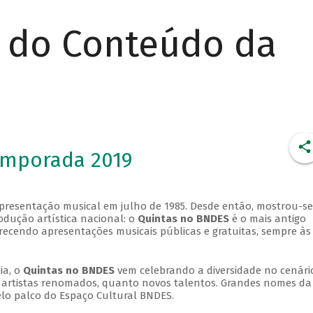
r do Conteúdo da
emporada 2019
apresentação musical em julho de 1985. Desde então, mostrou-se
dução artística nacional: o
Quintas no BNDES
é o mais antigo
erecendo apresentações musicais públicas e gratuitas, sempre às
ia, o
Quintas no BNDES
vem celebrando a diversidade no cenári
ra artistas renomados, quanto novos talentos. Grandes nomes da
elo palco do Espaço Cultural BNDES.