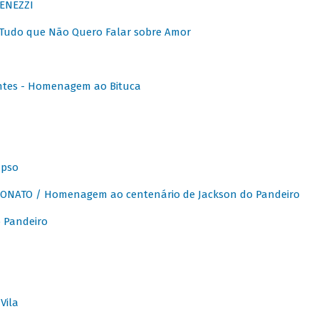
ENEZZI
 Tudo que Não Quero Falar sobre Amor
ntes - Homenagem ao Bituca
apso
ONATO / Homenagem ao centenário de Jackson do Pandeiro
 Pandeiro
Vila