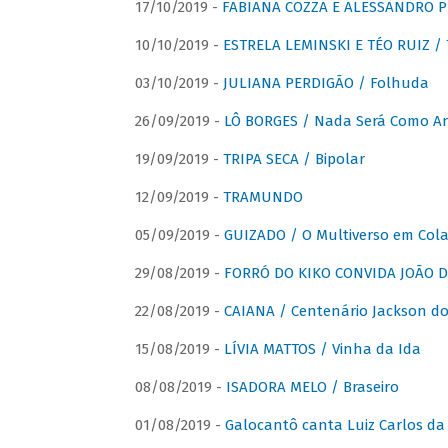
17/10/2019 -
FABIANA COZZA E ALESSANDRO P
10/10/2019 -
ESTRELA LEMINSKI E TÉO RUIZ /
03/10/2019 -
JULIANA PERDIGÃO / Folhuda
26/09/2019 -
LÔ BORGES / Nada Será Como A
19/09/2019 -
TRIPA SECA / Bipolar
12/09/2019 -
TRAMUNDO
05/09/2019 -
GUIZADO / O Multiverso em Col
29/08/2019 -
FORRÓ DO KIKO CONVIDA JOÃO D
22/08/2019 -
CAIANA / Centenário Jackson do
15/08/2019 -
LÍVIA MATTOS / Vinha da Ida
08/08/2019 -
ISADORA MELO / Braseiro
01/08/2019 -
Galocantô canta Luiz Carlos da 