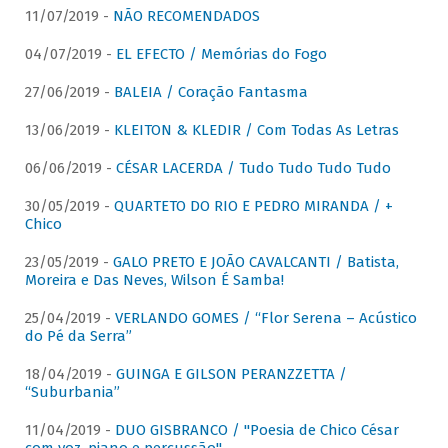
11/07/2019 -
NÃO RECOMENDADOS
04/07/2019 -
EL EFECTO / Memórias do Fogo
27/06/2019 -
BALEIA / Coração Fantasma
13/06/2019 -
KLEITON & KLEDIR / Com Todas As Letras
06/06/2019 -
CÉSAR LACERDA / Tudo Tudo Tudo Tudo
30/05/2019 -
QUARTETO DO RIO E PEDRO MIRANDA / +
Chico
23/05/2019 -
GALO PRETO E JOÃO CAVALCANTI / Batista,
Moreira e Das Neves, Wilson É Samba!
25/04/2019 -
VERLANDO GOMES / “Flor Serena – Acústico
do Pé da Serra”
18/04/2019 -
GUINGA E GILSON PERANZZETTA /
“Suburbania”
11/04/2019 -
DUO GISBRANCO / "Poesia de Chico César