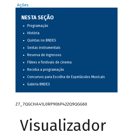
Ações
NESTA SEÇÃO
Programação
História
Quintas no BNDES
Sextas instrumentais
Reserva de ingressos
Filmes e festivais de cinema
Receba a programação
Concursos para Escolha de Espetáculos Musicais
Galeria BNDES
Z7_7QGCHA41L0RP906P422Q9QGG60
Visualizador