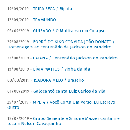
19/09/2019 -
TRIPA SECA / Bipolar
12/09/2019 -
TRAMUNDO
05/09/2019 -
GUIZADO / O Multiverso em Colapso
29/08/2019 -
FORRÓ DO KIKO CONVIDA JOÃO DONATO /
Homenagem ao centenário de Jackson do Pandeiro
22/08/2019 -
CAIANA / Centenário Jackson do Pandeiro
15/08/2019 -
LÍVIA MATTOS / Vinha da Ida
08/08/2019 -
ISADORA MELO / Braseiro
01/08/2019 -
Galocantô canta Luiz Carlos da Vila
25/07/2019 -
MPB 4 / Você Corta Um Verso, Eu Escrevo
Outro
18/07/2019 -
Grupo Semente e Simone Mazzer cantam e
tocam Nelson Cavaquinho