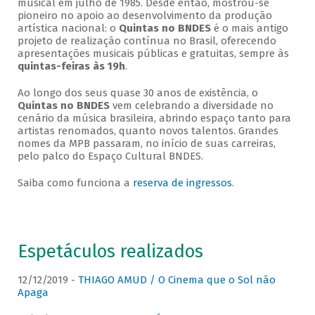
musical em julho de 1985. Desde então, mostrou-se
pioneiro no apoio ao desenvolvimento da produção
artística nacional: o
Quintas no BNDES
é o mais antigo
projeto de realização contínua no Brasil, oferecendo
apresentações musicais públicas e gratuitas, sempre às
quintas-feiras às 19h
.
Ao longo dos seus quase 30 anos de existência, o
Quintas no BNDES
vem celebrando a diversidade no
cenário da música brasileira, abrindo espaço tanto para
artistas renomados, quanto novos talentos. Grandes
nomes da MPB passaram, no início de suas carreiras,
pelo palco do Espaço Cultural BNDES.
Saiba como funciona a
reserva de ingressos
.
Espetáculos realizados
12/12/2019 -
THIAGO AMUD / O Cinema que o Sol não
Apaga