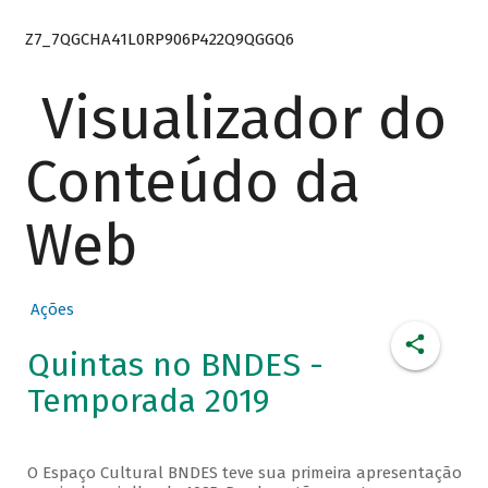
Z7_7QGCHA41L0RP906P422Q9QGGQ6
Visualizador do
Conteúdo da
Web
Ações
Quintas no BNDES -
Temporada 2019
O Espaço Cultural BNDES teve sua primeira apresentação