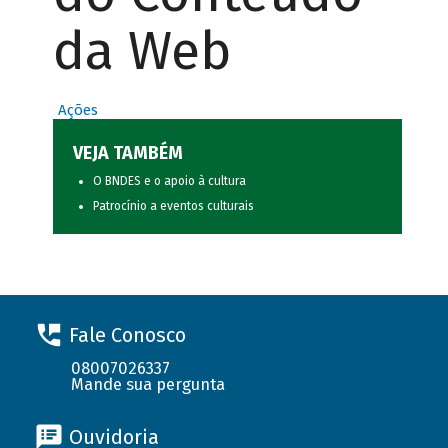
da Web
Ações
VEJA TAMBÉM
O BNDES e o apoio à cultura
Patrocínio a eventos culturais
Fale Conosco
08007026337
Mande sua pergunta
Ouvidoria