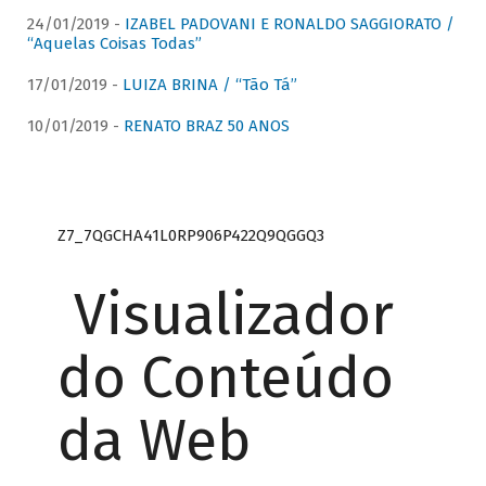
24/01/2019 -
IZABEL PADOVANI E RONALDO SAGGIORATO /
“Aquelas Coisas Todas”
17/01/2019 -
LUIZA BRINA / “Tão Tá”
10/01/2019 -
RENATO BRAZ 50 ANOS
Z7_7QGCHA41L0RP906P422Q9QGGQ3
Visualizador
do Conteúdo
da Web