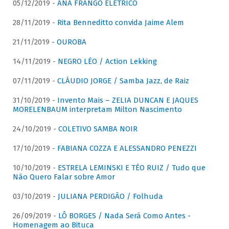
05/12/2019 -
ANA FRANGO ELÉTRICO
28/11/2019 -
Rita Benneditto convida Jaime Alem
21/11/2019 -
OUROBA
14/11/2019 -
NEGRO LÉO / Action Lekking
07/11/2019 -
CLÁUDIO JORGE / Samba Jazz, de Raiz
31/10/2019 -
Invento Mais – ZELIA DUNCAN E JAQUES
MORELENBAUM interpretam Milton Nascimento
24/10/2019 -
COLETIVO SAMBA NOIR
17/10/2019 -
FABIANA COZZA E ALESSANDRO PENEZZI
10/10/2019 -
ESTRELA LEMINSKI E TÉO RUIZ / Tudo que
Não Quero Falar sobre Amor
03/10/2019 -
JULIANA PERDIGÃO / Folhuda
26/09/2019 -
LÔ BORGES / Nada Será Como Antes -
Homenagem ao Bituca