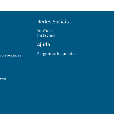
Redes Sociais
YouTube
Instagram
Ajuda
Perguntas frequentes
as credenciadas
ativa