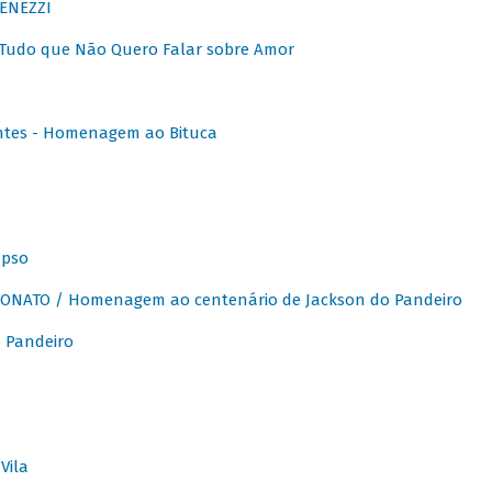
ENEZZI
 Tudo que Não Quero Falar sobre Amor
ntes - Homenagem ao Bituca
apso
ONATO / Homenagem ao centenário de Jackson do Pandeiro
 Pandeiro
Vila