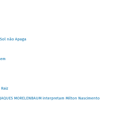
Sol não Apaga
lem
 Raiz
E JAQUES MORELENBAUM interpretam Milton Nascimento