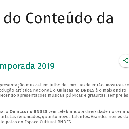
r do Conteúdo da
emporada 2019
apresentação musical em julho de 1985. Desde então, mostrou-se
dução artística nacional: o
Quintas no BNDES
é o mais antigo
erecendo apresentações musicais públicas e gratuitas, sempre às
ia, o
Quintas no BNDES
vem celebrando a diversidade no cenári
ra artistas renomados, quanto novos talentos. Grandes nomes da
elo palco do Espaço Cultural BNDES.