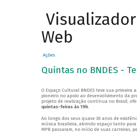
Visualizado
Web
Ações
Quintas no BNDES - T
O Espaço Cultural BNDES teve sua primeira 
pioneiro no apoio ao desenvolvimento da pro
projeto de realização contínua no Brasil, of
quintas-feiras às 19h
.
Ao longo dos seus quase 30 anos de existênc
música brasileira, abrindo espaço tanto pa
MPB passaram, no início de suas carreiras, p