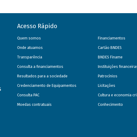
Acesso Rápido
Quem somos
Financiamentos
Onde atuamos
Cartão BNDES
Transparência
BNDES Finame
Consulta a financiamentos
Instituições financeir
Resultados para a sociedade
Patrocínios
Credenciamento de Equipamentos
Licitações
s
Consulta PAC
Cultura e economia cri
Moedas contratuais
Conhecimento