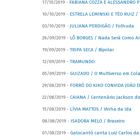
17/10/2019 -
FABIANA COZZA E ALESSANDRO P
10/10/2019 -
ESTRELA LEMINSKI E TÉO RUIZ /
03/10/2019 -
JULIANA PERDIGÃO / Folhuda
26/09/2019 -
LÔ BORGES / Nada Será Como A
19/09/2019 -
TRIPA SECA / Bipolar
12/09/2019 -
TRAMUNDO
05/09/2019 -
GUIZADO / O Multiverso em Col
29/08/2019 -
FORRÓ DO KIKO CONVIDA JOÃO D
22/08/2019 -
CAIANA / Centenário Jackson do
15/08/2019 -
LÍVIA MATTOS / Vinha da Ida
08/08/2019 -
ISADORA MELO / Braseiro
01/08/2019 -
Galocantô canta Luiz Carlos da 