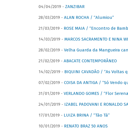
04/04/2019 -
ZANZIBAR
28/03/2019 -
ALAN ROCHA / “Alumiou”
21/03/2019 -
ROSE MAIA / “Encontro de Bamb
14/03/2019 -
MARCOS SACRAMENTO E NINA WIR
28/02/2019 -
Velha Guarda da Mangueira cant
21/02/2019 -
ABACATE CONTEMPORÂNEO
14/02/2019 -
BIQUINI CAVADÃO / “As Voltas 
07/02/2019 -
COISA DA ANTIGA / “Só Vendo q
31/01/2019 -
VERLANDO GOMES / “Flor Serena 
24/01/2019 -
IZABEL PADOVANI E RONALDO SAG
17/01/2019 -
LUIZA BRINA / “Tão Tá”
10/01/2019 -
RENATO BRAZ 50 ANOS