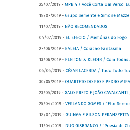
25/07/2019 -
MPB 4 / Você Corta Um Verso, E
18/07/2019 -
Grupo Semente e Simone Mazze
11/07/2019 -
NÃO RECOMENDADOS
04/07/2019 -
EL EFECTO / Memórias do Fogo
27/06/2019 -
BALEIA / Coração Fantasma
13/06/2019 -
KLEITON & KLEDIR / Com Todas 
06/06/2019 -
CÉSAR LACERDA / Tudo Tudo Tu
30/05/2019 -
QUARTETO DO RIO E PEDRO MIRA
23/05/2019 -
GALO PRETO E JOÃO CAVALCANTI / 
25/04/2019 -
VERLANDO GOMES / “Flor Serena 
18/04/2019 -
GUINGA E GILSON PERANZZETTA 
11/04/2019 -
DUO GISBRANCO / "Poesia de Chi