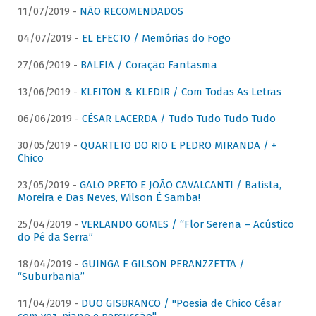
11/07/2019 -
NÃO RECOMENDADOS
04/07/2019 -
EL EFECTO / Memórias do Fogo
27/06/2019 -
BALEIA / Coração Fantasma
13/06/2019 -
KLEITON & KLEDIR / Com Todas As Letras
06/06/2019 -
CÉSAR LACERDA / Tudo Tudo Tudo Tudo
30/05/2019 -
QUARTETO DO RIO E PEDRO MIRANDA / +
Chico
23/05/2019 -
GALO PRETO E JOÃO CAVALCANTI / Batista,
Moreira e Das Neves, Wilson É Samba!
25/04/2019 -
VERLANDO GOMES / “Flor Serena – Acústico
do Pé da Serra”
18/04/2019 -
GUINGA E GILSON PERANZZETTA /
“Suburbania”
11/04/2019 -
DUO GISBRANCO / "Poesia de Chico César