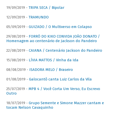
19/09/2019 -
TRIPA SECA / Bipolar
12/09/2019 -
TRAMUNDO
05/09/2019 -
GUIZADO / O Multiverso em Colapso
29/08/2019 -
FORRÓ DO KIKO CONVIDA JOÃO DONATO /
Homenagem ao centenário de Jackson do Pandeiro
22/08/2019 -
CAIANA / Centenário Jackson do Pandeiro
15/08/2019 -
LÍVIA MATTOS / Vinha da Ida
08/08/2019 -
ISADORA MELO / Braseiro
01/08/2019 -
Galocantô canta Luiz Carlos da Vila
25/07/2019 -
MPB 4 / Você Corta Um Verso, Eu Escrevo
Outro
18/07/2019 -
Grupo Semente e Simone Mazzer cantam e
tocam Nelson Cavaquinho