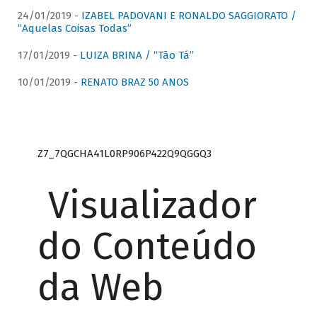
24/01/2019 -
IZABEL PADOVANI E RONALDO SAGGIORATO /
“Aquelas Coisas Todas”
17/01/2019 -
LUIZA BRINA / “Tão Tá”
10/01/2019 -
RENATO BRAZ 50 ANOS
Z7_7QGCHA41L0RP906P422Q9QGGQ3
Visualizador
do Conteúdo
da Web