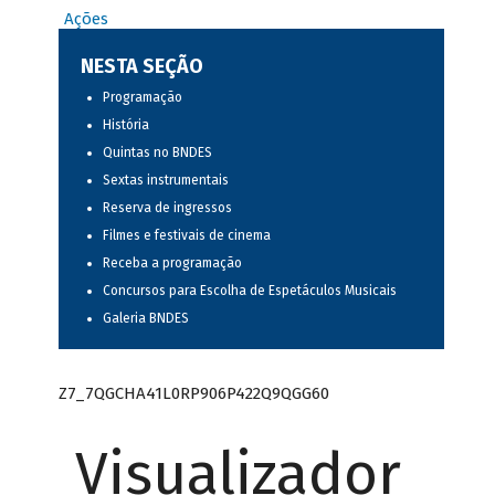
Ações
NESTA SEÇÃO
Programação
História
Quintas no BNDES
Sextas instrumentais
Reserva de ingressos
Filmes e festivais de cinema
Receba a programação
Concursos para Escolha de Espetáculos Musicais
Galeria BNDES
Z7_7QGCHA41L0RP906P422Q9QGG60
Visualizador