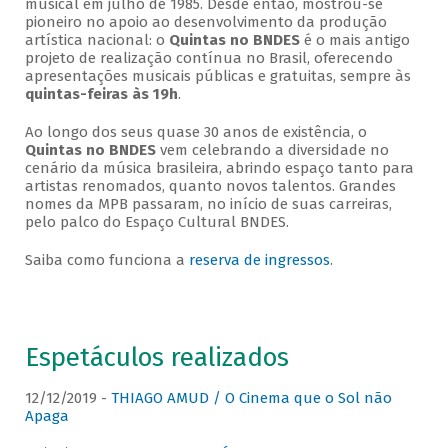
musical em julho de 1985. Desde então, mostrou-se
pioneiro no apoio ao desenvolvimento da produção
artística nacional: o
Quintas no BNDES
é o mais antigo
projeto de realização contínua no Brasil, oferecendo
apresentações musicais públicas e gratuitas, sempre às
quintas-feiras às 19h
.
Ao longo dos seus quase 30 anos de existência, o
Quintas no BNDES
vem celebrando a diversidade no
cenário da música brasileira, abrindo espaço tanto para
artistas renomados, quanto novos talentos. Grandes
nomes da MPB passaram, no início de suas carreiras,
pelo palco do Espaço Cultural BNDES.
Saiba como funciona a
reserva de ingressos
.
Espetáculos realizados
12/12/2019 -
THIAGO AMUD / O Cinema que o Sol não
Apaga