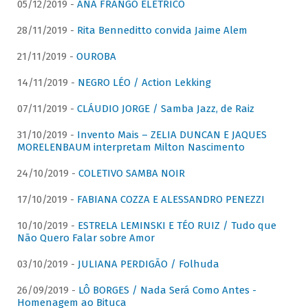
05/12/2019 -
ANA FRANGO ELÉTRICO
28/11/2019 -
Rita Benneditto convida Jaime Alem
21/11/2019 -
OUROBA
14/11/2019 -
NEGRO LÉO / Action Lekking
07/11/2019 -
CLÁUDIO JORGE / Samba Jazz, de Raiz
31/10/2019 -
Invento Mais – ZELIA DUNCAN E JAQUES
MORELENBAUM interpretam Milton Nascimento
24/10/2019 -
COLETIVO SAMBA NOIR
17/10/2019 -
FABIANA COZZA E ALESSANDRO PENEZZI
10/10/2019 -
ESTRELA LEMINSKI E TÉO RUIZ / Tudo que
Não Quero Falar sobre Amor
03/10/2019 -
JULIANA PERDIGÃO / Folhuda
26/09/2019 -
LÔ BORGES / Nada Será Como Antes -
Homenagem ao Bituca