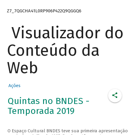
Z7_7QGCHA41L0RP906P422Q9QGGQ6
Visualizador do
Conteúdo da
Web
Ações
Quintas no BNDES -
Temporada 2019
O Espaço Cultural BNDES teve sua primeira apresentação