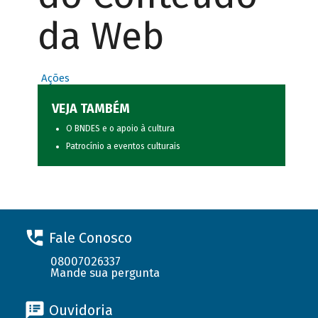
da Web
Ações
VEJA TAMBÉM
O BNDES e o apoio à cultura
Patrocínio a eventos culturais
Fale Conosco
08007026337
Mande sua pergunta
Ouvidoria