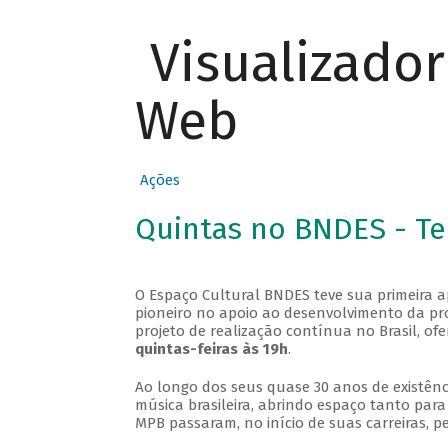
Visualizado
Web
Ações
Quintas no BNDES - T
O Espaço Cultural BNDES teve sua primeira 
pioneiro no apoio ao desenvolvimento da pro
projeto de realização contínua no Brasil, of
quintas-feiras às 19h
.
Ao longo dos seus quase 30 anos de existênc
música brasileira, abrindo espaço tanto pa
MPB passaram, no início de suas carreiras, p