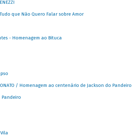
ENEZZI
 Tudo que Não Quero Falar sobre Amor
ntes - Homenagem ao Bituca
apso
ONATO / Homenagem ao centenário de Jackson do Pandeiro
 Pandeiro
Vila