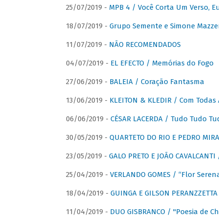
25/07/2019 -
MPB 4 / Você Corta Um Verso, E
18/07/2019 -
Grupo Semente e Simone Mazze
11/07/2019 -
NÃO RECOMENDADOS
04/07/2019 -
EL EFECTO / Memórias do Fogo
27/06/2019 -
BALEIA / Coração Fantasma
13/06/2019 -
KLEITON & KLEDIR / Com Todas 
06/06/2019 -
CÉSAR LACERDA / Tudo Tudo Tu
30/05/2019 -
QUARTETO DO RIO E PEDRO MIRA
23/05/2019 -
GALO PRETO E JOÃO CAVALCANTI / 
25/04/2019 -
VERLANDO GOMES / “Flor Serena 
18/04/2019 -
GUINGA E GILSON PERANZZETTA 
11/04/2019 -
DUO GISBRANCO / "Poesia de Chi