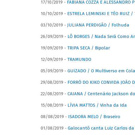
17/10/2019 -
FABIANA COZZA E ALESSANDRO P
10/10/2019 -
ESTRELA LEMINSKI E TÉO RUIZ /
03/10/2019 -
JULIANA PERDIGÃO / Folhuda
26/09/2019 -
LÔ BORGES / Nada Será Como A
19/09/2019 -
TRIPA SECA / Bipolar
12/09/2019 -
TRAMUNDO
05/09/2019 -
GUIZADO / O Multiverso em Col
29/08/2019 -
FORRÓ DO KIKO CONVIDA JOÃO D
22/08/2019 -
CAIANA / Centenário Jackson do
15/08/2019 -
LÍVIA MATTOS / Vinha da Ida
08/08/2019 -
ISADORA MELO / Braseiro
01/08/2019 -
Galocantô canta Luiz Carlos da 