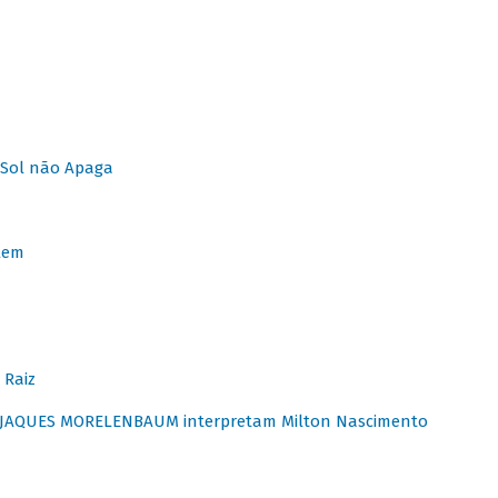
Sol não Apaga
lem
 Raiz
E JAQUES MORELENBAUM interpretam Milton Nascimento