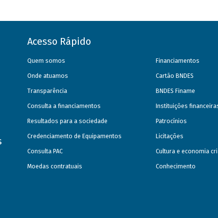
Acesso Rápido
Quem somos
Financiamentos
Onde atuamos
Cartão BNDES
Transparência
BNDES Finame
Consulta a financiamentos
Instituições financeir
Resultados para a sociedade
Patrocínios
Credenciamento de Equipamentos
Licitações
s
Consulta PAC
Cultura e economia cri
Moedas contratuais
Conhecimento