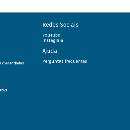
Redes Sociais
YouTube
Instagram
Ajuda
Perguntas frequentes
as credenciadas
ativa