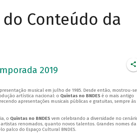
r do Conteúdo da
emporada 2019
apresentação musical em julho de 1985. Desde então, mostrou-se
dução artística nacional: o
Quintas no BNDES
é o mais antigo
erecendo apresentações musicais públicas e gratuitas, sempre às
ia, o
Quintas no BNDES
vem celebrando a diversidade no cenári
ra artistas renomados, quanto novos talentos. Grandes nomes da
elo palco do Espaço Cultural BNDES.