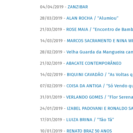
04/04/2019 -
ZANZIBAR
28/03/2019 -
ALAN ROCHA / “Alumiou”
21/03/2019 -
ROSE MAIA / “Encontro de Bamb
14/03/2019 -
MARCOS SACRAMENTO E NINA WIR
28/02/2019 -
Velha Guarda da Mangueira cant
21/02/2019 -
ABACATE CONTEMPORÂNEO
14/02/2019 -
BIQUINI CAVADÃO / “As Voltas 
07/02/2019 -
COISA DA ANTIGA / “Só Vendo q
31/01/2019 -
VERLANDO GOMES / “Flor Serena 
24/01/2019 -
IZABEL PADOVANI E RONALDO SAG
17/01/2019 -
LUIZA BRINA / “Tão Tá”
10/01/2019 -
RENATO BRAZ 50 ANOS