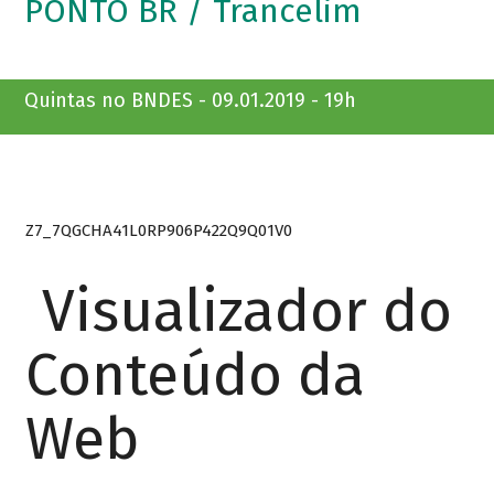
PONTO BR / Trancelim
Quintas no BNDES - 09.01.2019 - 19h
Z7_7QGCHA41L0RP906P422Q9Q01V0
Visualizador do
Conteúdo da
Web