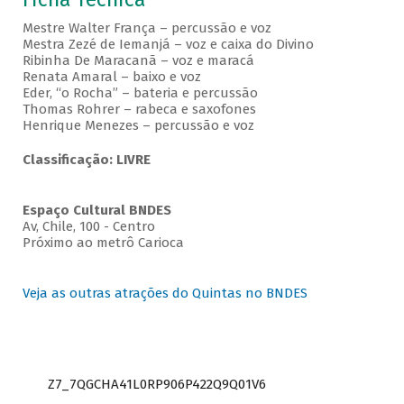
Mestre Walter França – percussão e voz
Mestra Zezé de Iemanjá – voz e caixa do Divino
Ribinha De Maracanã – voz e maracá
Renata Amaral – baixo e voz
Eder, “o Rocha” – bateria e percussão
Thomas Rohrer – rabeca e saxofones
Henrique Menezes – percussão e voz
Classificação: LIVRE
Espaço Cultural BNDES
Av, Chile, 100 - Centro
Próximo ao metrô Carioca
Veja as outras atrações do Quintas no BNDES
Z7_7QGCHA41L0RP906P422Q9Q01V6