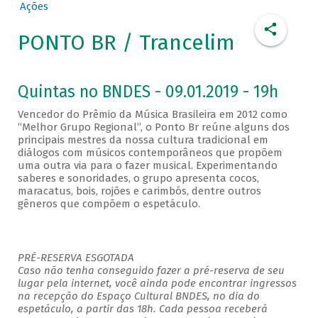
Ações
PONTO BR / Trancelim
Quintas no BNDES - 09.01.2019 - 19h
Vencedor do Prêmio da Música Brasileira em 2012 como
“Melhor Grupo Regional”, o Ponto Br reúne alguns dos
principais mestres da nossa cultura tradicional em
diálogos com músicos contemporâneos que propõem
uma outra via para o fazer musical. Experimentando
saberes e sonoridades, o grupo apresenta cocos,
maracatus, bois, rojões e carimbós, dentre outros
gêneros que compõem o espetáculo.
PRÉ-RESERVA ESGOTADA
Caso não tenha conseguido fazer a pré-reserva de seu
lugar pela internet, você ainda pode encontrar ingressos
na recepção do Espaço Cultural BNDES, no dia do
espetáculo, a partir das 18h. Cada pessoa receberá