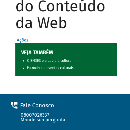
do Conteúdo
da Web
Ações
VEJA TAMBÉM
O BNDES e o apoio à cultura
Patrocínio a eventos culturais
Fale Conosco
08007026337
Mande sua pergunta