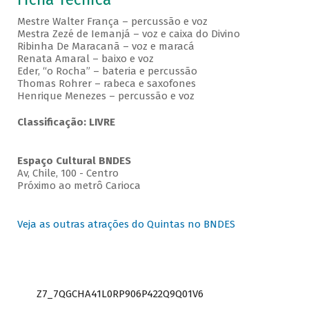
Mestre Walter França – percussão e voz
Mestra Zezé de Iemanjá – voz e caixa do Divino
Ribinha De Maracanã – voz e maracá
Renata Amaral – baixo e voz
Eder, “o Rocha” – bateria e percussão
Thomas Rohrer – rabeca e saxofones
Henrique Menezes – percussão e voz
Classificação: LIVRE
Espaço Cultural BNDES
Av, Chile, 100 - Centro
Próximo ao metrô Carioca
Veja as outras atrações do Quintas no BNDES
Z7_7QGCHA41L0RP906P422Q9Q01V6