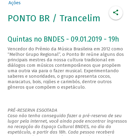
Ações
PONTO BR / Trancelim
Quintas no BNDES - 09.01.2019 - 19h
Vencedor do Prêmio da Música Brasileira em 2012 como
“Melhor Grupo Regional”, o Ponto Br reúne alguns dos
principais mestres da nossa cultura tradicional em
diálogos com músicos contemporâneos que propõem
uma outra via para o fazer musical. Experimentando
saberes e sonoridades, o grupo apresenta cocos,
maracatus, bois, rojões e carimbós, dentre outros
gêneros que compõem o espetáculo.
PRÉ-RESERVA ESGOTADA
Caso não tenha conseguido fazer a pré-reserva de seu
lugar pela internet, você ainda pode encontrar ingressos
na recepção do Espaço Cultural BNDES, no dia do
espetáculo, a partir das 18h. Cada pessoa receberá