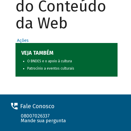
do Conteúdo
da Web
Ações
VEJA TAMBÉM
O BNDES e o apoio à cultura
Patrocínio a eventos culturais
Fale Conosco
08007026337
Mande sua pergunta