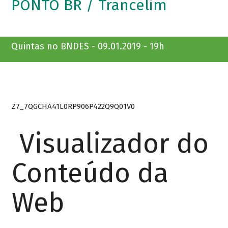
PONTO BR / Trancelim
Quintas no BNDES - 09.01.2019 - 19h
Z7_7QGCHA41L0RP906P422Q9Q01V0
Visualizador do
Conteúdo da
Web