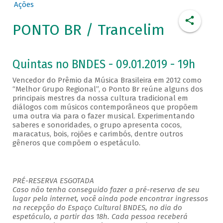
Ações
PONTO BR / Trancelim
Quintas no BNDES - 09.01.2019 - 19h
Vencedor do Prêmio da Música Brasileira em 2012 como
“Melhor Grupo Regional”, o Ponto Br reúne alguns dos
principais mestres da nossa cultura tradicional em
diálogos com músicos contemporâneos que propõem
uma outra via para o fazer musical. Experimentando
saberes e sonoridades, o grupo apresenta cocos,
maracatus, bois, rojões e carimbós, dentre outros
gêneros que compõem o espetáculo.
PRÉ-RESERVA ESGOTADA
Caso não tenha conseguido fazer a pré-reserva de seu
lugar pela internet, você ainda pode encontrar ingressos
na recepção do Espaço Cultural BNDES, no dia do
espetáculo, a partir das 18h. Cada pessoa receberá