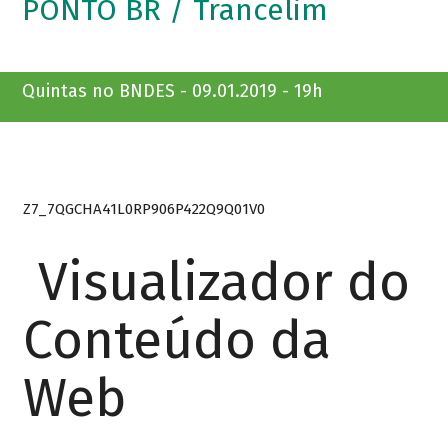
PONTO BR / Trancelim
Quintas no BNDES - 09.01.2019 - 19h
Z7_7QGCHA41L0RP906P422Q9Q01V0
Visualizador do
Conteúdo da
Web