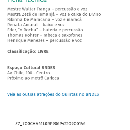
Mestre Walter França – percussão e voz
Mestra Zezé de Iemanjá – voz e caixa do Divino
Ribinha De Maracanã – voz e maracá
Renata Amaral – baixo e voz
Eder, “o Rocha” – bateria e percussão
Thomas Rohrer – rabeca e saxofones
Henrique Menezes – percussão e voz
Classificação: LIVRE
Espaço Cultural BNDES
Av, Chile, 100 - Centro
Próximo ao metrô Carioca
Veja as outras atrações do Quintas no BNDES
Z7_7QGCHA41L0RP906P422Q9Q01V6