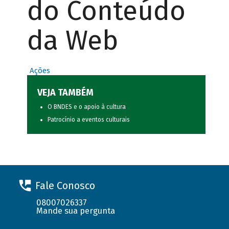
do Conteúdo
da Web
Ações
VEJA TAMBÉM
O BNDES e o apoio à cultura
Patrocínio a eventos culturais
Fale Conosco
08007026337
Mande sua pergunta