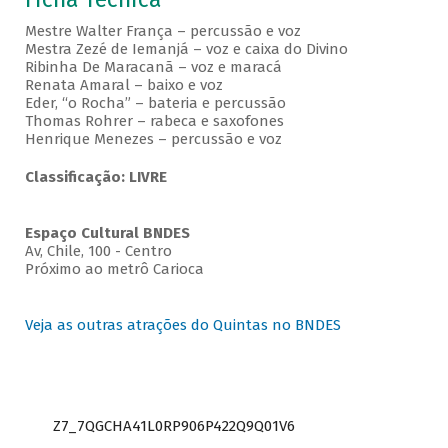
Mestre Walter França – percussão e voz
Mestra Zezé de Iemanjá – voz e caixa do Divino
Ribinha De Maracanã – voz e maracá
Renata Amaral – baixo e voz
Eder, “o Rocha” – bateria e percussão
Thomas Rohrer – rabeca e saxofones
Henrique Menezes – percussão e voz
Classificação: LIVRE
Espaço Cultural BNDES
Av, Chile, 100 - Centro
Próximo ao metrô Carioca
Veja as outras atrações do Quintas no BNDES
Z7_7QGCHA41L0RP906P422Q9Q01V6