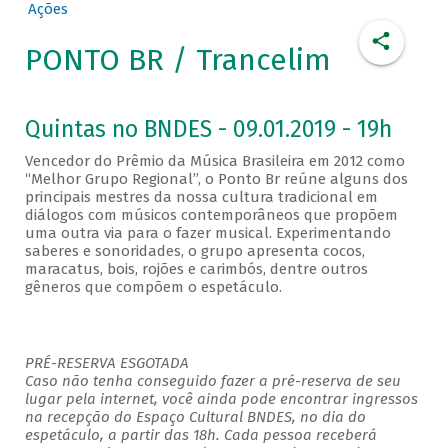
Ações
PONTO BR / Trancelim
Quintas no BNDES - 09.01.2019 - 19h
Vencedor do Prêmio da Música Brasileira em 2012 como
“Melhor Grupo Regional”, o Ponto Br reúne alguns dos
principais mestres da nossa cultura tradicional em
diálogos com músicos contemporâneos que propõem
uma outra via para o fazer musical. Experimentando
saberes e sonoridades, o grupo apresenta cocos,
maracatus, bois, rojões e carimbós, dentre outros
gêneros que compõem o espetáculo.
PRÉ-RESERVA ESGOTADA
Caso não tenha conseguido fazer a pré-reserva de seu
lugar pela internet, você ainda pode encontrar ingressos
na recepção do Espaço Cultural BNDES, no dia do
espetáculo, a partir das 18h. Cada pessoa receberá