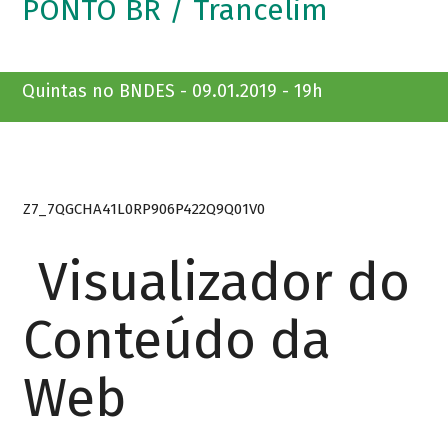
PONTO BR / Trancelim
Quintas no BNDES - 09.01.2019 - 19h
Z7_7QGCHA41L0RP906P422Q9Q01V0
Visualizador do
Conteúdo da
Web