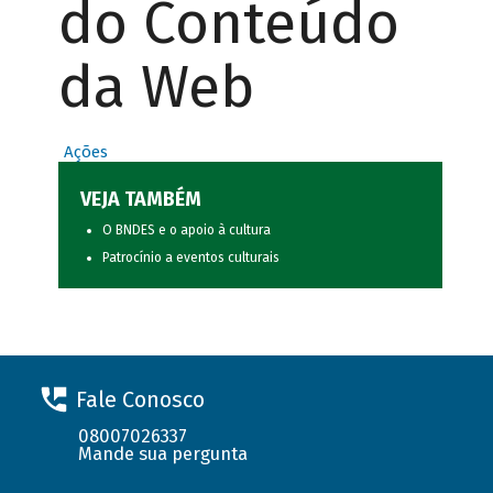
do Conteúdo
da Web
Ações
VEJA TAMBÉM
O BNDES e o apoio à cultura
Patrocínio a eventos culturais
Fale Conosco
08007026337
Mande sua pergunta