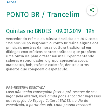
Ações
PONTO BR / Trancelim
Quintas no BNDES - 09.01.2019 - 19h
Vencedor do Prêmio da Música Brasileira em 2012 como
“Melhor Grupo Regional”, o Ponto Br reúne alguns dos
principais mestres da nossa cultura tradicional em
diálogos com músicos contemporâneos que propõem
uma outra via para o fazer musical. Experimentando
saberes e sonoridades, o grupo apresenta cocos,
maracatus, bois, rojões e carimbós, dentre outros
gêneros que compõem o espetáculo.
PRÉ-RESERVA ESGOTADA
Caso não tenha conseguido fazer a pré-reserva de seu
lugar pela internet, você ainda pode encontrar ingressos
na recepção do Espaço Cultural BNDES, no dia do
espetáculo, a partir das 18h. Cada pessoa receberá