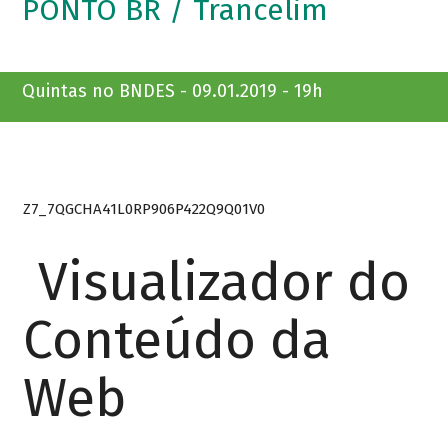
PONTO BR / Trancelim
Quintas no BNDES - 09.01.2019 - 19h
Z7_7QGCHA41L0RP906P422Q9Q01V0
Visualizador do
Conteúdo da
Web