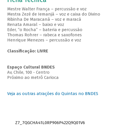
Mestre Walter França – percussão e voz
Mestra Zezé de Iemanjá – voz e caixa do Divino
Ribinha De Maracanã – voz e maracá
Renata Amaral – baixo e voz
Eder, “o Rocha” – bateria e percussão
Thomas Rohrer – rabeca e saxofones
Henrique Menezes – percussão e voz
Classificação: LIVRE
Espaço Cultural BNDES
Av, Chile, 100 - Centro
Próximo ao metrô Carioca
Veja as outras atrações do Quintas no BNDES
Z7_7QGCHA41L0RP906P422Q9Q01V6