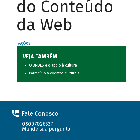
do Conteúdo
da Web
Ações
VEJA TAMBÉM
O BNDES e o apoio à cultura
Patrocínio a eventos culturais
Fale Conosco
08007026337
Mande sua pergunta