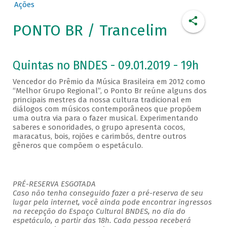
Ações
PONTO BR / Trancelim
Quintas no BNDES - 09.01.2019 - 19h
Vencedor do Prêmio da Música Brasileira em 2012 como
“Melhor Grupo Regional”, o Ponto Br reúne alguns dos
principais mestres da nossa cultura tradicional em
diálogos com músicos contemporâneos que propõem
uma outra via para o fazer musical. Experimentando
saberes e sonoridades, o grupo apresenta cocos,
maracatus, bois, rojões e carimbós, dentre outros
gêneros que compõem o espetáculo.
PRÉ-RESERVA ESGOTADA
Caso não tenha conseguido fazer a pré-reserva de seu
lugar pela internet, você ainda pode encontrar ingressos
na recepção do Espaço Cultural BNDES, no dia do
espetáculo, a partir das 18h. Cada pessoa receberá