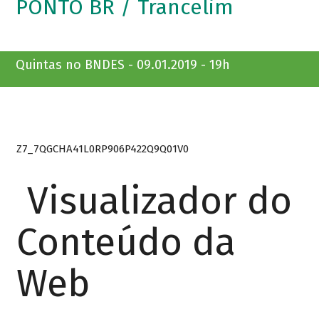
PONTO BR / Trancelim
Quintas no BNDES - 09.01.2019 - 19h
Z7_7QGCHA41L0RP906P422Q9Q01V0
Visualizador do
Conteúdo da
Web