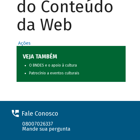
do Conteúdo
da Web
Ações
VEJA TAMBÉM
O BNDES e o apoio à cultura
Patrocínio a eventos culturais
Fale Conosco
08007026337
Mande sua pergunta