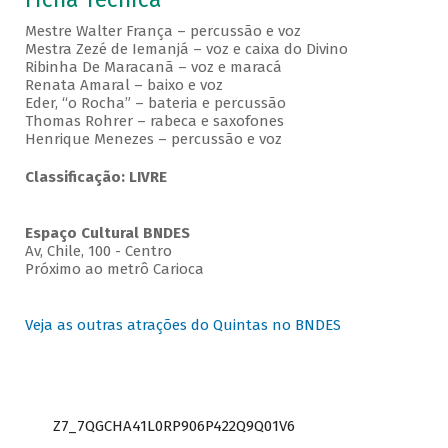
Mestre Walter França – percussão e voz
Mestra Zezé de Iemanjá – voz e caixa do Divino
Ribinha De Maracanã – voz e maracá
Renata Amaral – baixo e voz
Eder, “o Rocha” – bateria e percussão
Thomas Rohrer – rabeca e saxofones
Henrique Menezes – percussão e voz
Classificação: LIVRE
Espaço Cultural BNDES
Av, Chile, 100 - Centro
Próximo ao metrô Carioca
Veja as outras atrações do Quintas no BNDES
Z7_7QGCHA41L0RP906P422Q9Q01V6