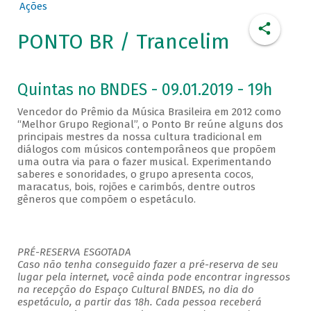
Ações
PONTO BR / Trancelim
Quintas no BNDES - 09.01.2019 - 19h
Vencedor do Prêmio da Música Brasileira em 2012 como
“Melhor Grupo Regional”, o Ponto Br reúne alguns dos
principais mestres da nossa cultura tradicional em
diálogos com músicos contemporâneos que propõem
uma outra via para o fazer musical. Experimentando
saberes e sonoridades, o grupo apresenta cocos,
maracatus, bois, rojões e carimbós, dentre outros
gêneros que compõem o espetáculo.
PRÉ-RESERVA ESGOTADA
Caso não tenha conseguido fazer a pré-reserva de seu
lugar pela internet, você ainda pode encontrar ingressos
na recepção do Espaço Cultural BNDES, no dia do
espetáculo, a partir das 18h. Cada pessoa receberá