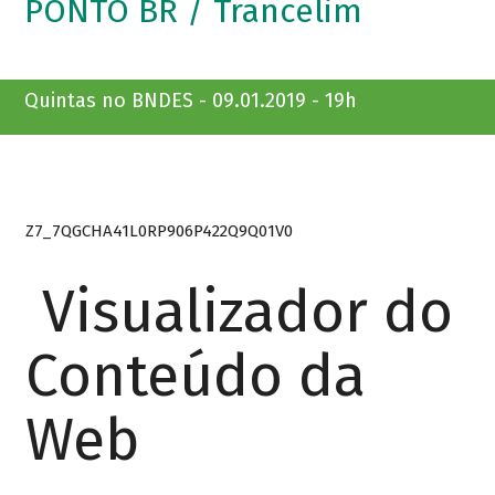
PONTO BR / Trancelim
Quintas no BNDES - 09.01.2019 - 19h
Z7_7QGCHA41L0RP906P422Q9Q01V0
Visualizador do
Conteúdo da
Web