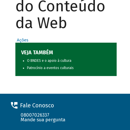
do Conteúdo
da Web
Ações
VEJA TAMBÉM
O BNDES e o apoio à cultura
Patrocínio a eventos culturais
Fale Conosco
08007026337
Mande sua pergunta