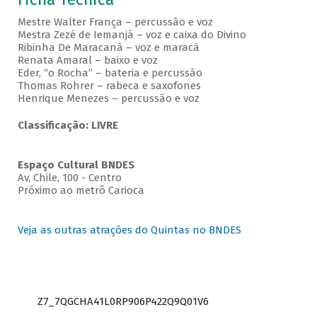
Mestre Walter França – percussão e voz
Mestra Zezé de Iemanjá – voz e caixa do Divino
Ribinha De Maracanã – voz e maracá
Renata Amaral – baixo e voz
Eder, “o Rocha” – bateria e percussão
Thomas Rohrer – rabeca e saxofones
Henrique Menezes – percussão e voz
Classificação: LIVRE
Espaço Cultural BNDES
Av, Chile, 100 - Centro
Próximo ao metrô Carioca
Veja as outras atrações do Quintas no BNDES
Z7_7QGCHA41L0RP906P422Q9Q01V6