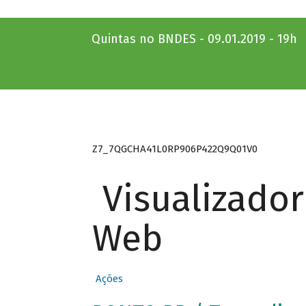
Quintas no BNDES - 09.01.2019 - 19h
Z7_7QGCHA41L0RP906P422Q9Q01V0
Visualizado
Web
Ações