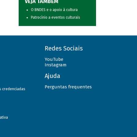
VEJA TAMBÉM
O BNDES e o apoio à cultura
Patrocínio a eventos culturais
Redes Sociais
YouTube
Instagram
Ajuda
Perguntas frequentes
as credenciadas
ativa