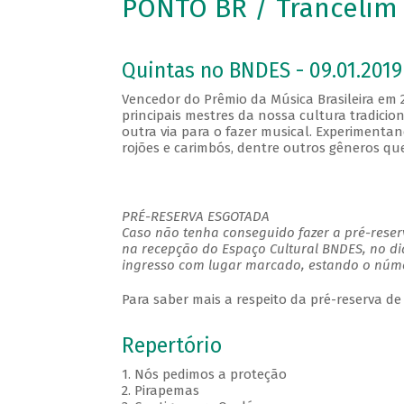
PONTO BR / Trancelim
Quintas no BNDES - 09.01.2019
Vencedor do Prêmio da Música Brasileira em
principais mestres da nossa cultura tradi
outra via para o fazer musical. Experimenta
rojões e carimbós, dentre outros gêneros q
PRÉ-RESERVA ESGOTADA
Caso não tenha conseguido fazer a pré-reserv
na recepção do Espaço Cultural BNDES, no di
ingresso com lugar marcado, estando o númer
Para saber mais a respeito da pré-reserva de
Repertório
1. Nós pedimos a proteção
2. Pirapemas