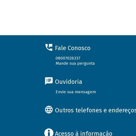
Fale Conosco
08007026337
Mande sua pergunta
Ouvidoria
Envie sua mensagem
Outros telefones e endereço
Acesso à informação