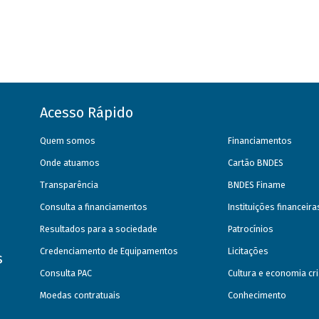
Acesso Rápido
Quem somos
Financiamentos
Onde atuamos
Cartão BNDES
Transparência
BNDES Finame
Consulta a financiamentos
Instituições financeir
Resultados para a sociedade
Patrocínios
Credenciamento de Equipamentos
Licitações
s
Consulta PAC
Cultura e economia cri
Moedas contratuais
Conhecimento