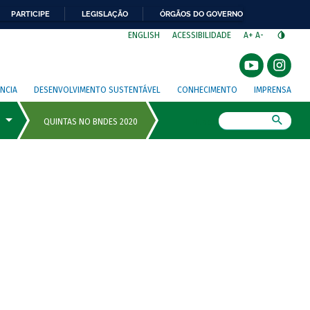
PARTICIPE
LEGISLAÇÃO
ÓRGÃOS DO GOVERNO
⁣
ENGLISH
ACESSIBILIDADE
A+
A-
NCIA
DESENVOLVIMENTO SUSTENTÁVEL
CONHECIMENTO
IMPRENSA
Busca