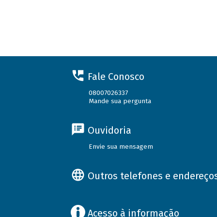
Fale Conosco
08007026337
Mande sua pergunta
Ouvidoria
Envie sua mensagem
Outros telefones e endereço
Acesso à informação