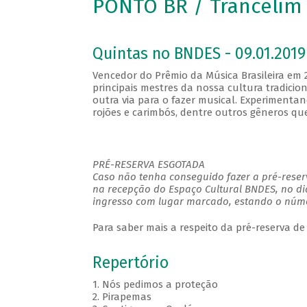
PONTO BR / Trancelim
Quintas no BNDES - 09.01.2019
Vencedor do Prêmio da Música Brasileira em
principais mestres da nossa cultura tradi
outra via para o fazer musical. Experimenta
rojões e carimbós, dentre outros gêneros q
PRÉ-RESERVA ESGOTADA
Caso não tenha conseguido fazer a pré-reserv
na recepção do Espaço Cultural BNDES, no di
ingresso com lugar marcado, estando o númer
Para saber mais a respeito da pré-reserva de
Repertório
1. Nós pedimos a proteção
2. Pirapemas