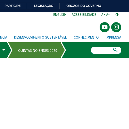
PARTICIPE
LEGISLAÇÃO
ÓRGÃOS DO GOVERNO
⁣
ENGLISH
ACESSIBILIDADE
A+
A-
NCIA
DESENVOLVIMENTO SUSTENTÁVEL
CONHECIMENTO
IMPRENSA
Busca