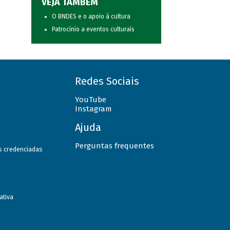
VEJA TAMBÉM
O BNDES e o apoio à cultura
Patrocínio a eventos culturais
Redes Sociais
YouTube
Instagram
Ajuda
Perguntas frequentes
as credenciadas
ativa