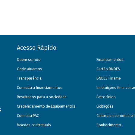
Acesso Rápido
Quem somos
Financiamentos
Onde atuamos
Cartão BNDES
Transparência
BNDES Finame
Consulta a financiamentos
Instituições financeir
Resultados para a sociedade
Patrocínios
Credenciamento de Equipamentos
Licitações
s
Consulta PAC
Cultura e economia cri
Moedas contratuais
Conhecimento