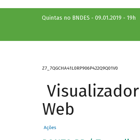
Quintas no BNDES - 09.01.2019 - 19h
Z7_7QGCHA41L0RP906P422Q9Q01V0
Visualizado
Web
Ações